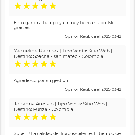
★
★
★
★
★
Entregaron a tiempo y en muy buen estado. Mil
gracias.
Opinión Recibida el: 2025-03-12
Yaqueline Ramirez
| Tipo Venta: Sitio Web |
Destino: Soacha - san mateo - Colombia
★
★
★
★
★
Agradezco por su gestión
Opinión Recibida el: 2025-03-12
Johanna Arévalo
| Tipo Venta: Sitio Web |
Destino: Funza - Colombia
★
★
★
★
★
Súper!!! La calidad del libro excelente. El tiempo de