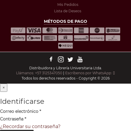
Mis Pedidos
Lista de Deseos
MÉTODOS DE PAGO
Distribuidora y Librería Universitaria Ltda.
Llámanos: +57 3125347050
|
Escríbenos por WhatsApp:
Todos los derechos reservados - Copyright © 2026
×
Identificarse
Correo electrónico
*
Contraseña
*
¿Recordar su contraseña?