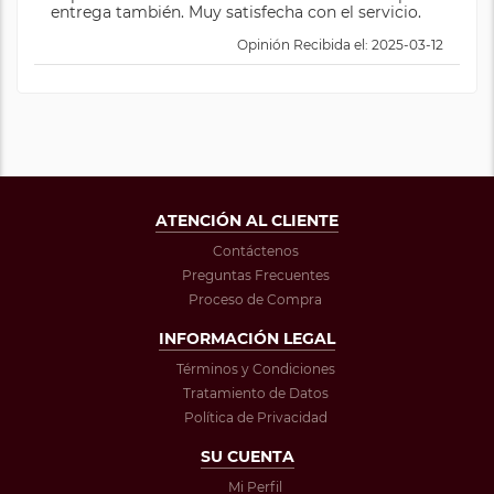
entrega también. Muy satisfecha con el servicio.
Opinión Recibida el: 2025-03-12
ATENCIÓN AL CLIENTE
Contáctenos
Preguntas Frecuentes
Proceso de Compra
INFORMACIÓN LEGAL
Términos y Condiciones
Tratamiento de Datos
Política de Privacidad
SU CUENTA
Mi Perfil