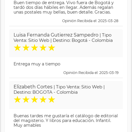
Buen tiempo de entrega. Vivo fuera de Bogotá y
tardó dos días hábiles en llegar. Además regalan
unas postales muy bellas, buen detalle. Gracias.
Opinión Recibida el: 2025-03-28
Luisa Fernanda Gutierrez Sampedro
| Tipo
Venta: Sitio Web | Destino: Bogotá - Colombia
★
★
★
★
★
Entrega muy a tiempo
Opinión Recibida el: 2025-03-19
Elizabeth Cortes
| Tipo Venta: Sitio Web |
Destino: BOGOTA - Colombia
★
★
★
★
★
Buenas tardes me gustaría el catálogo de editorial
del magisterio. Y libros para educación. Infantil.
Muy amables