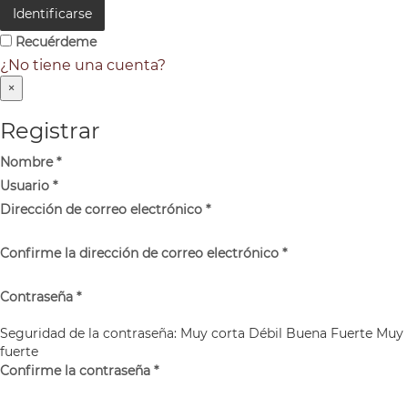
Identificarse
Recuérdeme
¿No tiene una cuenta?
×
Registrar
Nombre
*
Usuario
*
Dirección de correo electrónico
*
Confirme la dirección de correo electrónico
*
Contraseña
*
Seguridad de la contraseña:
Muy corta
Débil
Buena
Fuerte
Muy
fuerte
Confirme la contraseña
*