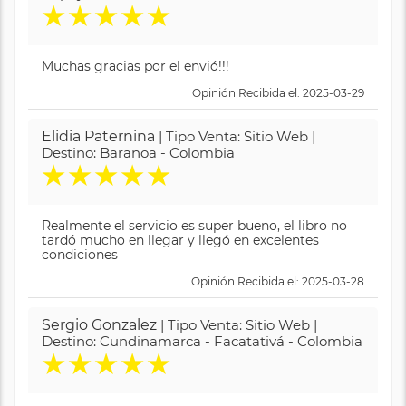
★
★
★
★
★
Muchas gracias por el envió!!!
Opinión Recibida el: 2025-03-29
Elidia Paternina
| Tipo Venta: Sitio Web |
Destino: Baranoa - Colombia
★
★
★
★
★
Realmente el servicio es super bueno, el libro no
tardó mucho en llegar y llegó en excelentes
condiciones
Opinión Recibida el: 2025-03-28
Sergio Gonzalez
| Tipo Venta: Sitio Web |
Destino: Cundinamarca - Facatativá - Colombia
★
★
★
★
★