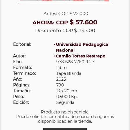
Antes:
COP
$ 72.000
$ 57.600
AHORA:
COP
Descuento
COP $ -14.400
Editorial:
Universidad Pedagógica
Nacional
Autor:
Camilo Torres Restrepo
Isbn:
978-628-7760-94-3
Formato:
Libro
Terminado:
Tapa Blanda
Año:
2025
Páginas:
790
Tamaño:
13 x 20 cm.
Peso:
0.5000 Kg.
Edición:
Segunda
Producto no disponible.
Puede solicitar ser notificado cuando tengamos
disponibilidad en la tienda.