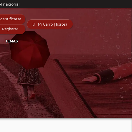
el nacional
Identificarse

Mi Carro ( libros)
Registrar
TEMAS