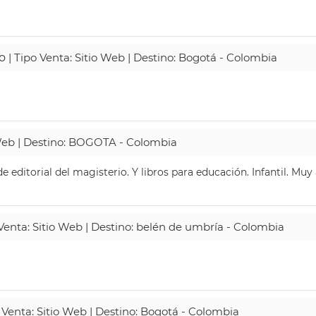
o
| Tipo Venta: Sitio Web | Destino: Bogotá - Colombia
 Web | Destino: BOGOTA - Colombia
 editorial del magisterio. Y libros para educación. Infantil. Mu
 Venta: Sitio Web | Destino: belén de umbría - Colombia
 Venta: Sitio Web | Destino: Bogotá - Colombia