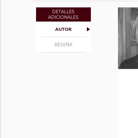
DETALLES
ADICIONALES
AUTOR
RESEÑA