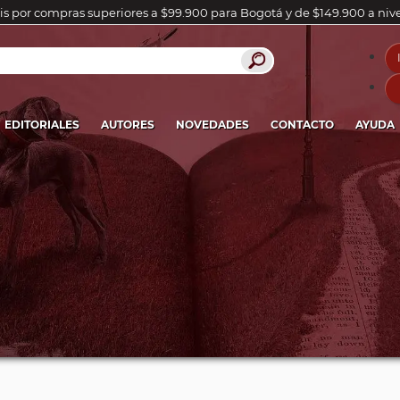
is por compras superiores a $99.900 para Bogotá y de $149.900 a niv
EDITORIALES
AUTORES
NOVEDADES
CONTACTO
AYUDA