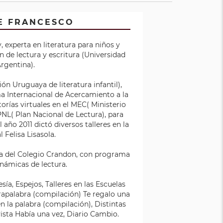
DE FRANCESCO
 experta en literatura para niños y
 de lectura y escritura (Universidad
rgentina).
ón Uruguaya de literatura infantil),
 Internacional de Acercamiento a la
utorías virtuales en el MEC( Ministerio
PNL( Plan Nacional de Lectura), para
 año 2011 dictó diversos talleres en la
 Felisa Lisasola.
eca del Colegio Crandon, con programa
inámicas de lectura.
ía, Espejos, Talleres en las Escuelas
brapalabra (compilación) Te regalo una
n la palabra (compilación), Distintas
vista Había una vez, Diario Cambio.