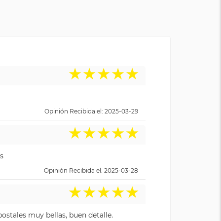
★
★
★
★
★
Opinión Recibida el: 2025-03-29
★
★
★
★
★
s
Opinión Recibida el: 2025-03-28
★
★
★
★
★
ostales muy bellas, buen detalle.