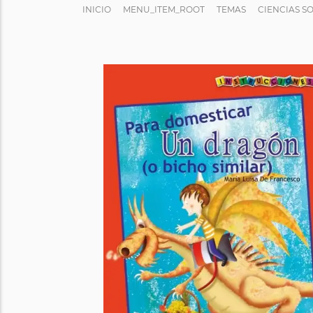
INICIO
MENU_ITEM_ROOT
TEMAS
CIENCIAS S