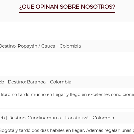
¿QUE OPINAN SOBRE NOSOTROS?
| Destino: Popayán / Cauca - Colombia
Web | Destino: Baranoa - Colombia
 libro no tardó mucho en llegar y llegó en excelentes condicione
Web | Destino: Cundinamarca - Facatativá - Colombia
ogotá y tardó dos días hábiles en llegar. Además regalan unas p