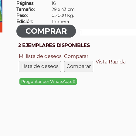
Páginas:
16
Tamaño:
29 x 43 cm.
Peso:
0.2000 Kg.
Edición:
Primera
2 EJEMPLARES DISPONIBLES
Mi lista de deseos
Comparar
Vista Rápida
Lista de deseos
Comparar
Preguntar por WhatsApp: