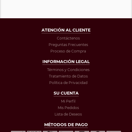
ATENCIÓN AL CLIENTE
Contáctenos
Preguntas Frecuentes
Proceso de Compra
INFORMACIÓN LEGAL
Términos y Condiciones
Tratamiento de Datos
Política de Privacidad
SU CUENTA
Mi Perfil
Mis Pedidos
Lista de Deseos
MÉTODOS DE PAGO