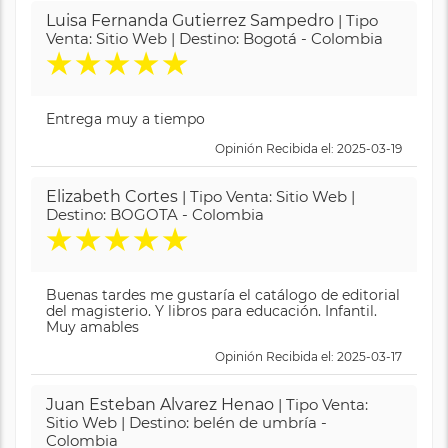
Luisa Fernanda Gutierrez Sampedro
| Tipo
Venta: Sitio Web | Destino: Bogotá - Colombia
★
★
★
★
★
Entrega muy a tiempo
Opinión Recibida el: 2025-03-19
Elizabeth Cortes
| Tipo Venta: Sitio Web |
Destino: BOGOTA - Colombia
★
★
★
★
★
Buenas tardes me gustaría el catálogo de editorial
del magisterio. Y libros para educación. Infantil.
Muy amables
Opinión Recibida el: 2025-03-17
Juan Esteban Alvarez Henao
| Tipo Venta:
Sitio Web | Destino: belén de umbría -
Colombia