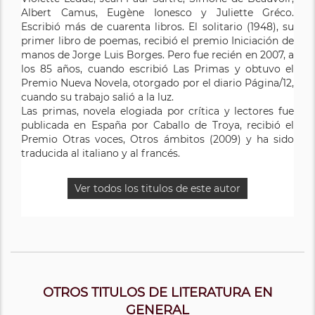
Albert Camus, Eugène Ionesco y Juliette Gréco.
Escribió más de cuarenta libros. El solitario (1948), su
primer libro de poemas, recibió el premio Iniciación de
manos de Jorge Luis Borges. Pero fue recién en 2007, a
los 85 años, cuando escribió Las Primas y obtuvo el
Premio Nueva Novela, otorgado por el diario Página/12,
cuando su trabajo salió a la luz.
Las primas, novela elogiada por crítica y lectores fue
publicada en España por Caballo de Troya, recibió el
Premio Otras voces, Otros ámbitos (2009) y ha sido
traducida al italiano y al francés.
Ver todos los titulos de este autor
OTROS TITULOS DE LITERATURA EN
GENERAL