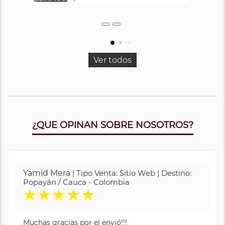
Ver todos
¿QUE OPINAN SOBRE NOSOTROS?
Yamid Mera
| Tipo Venta: Sitio Web | Destino:
Popayán / Cauca - Colombia
★
★
★
★
★
Muchas gracias por el envió!!!