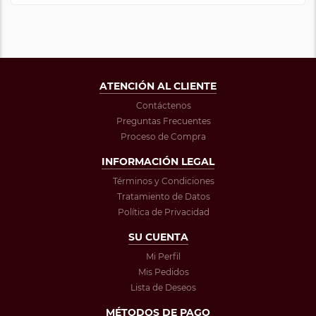
ATENCIÓN AL CLIENTE
Contáctenos
Preguntas Frecuentes
Proceso de Compra
INFORMACIÓN LEGAL
Términos y Condiciones
Tratamiento de Datos
Política de Privacidad
SU CUENTA
Mi Perfil
Mis Pedidos
Lista de Deseos
MÉTODOS DE PAGO