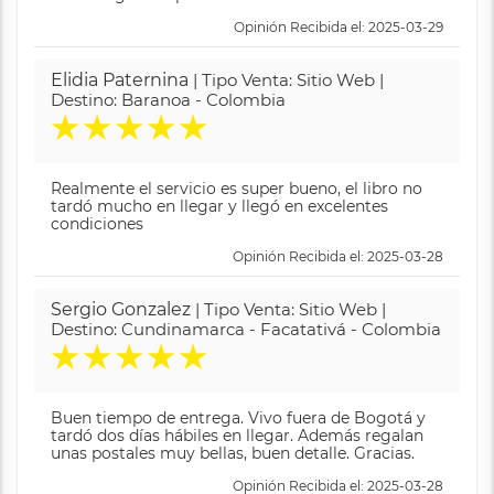
Opinión Recibida el: 2025-03-29
Elidia Paternina
| Tipo Venta: Sitio Web |
Destino: Baranoa - Colombia
★
★
★
★
★
Realmente el servicio es super bueno, el libro no
tardó mucho en llegar y llegó en excelentes
condiciones
Opinión Recibida el: 2025-03-28
Sergio Gonzalez
| Tipo Venta: Sitio Web |
Destino: Cundinamarca - Facatativá - Colombia
★
★
★
★
★
Buen tiempo de entrega. Vivo fuera de Bogotá y
tardó dos días hábiles en llegar. Además regalan
unas postales muy bellas, buen detalle. Gracias.
Opinión Recibida el: 2025-03-28