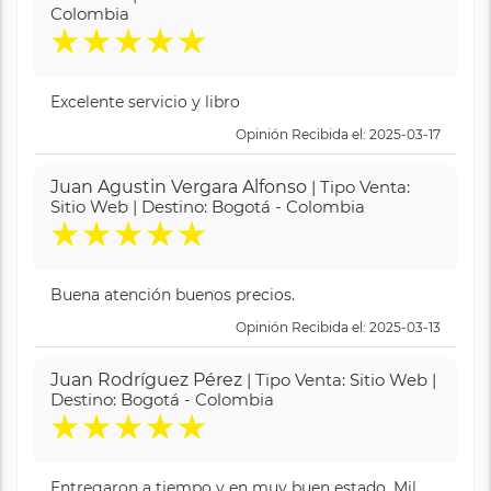
Colombia
★
★
★
★
★
Excelente servicio y libro
Opinión Recibida el: 2025-03-17
Juan Agustin Vergara Alfonso
| Tipo Venta:
Sitio Web | Destino: Bogotá - Colombia
★
★
★
★
★
Buena atención buenos precios.
Opinión Recibida el: 2025-03-13
Juan Rodríguez Pérez
| Tipo Venta: Sitio Web |
Destino: Bogotá - Colombia
★
★
★
★
★
Entregaron a tiempo y en muy buen estado. Mil