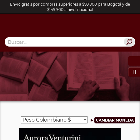
Envío gratis por compras superiores a $99.900 para Bogotá y de
$149.900 a nivel nacional
