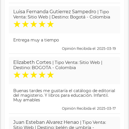
Luisa Fernanda Gutierrez Sampedro
| Tipo
Venta: Sitio Web | Destino: Bogotá - Colombia
★
★
★
★
★
Entrega muy a tiempo
Opinión Recibida el: 2025-03-19
Elizabeth Cortes
| Tipo Venta: Sitio Web |
Destino: BOGOTA - Colombia
★
★
★
★
★
Buenas tardes me gustaría el catálogo de editorial
del magisterio. Y libros para educación. Infantil.
Muy amables
Opinión Recibida el: 2025-03-17
Juan Esteban Alvarez Henao
| Tipo Venta:
Sitio Web | Destino: belén de umbría -