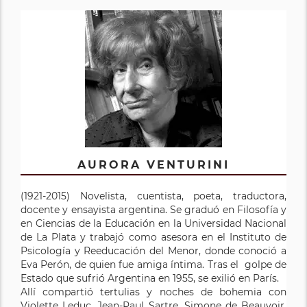
AURORA VENTURINI
(1921-2015) Novelista, cuentista, poeta, traductora,
docente y ensayista argentina. Se graduó en Filosofía y
en Ciencias de la Educación en la Universidad Nacional
de La Plata y trabajó como asesora en el Instituto de
Psicología y Reeducación del Menor, donde conoció a
Eva Perón, de quien fue amiga íntima. Tras el golpe de
Estado que sufrió Argentina en 1955, se exilió en París.
Allí compartió tertulias y noches de bohemia con
Violette Leduc, Jean-Paul Sartre, Simone de Beauvoir,