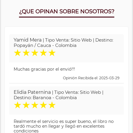
¿QUE OPINAN SOBRE NOSOTROS?
Yamid Mera
| Tipo Venta: Sitio Web | Destino:
Popayán / Cauca - Colombia
★
★
★
★
★
Muchas gracias por el envió!!!
Opinión Recibida el: 2025-03-29
Elidia Paternina
| Tipo Venta: Sitio Web |
Destino: Baranoa - Colombia
★
★
★
★
★
Realmente el servicio es super bueno, el libro no
tardó mucho en llegar y llegó en excelentes
condiciones