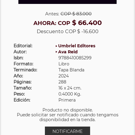
Antes:
COP
$ 83.000
$ 66.400
AHORA:
COP
Descuento
COP $ -16.600
Editorial:
Umbriel Editores
Autor:
Ava Reid
Isbn:
9788410085299
Formato:
Libro
Terminado:
Tapa Blanda
Año:
2024
Páginas:
288
Tamaño:
16 x 24 cm.
Peso:
0.4000 Kg.
Edición:
Primera
Producto no disponible.
Puede solicitar ser notificado cuando tengamos
disponibilidad en la tienda.
NOTIFICARME