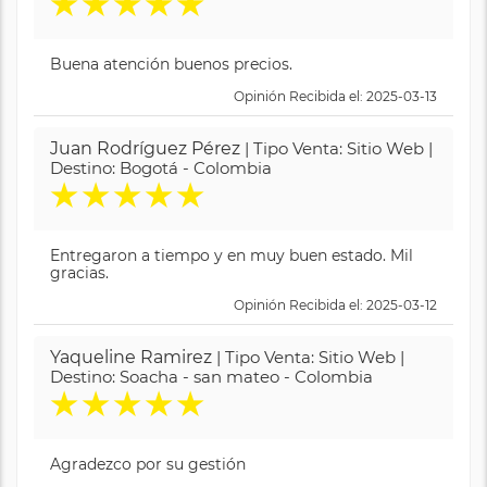
★
★
★
★
★
Buena atención buenos precios.
Opinión Recibida el: 2025-03-13
Juan Rodríguez Pérez
| Tipo Venta: Sitio Web |
Destino: Bogotá - Colombia
★
★
★
★
★
Entregaron a tiempo y en muy buen estado. Mil
gracias.
Opinión Recibida el: 2025-03-12
Yaqueline Ramirez
| Tipo Venta: Sitio Web |
Destino: Soacha - san mateo - Colombia
★
★
★
★
★
Agradezco por su gestión