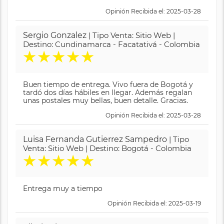
Opinión Recibida el: 2025-03-28
Sergio Gonzalez
| Tipo Venta: Sitio Web |
Destino: Cundinamarca - Facatativá - Colombia
★
★
★
★
★
Buen tiempo de entrega. Vivo fuera de Bogotá y
tardó dos días hábiles en llegar. Además regalan
unas postales muy bellas, buen detalle. Gracias.
Opinión Recibida el: 2025-03-28
Luisa Fernanda Gutierrez Sampedro
| Tipo
Venta: Sitio Web | Destino: Bogotá - Colombia
★
★
★
★
★
Entrega muy a tiempo
Opinión Recibida el: 2025-03-19