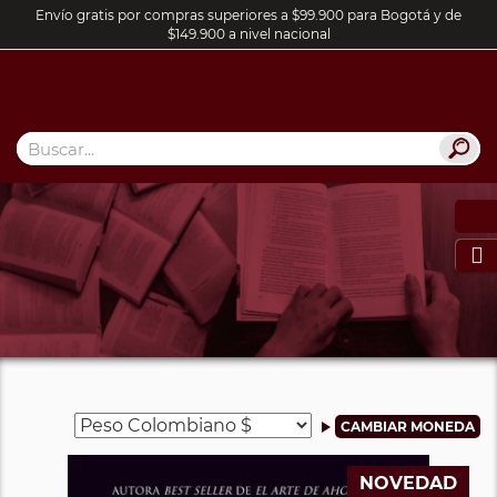
Envío gratis por compras superiores a $99.900 para Bogotá y de
$149.900 a nivel nacional

NOVEDAD