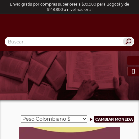
Envío gratis por compras superiores a $99.900 para Bogotá y de
$149.900 a nivel nacional
