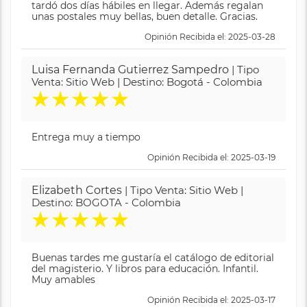
tardó dos días hábiles en llegar. Además regalan
unas postales muy bellas, buen detalle. Gracias.
Opinión Recibida el: 2025-03-28
Luisa Fernanda Gutierrez Sampedro
| Tipo
Venta: Sitio Web | Destino: Bogotá - Colombia
★
★
★
★
★
Entrega muy a tiempo
Opinión Recibida el: 2025-03-19
Elizabeth Cortes
| Tipo Venta: Sitio Web |
Destino: BOGOTA - Colombia
★
★
★
★
★
Buenas tardes me gustaría el catálogo de editorial
del magisterio. Y libros para educación. Infantil.
Muy amables
Opinión Recibida el: 2025-03-17