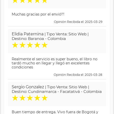
★
★
★
★
★
Muchas gracias por el envió!!!
Opinión Recibida el: 2025-03-29
Elidia Paternina
| Tipo Venta: Sitio Web |
Destino: Baranoa - Colombia
★
★
★
★
★
Realmente el servicio es super bueno, el libro no
tardó mucho en llegar y llegó en excelentes
condiciones
Opinión Recibida el: 2025-03-28
Sergio Gonzalez
| Tipo Venta: Sitio Web |
Destino: Cundinamarca - Facatativá - Colombia
★
★
★
★
★
Buen tiempo de entrega. Vivo fuera de Bogotá y