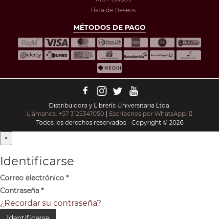
Lista de Deseos
MÉTODOS DE PAGO
Distribuidora y Librería Universitaria Ltda.
Llámanos: +57 3125347050
|
Escríbenos por WhatsApp:
Todos los derechos reservados - Copyright © 2026
×
Identificarse
Correo electrónico
*
Contraseña
*
¿Recordar su contraseña?
Identificarse