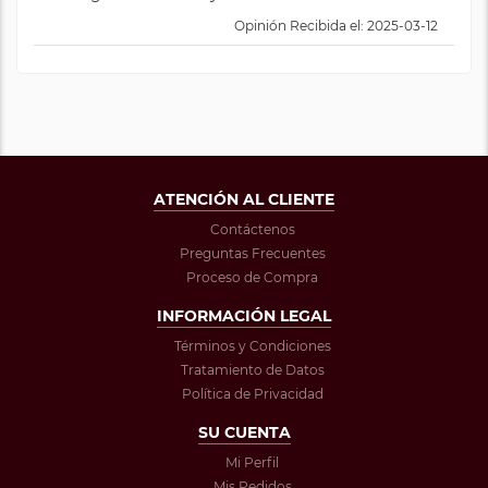
Opinión Recibida el: 2025-03-12
ATENCIÓN AL CLIENTE
Contáctenos
Preguntas Frecuentes
Proceso de Compra
INFORMACIÓN LEGAL
Términos y Condiciones
Tratamiento de Datos
Política de Privacidad
SU CUENTA
Mi Perfil
Mis Pedidos