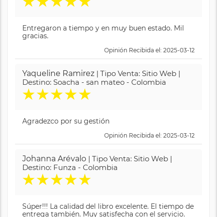
★
★
★
★
★
Entregaron a tiempo y en muy buen estado. Mil
gracias.
Opinión Recibida el: 2025-03-12
Yaqueline Ramirez
| Tipo Venta: Sitio Web |
Destino: Soacha - san mateo - Colombia
★
★
★
★
★
Agradezco por su gestión
Opinión Recibida el: 2025-03-12
Johanna Arévalo
| Tipo Venta: Sitio Web |
Destino: Funza - Colombia
★
★
★
★
★
Súper!!! La calidad del libro excelente. El tiempo de
entrega también. Muy satisfecha con el servicio.