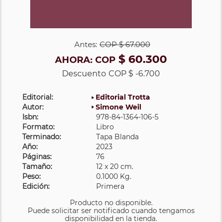
Antes:
COP
$ 67.000
$ 60.300
AHORA:
COP
Descuento
COP $ -6.700
Editorial:
Editorial Trotta
Autor:
Simone Weil
Isbn:
978-84-1364-106-5
Formato:
Libro
Terminado:
Tapa Blanda
Año:
2023
Páginas:
76
Tamaño:
12 x 20 cm.
Peso:
0.1000 Kg.
Edición:
Primera
Producto no disponible.
Puede solicitar ser notificado cuando tengamos
disponibilidad en la tienda.