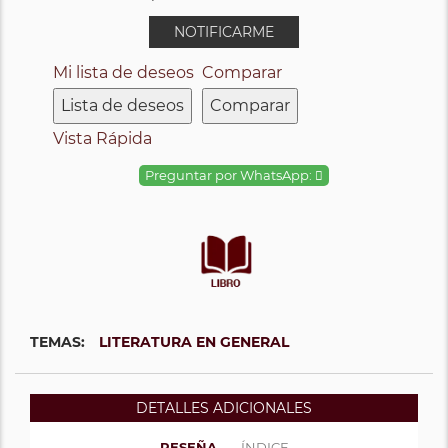
NOTIFICARME
Mi lista de deseos
Comparar
Lista de deseos
Comparar
Vista Rápida
Preguntar por WhatsApp:
TEMAS:
LITERATURA EN GENERAL
DETALLES ADICIONALES
RESEÑA
ÍNDICE