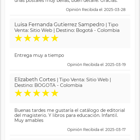
unas postales muy bellas, buen detalle. Gracias.
Opinión Recibida el: 2025-03-28
Luisa Fernanda Gutierrez Sampedro
| Tipo
Venta: Sitio Web | Destino: Bogotá - Colombia
★
★
★
★
★
Entrega muy a tiempo
Opinión Recibida el: 2025-03-19
Elizabeth Cortes
| Tipo Venta: Sitio Web |
Destino: BOGOTA - Colombia
★
★
★
★
★
Buenas tardes me gustaría el catálogo de editorial
del magisterio. Y libros para educación. Infantil.
Muy amables
Opinión Recibida el: 2025-03-17