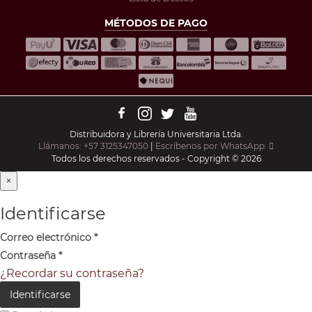
MÉTODOS DE PAGO
Distribuidora y Librería Universitaria Ltda.
Llámanos: +57 3125347050
|
Escríbenos por WhatsApp:
Todos los derechos reservados - Copyright © 2026
×
Identificarse
Correo electrónico
*
Contraseña
*
¿Recordar su contraseña?
Identificarse