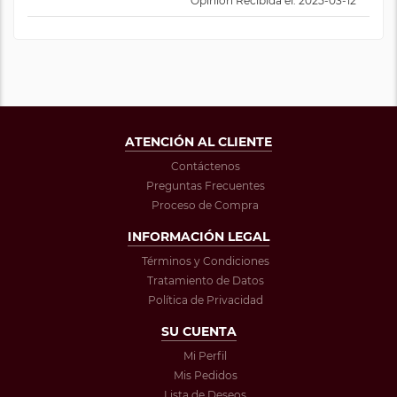
Opinión Recibida el: 2025-03-12
ATENCIÓN AL CLIENTE
Contáctenos
Preguntas Frecuentes
Proceso de Compra
INFORMACIÓN LEGAL
Términos y Condiciones
Tratamiento de Datos
Política de Privacidad
SU CUENTA
Mi Perfil
Mis Pedidos
Lista de Deseos