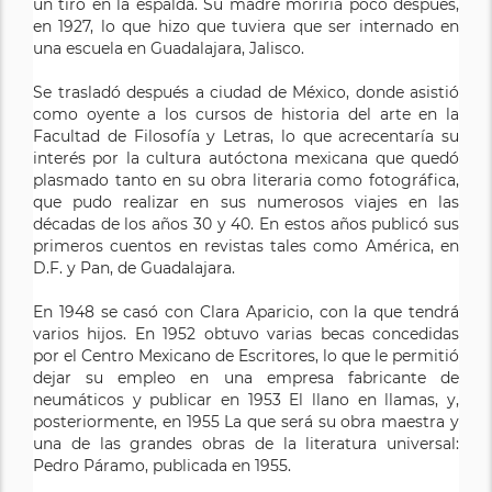
un tiro en la espalda. Su madre moriría poco después,
en 1927, lo que hizo que tuviera que ser internado en
una escuela en Guadalajara, Jalisco.
Se trasladó después a ciudad de México, donde asistió
como oyente a los cursos de historia del arte en la
Facultad de Filosofía y Letras, lo que acrecentaría su
interés por la cultura autóctona mexicana que quedó
plasmado tanto en su obra literaria como fotográfica,
que pudo realizar en sus numerosos viajes en las
décadas de los años 30 y 40. En estos años publicó sus
primeros cuentos en revistas tales como América, en
D.F. y Pan, de Guadalajara.
En 1948 se casó con Clara Aparicio, con la que tendrá
varios hijos. En 1952 obtuvo varias becas concedidas
por el Centro Mexicano de Escritores, lo que le permitió
dejar su empleo en una empresa fabricante de
neumáticos y publicar en 1953 El llano en llamas, y,
posteriormente, en 1955 La que será su obra maestra y
una de las grandes obras de la literatura universal:
Pedro Páramo, publicada en 1955.