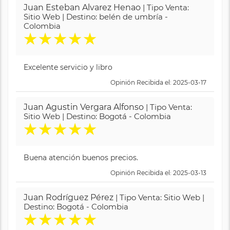
Juan Esteban Alvarez Henao
| Tipo Venta:
Sitio Web | Destino: belén de umbría -
Colombia
★
★
★
★
★
Excelente servicio y libro
Opinión Recibida el: 2025-03-17
Juan Agustin Vergara Alfonso
| Tipo Venta:
Sitio Web | Destino: Bogotá - Colombia
★
★
★
★
★
Buena atención buenos precios.
Opinión Recibida el: 2025-03-13
Juan Rodríguez Pérez
| Tipo Venta: Sitio Web |
Destino: Bogotá - Colombia
★
★
★
★
★