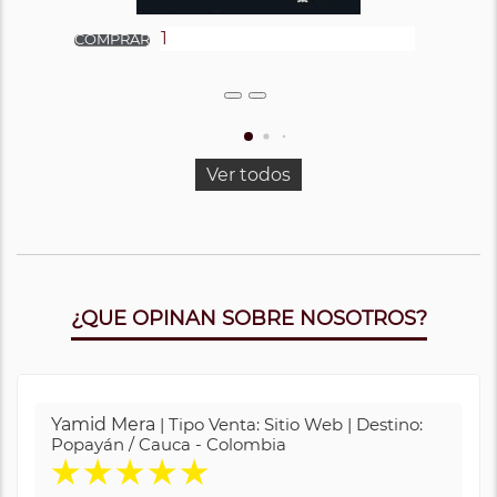
Ver todos
¿QUE OPINAN SOBRE NOSOTROS?
Yamid Mera
| Tipo Venta: Sitio Web | Destino:
Popayán / Cauca - Colombia
★
★
★
★
★