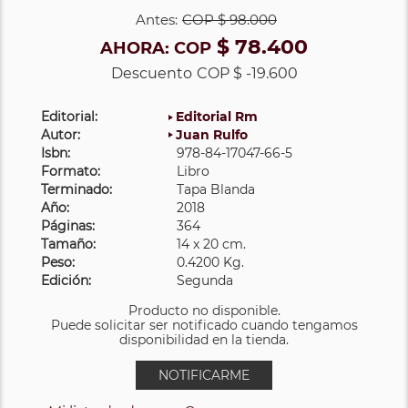
Antes:
COP
$ 98.000
$ 78.400
AHORA:
COP
Descuento
COP $ -19.600
Editorial:
Editorial Rm
Autor:
Juan Rulfo
Isbn:
978-84-17047-66-5
Formato:
Libro
Terminado:
Tapa Blanda
Año:
2018
Páginas:
364
Tamaño:
14 x 20 cm.
Peso:
0.4200 Kg.
Edición:
Segunda
Producto no disponible.
Puede solicitar ser notificado cuando tengamos
disponibilidad en la tienda.
NOTIFICARME