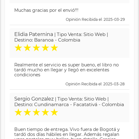
Muchas gracias por el envió!!!
Opinión Recibida el: 2025-03-29
Elidia Paternina
| Tipo Venta: Sitio Web |
Destino: Baranoa - Colombia
★
★
★
★
★
Realmente el servicio es super bueno, el libro no
tardó mucho en llegar y llegó en excelentes
condiciones
Opinión Recibida el: 2025-03-28
Sergio Gonzalez
| Tipo Venta: Sitio Web |
Destino: Cundinamarca - Facatativá - Colombia
★
★
★
★
★
Buen tiempo de entrega. Vivo fuera de Bogotá y
tardó dos días hábiles en llegar. Además regalan