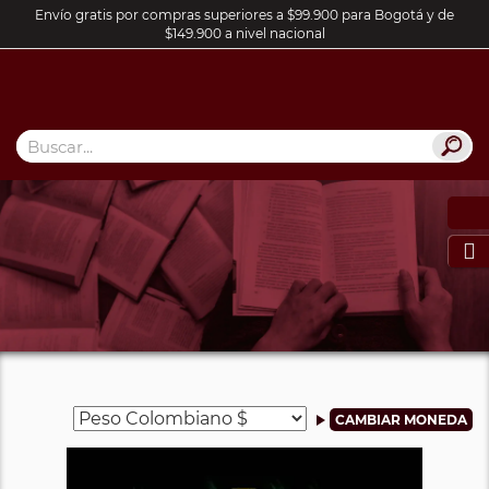
Envío gratis por compras superiores a $99.900 para Bogotá y de
$149.900 a nivel nacional
