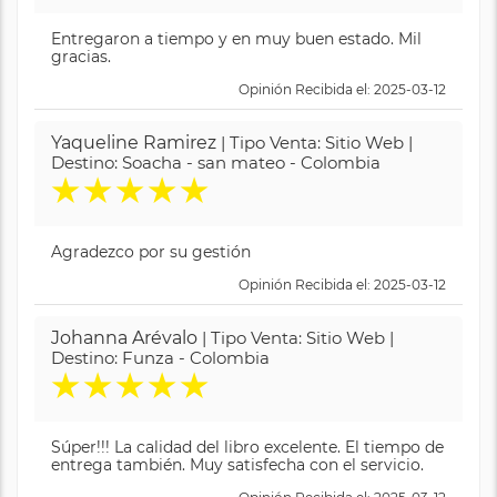
Entregaron a tiempo y en muy buen estado. Mil
gracias.
Opinión Recibida el: 2025-03-12
Yaqueline Ramirez
| Tipo Venta: Sitio Web |
Destino: Soacha - san mateo - Colombia
★
★
★
★
★
Agradezco por su gestión
Opinión Recibida el: 2025-03-12
Johanna Arévalo
| Tipo Venta: Sitio Web |
Destino: Funza - Colombia
★
★
★
★
★
Súper!!! La calidad del libro excelente. El tiempo de
entrega también. Muy satisfecha con el servicio.