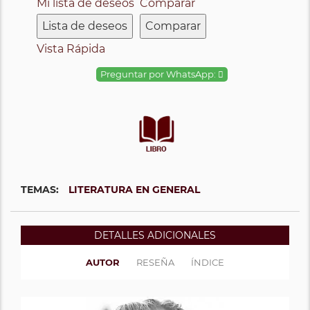
Mi lista de deseos
Comparar
Lista de deseos
Comparar
Vista Rápida
Preguntar por WhatsApp:
TEMAS:
LITERATURA EN GENERAL
DETALLES ADICIONALES
AUTOR
RESEÑA
ÍNDICE