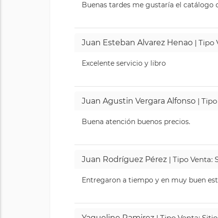
Buenas tardes me gustaría el catálogo de
Juan Esteban Alvarez Henao
| Tipo
Excelente servicio y libro
Juan Agustin Vergara Alfonso
| Tipo
Buena atención buenos precios.
Juan Rodríguez Pérez
| Tipo Venta: 
Entregaron a tiempo y en muy buen esta
Yaqueline Ramirez
| Tipo Venta: Sit