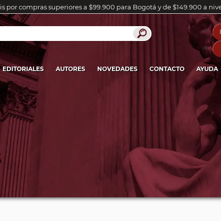
is por compras superiores a $99.900 para Bogotá y de $149.900 a niv
EDITORIALES
AUTORES
NOVEDADES
CONTACTO
AYUDA