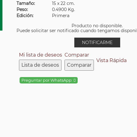
Tamaño:
15 x 22 cm.
Peso:
0.4900 Kg.
Edición:
Primera
Producto no disponible.
Puede solicitar ser notificado cuando tengamos disponibi
NOTIFICARME
Mi lista de deseos
Comparar
Vista Rápida
Lista de deseos
Comparar
Preguntar por WhatsApp: