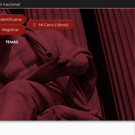
el nacional
Identificarse

Mi Carro ( libros)
Registrar
TEMAS