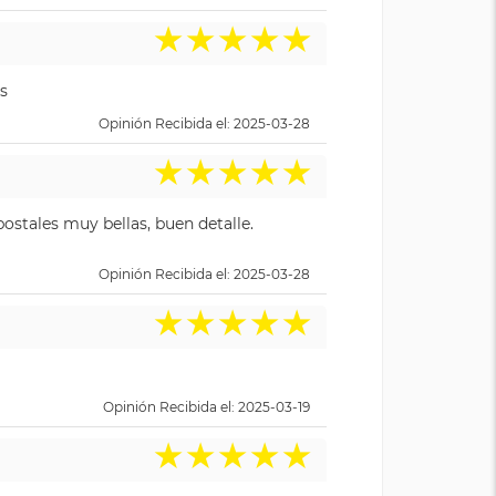
★
★
★
★
★
s
Opinión Recibida el: 2025-03-28
★
★
★
★
★
ostales muy bellas, buen detalle.
Opinión Recibida el: 2025-03-28
★
★
★
★
★
Opinión Recibida el: 2025-03-19
★
★
★
★
★