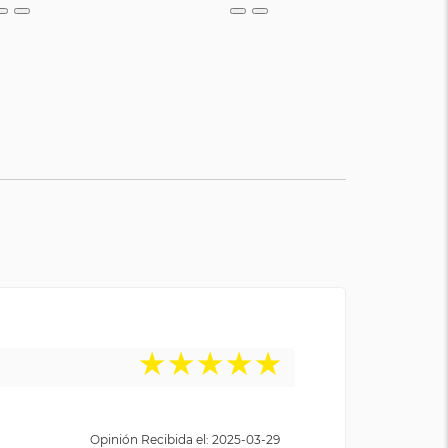
★
★
★
★
★
Opinión Recibida el: 2025-03-29