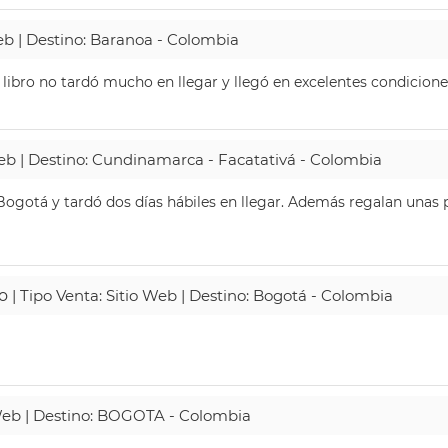
Web | Destino: Baranoa - Colombia
 libro no tardó mucho en llegar y llegó en excelentes condicione
Web | Destino: Cundinamarca - Facatativá - Colombia
ogotá y tardó dos días hábiles en llegar. Además regalan unas p
o
| Tipo Venta: Sitio Web | Destino: Bogotá - Colombia
 Web | Destino: BOGOTA - Colombia