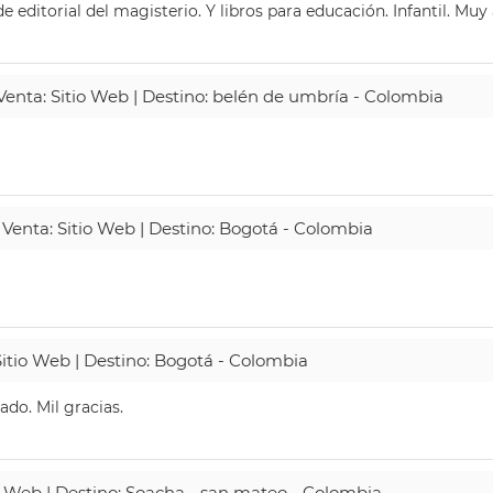
 editorial del magisterio. Y libros para educación. Infantil. Mu
 Venta: Sitio Web | Destino: belén de umbría - Colombia
 Venta: Sitio Web | Destino: Bogotá - Colombia
Sitio Web | Destino: Bogotá - Colombia
do. Mil gracias.
io Web | Destino: Soacha - san mateo - Colombia