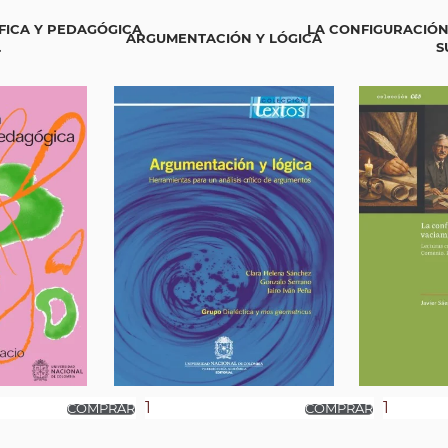
FICA Y PEDAGÓGICA
LA CONFIGURACIÓN
ARGUMENTACIÓN Y LÓGICA
.
S