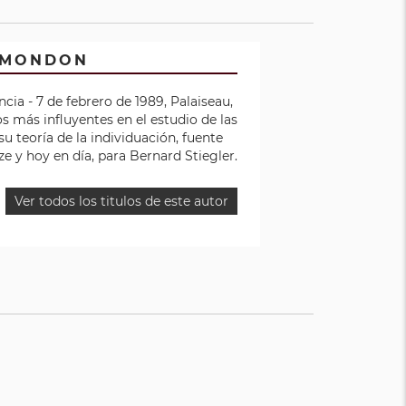
SIMONDON
ncia - 7 de febrero de 1989, Palaiseau,
os más influyentes en el estudio de las
u teoría de la individuación, fuente
ze y hoy en día, para Bernard Stiegler.
Ver todos los titulos de este autor