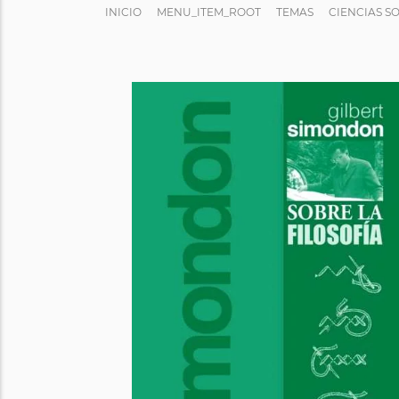
INICIO
MENU_ITEM_ROOT
TEMAS
CIENCIAS S