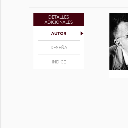
DETALLES
ADICIONALES
AUTOR
RESEÑA
ÍNDICE