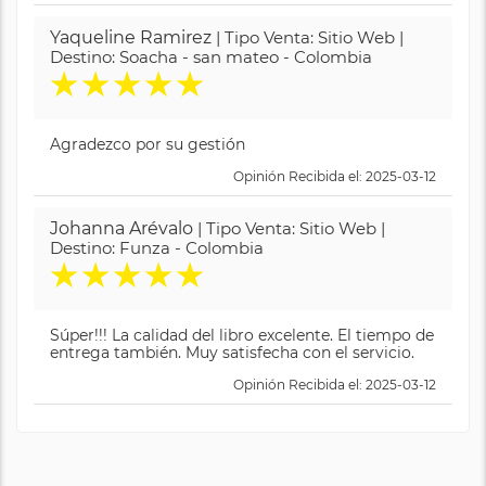
Yaqueline Ramirez
| Tipo Venta: Sitio Web |
Destino: Soacha - san mateo - Colombia
★
★
★
★
★
Agradezco por su gestión
Opinión Recibida el: 2025-03-12
Johanna Arévalo
| Tipo Venta: Sitio Web |
Destino: Funza - Colombia
★
★
★
★
★
Súper!!! La calidad del libro excelente. El tiempo de
entrega también. Muy satisfecha con el servicio.
Opinión Recibida el: 2025-03-12