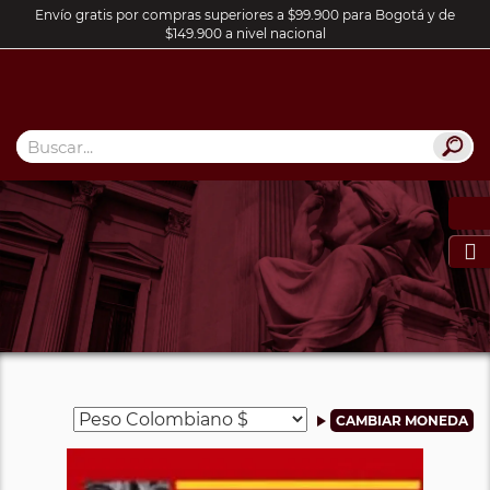
Envío gratis por compras superiores a $99.900 para Bogotá y de
$149.900 a nivel nacional
