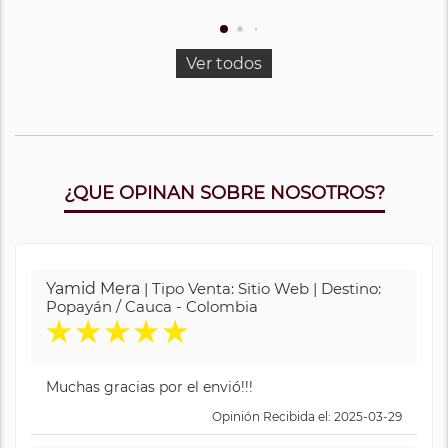
Ver todos
¿QUE OPINAN SOBRE NOSOTROS?
Yamid Mera
| Tipo Venta: Sitio Web | Destino:
Popayán / Cauca - Colombia
★
★
★
★
★
Muchas gracias por el envió!!!
Opinión Recibida el: 2025-03-29