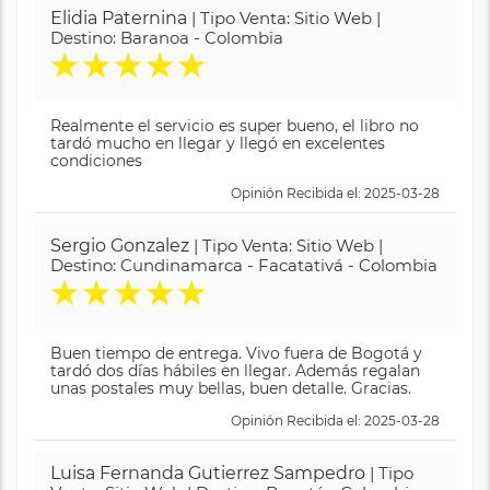
Elidia Paternina
| Tipo Venta: Sitio Web |
Destino: Baranoa - Colombia
★
★
★
★
★
Realmente el servicio es super bueno, el libro no
tardó mucho en llegar y llegó en excelentes
condiciones
Opinión Recibida el: 2025-03-28
Sergio Gonzalez
| Tipo Venta: Sitio Web |
Destino: Cundinamarca - Facatativá - Colombia
★
★
★
★
★
Buen tiempo de entrega. Vivo fuera de Bogotá y
tardó dos días hábiles en llegar. Además regalan
unas postales muy bellas, buen detalle. Gracias.
Opinión Recibida el: 2025-03-28
Luisa Fernanda Gutierrez Sampedro
| Tipo