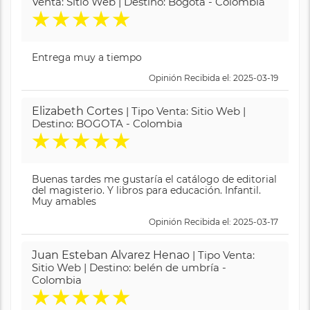
Venta: Sitio Web | Destino: Bogotá - Colombia
★
★
★
★
★
Entrega muy a tiempo
Opinión Recibida el: 2025-03-19
Elizabeth Cortes
| Tipo Venta: Sitio Web |
Destino: BOGOTA - Colombia
★
★
★
★
★
Buenas tardes me gustaría el catálogo de editorial
del magisterio. Y libros para educación. Infantil.
Muy amables
Opinión Recibida el: 2025-03-17
Juan Esteban Alvarez Henao
| Tipo Venta:
Sitio Web | Destino: belén de umbría -
Colombia
★
★
★
★
★