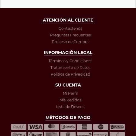
ATENCIÓN AL CLIENTE
Contáctenos
Preguntas Frecuentes
Proceso de Compra
INFORMACIÓN LEGAL
Términos y Condiciones
Tratamiento de Datos
Política de Privacidad
SU CUENTA
Mi Perfil
Mis Pedidos
Lista de Deseos
MÉTODOS DE PAGO