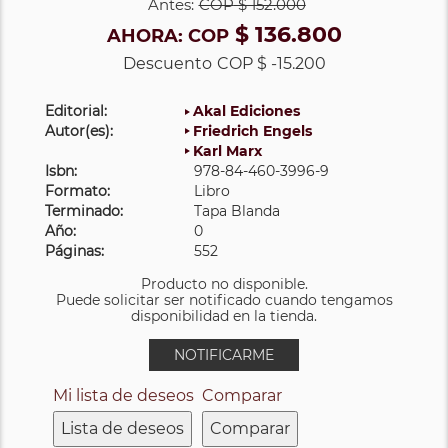
Antes:
COP
$ 152.000
$ 136.800
AHORA:
COP
Descuento
COP $ -15.200
Editorial:
Akal Ediciones
Autor(es):
Friedrich Engels
Karl Marx
Isbn:
978-84-460-3996-9
Formato:
Libro
Terminado:
Tapa Blanda
Año:
0
Páginas:
552
Producto no disponible.
Puede solicitar ser notificado cuando tengamos
disponibilidad en la tienda.
NOTIFICARME
Mi lista de deseos
Comparar
Lista de deseos
Comparar