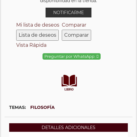
disponibilidad en la tienda.
NOTIFICARME
Mi lista de deseos
Comparar
Lista de deseos
Comparar
Vista Rápida
Preguntar por WhatsApp:
TEMAS:
FILOSOFÍA
DETALLES ADICIONALES