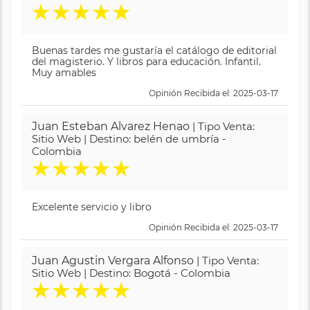
★
★
★
★
★
Buenas tardes me gustaría el catálogo de editorial
del magisterio. Y libros para educación. Infantil.
Muy amables
Opinión Recibida el: 2025-03-17
Juan Esteban Alvarez Henao
| Tipo Venta:
Sitio Web | Destino: belén de umbría -
Colombia
★
★
★
★
★
Excelente servicio y libro
Opinión Recibida el: 2025-03-17
Juan Agustin Vergara Alfonso
| Tipo Venta:
Sitio Web | Destino: Bogotá - Colombia
★
★
★
★
★