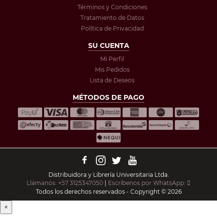
Términos y Condiciones
Tratamiento de Datos
Política de Privacidad
SU CUENTA
Mi Perfil
Mis Pedidos
Lista de Deseos
MÉTODOS DE PAGO
Distribuidora y Librería Universitaria Ltda.
Llámanos: +57 3125347050
|
Escríbenos por WhatsApp:
Todos los derechos reservados - Copyright © 2026
×