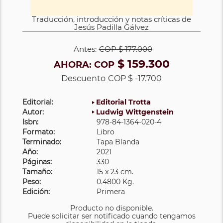
Traducción, introducción y notas críticas de
Jesús Padilla Gálvez
Antes:
COP
$ 177.000
$ 159.300
AHORA:
COP
Descuento
COP $ -17.700
Editorial:
Editorial Trotta
Autor:
Ludwig Wittgenstein
Isbn:
978-84-1364-020-4
Formato:
Libro
Terminado:
Tapa Blanda
Año:
2021
Páginas:
330
Tamaño:
15 x 23 cm.
Peso:
0.4800 Kg.
Edición:
Primera
Producto no disponible.
Puede solicitar ser notificado cuando tengamos