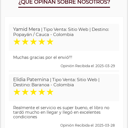
¿QUE OPINAN SOBRE NOSOTROS?
Yamid Mera
| Tipo Venta: Sitio Web | Destino:
Popayán / Cauca - Colombia
★
★
★
★
★
Muchas gracias por el envió!!!
Opinión Recibida el: 2025-03-29
Elidia Paternina
| Tipo Venta: Sitio Web |
Destino: Baranoa - Colombia
★
★
★
★
★
Realmente el servicio es super bueno, el libro no
tardó mucho en llegar y llegó en excelentes
condiciones
Opinión Recibida el: 2025-03-28