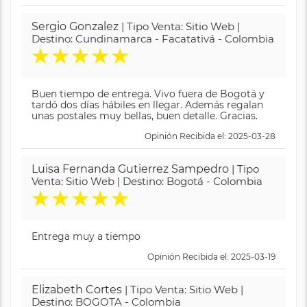
Sergio Gonzalez
| Tipo Venta: Sitio Web |
Destino: Cundinamarca - Facatativá - Colombia
★
★
★
★
★
Buen tiempo de entrega. Vivo fuera de Bogotá y
tardó dos días hábiles en llegar. Además regalan
unas postales muy bellas, buen detalle. Gracias.
Opinión Recibida el: 2025-03-28
Luisa Fernanda Gutierrez Sampedro
| Tipo
Venta: Sitio Web | Destino: Bogotá - Colombia
★
★
★
★
★
Entrega muy a tiempo
Opinión Recibida el: 2025-03-19
Elizabeth Cortes
| Tipo Venta: Sitio Web |
Destino: BOGOTA - Colombia