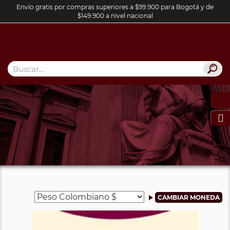
Envío gratis por compras superiores a $99.900 para Bogotá y de
$149.900 a nivel nacional
