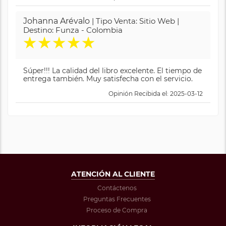
Johanna Arévalo
| Tipo Venta: Sitio Web |
Destino: Funza - Colombia
★
★
★
★
★
Súper!!! La calidad del libro excelente. El tiempo de
entrega también. Muy satisfecha con el servicio.
Opinión Recibida el: 2025-03-12
ATENCIÓN AL CLIENTE
Contáctenos
Preguntas Frecuentes
Proceso de Compra