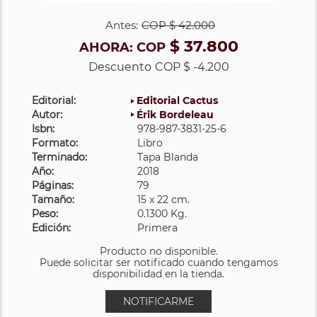
Antes:
COP
$ 42.000
$ 37.800
AHORA:
COP
Descuento
COP $ -4.200
Editorial:
Editorial Cactus
Autor:
Érik Bordeleau
Isbn:
978-987-3831-25-6
Formato:
Libro
Terminado:
Tapa Blanda
Año:
2018
Páginas:
79
Tamaño:
15 x 22 cm.
Peso:
0.1300 Kg.
Edición:
Primera
Producto no disponible.
Puede solicitar ser notificado cuando tengamos
disponibilidad en la tienda.
NOTIFICARME