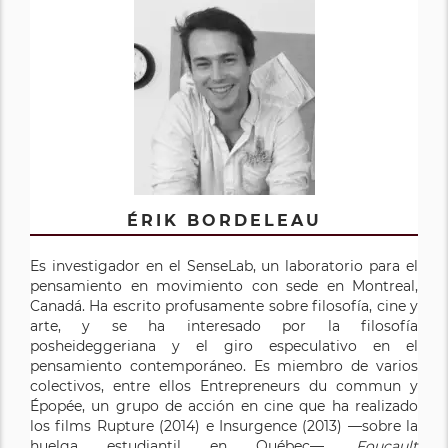
ÉRIK BORDELEAU
Es investigador en el SenseLab, un laboratorio para el
pensamiento en movimiento con sede en Montreal,
Canadá. Ha escrito profusamente sobre filosofía, cine y
arte, y se ha interesado por la filosofía
posheideggeriana y el giro especulativo en el
pensamiento contemporáneo. Es miembro de varios
colectivos, entre ellos Entrepreneurs du commun y
Épopée, un grupo de acción en cine que ha realizado
los films Rupture (2014) e Insurgence (2013) —sobre la
huelga estudiantil en Québec—.
Foucault