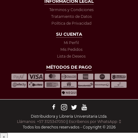
INFORMACIÓN LEGAL
Términos y Condiciones
Tratamiento de Datos
Política de Privacidad
SU CUENTA
Mi Perfil
Mis Pedidos
Lista de Deseos
MÉTODOS DE PAGO
Distribuidora y Librería Universitaria Ltda.
Llámanos: +57 3125347050
|
Escríbenos por WhatsApp:
Todos los derechos reservados - Copyright © 2026
×