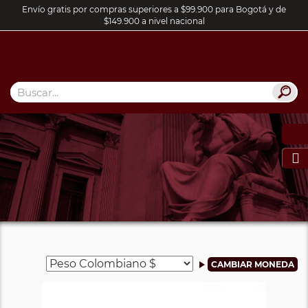
Envío gratis por compras superiores a $99.900 para Bogotá y de
$149.900 a nivel nacional
