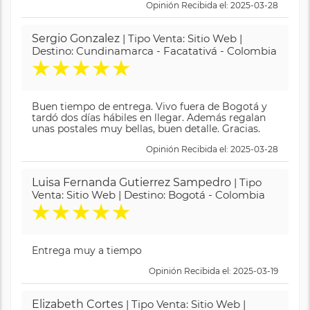
Opinión Recibida el: 2025-03-28
Sergio Gonzalez
| Tipo Venta: Sitio Web |
Destino: Cundinamarca - Facatativá - Colombia
★
★
★
★
★
Buen tiempo de entrega. Vivo fuera de Bogotá y
tardó dos días hábiles en llegar. Además regalan
unas postales muy bellas, buen detalle. Gracias.
Opinión Recibida el: 2025-03-28
Luisa Fernanda Gutierrez Sampedro
| Tipo
Venta: Sitio Web | Destino: Bogotá - Colombia
★
★
★
★
★
Entrega muy a tiempo
Opinión Recibida el: 2025-03-19
Elizabeth Cortes
| Tipo Venta: Sitio Web |