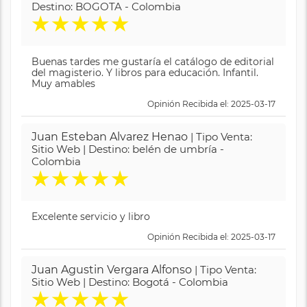
Destino: BOGOTA - Colombia
★
★
★
★
★
Buenas tardes me gustaría el catálogo de editorial
del magisterio. Y libros para educación. Infantil.
Muy amables
Opinión Recibida el: 2025-03-17
Juan Esteban Alvarez Henao
| Tipo Venta:
Sitio Web | Destino: belén de umbría -
Colombia
★
★
★
★
★
Excelente servicio y libro
Opinión Recibida el: 2025-03-17
Juan Agustin Vergara Alfonso
| Tipo Venta:
Sitio Web | Destino: Bogotá - Colombia
★
★
★
★
★