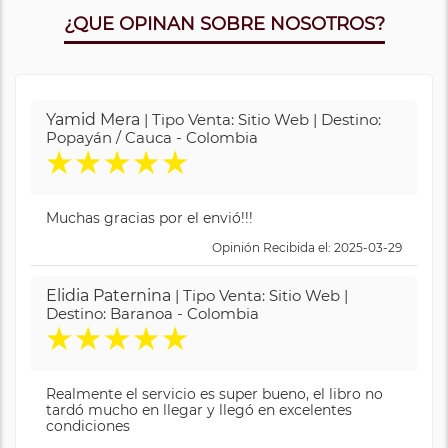
¿QUE OPINAN SOBRE NOSOTROS?
Yamid Mera
| Tipo Venta: Sitio Web | Destino:
Popayán / Cauca - Colombia
★
★
★
★
★
Muchas gracias por el envió!!!
Opinión Recibida el: 2025-03-29
Elidia Paternina
| Tipo Venta: Sitio Web |
Destino: Baranoa - Colombia
★
★
★
★
★
Realmente el servicio es super bueno, el libro no
tardó mucho en llegar y llegó en excelentes
condiciones