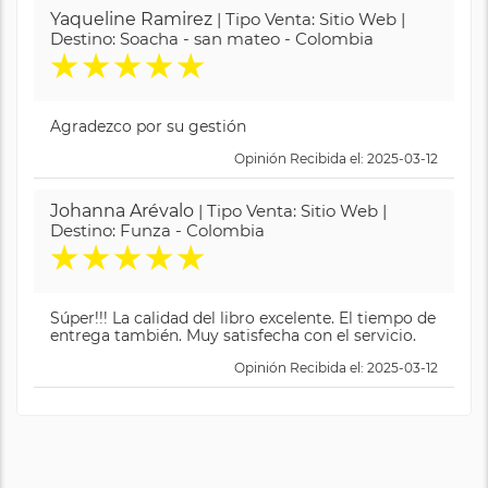
Yaqueline Ramirez
| Tipo Venta: Sitio Web |
Destino: Soacha - san mateo - Colombia
★
★
★
★
★
Agradezco por su gestión
Opinión Recibida el: 2025-03-12
Johanna Arévalo
| Tipo Venta: Sitio Web |
Destino: Funza - Colombia
★
★
★
★
★
Súper!!! La calidad del libro excelente. El tiempo de
entrega también. Muy satisfecha con el servicio.
Opinión Recibida el: 2025-03-12