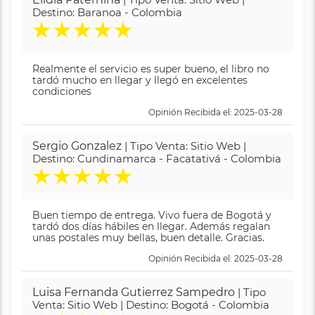
Destino: Baranoa - Colombia
★
★
★
★
★
Realmente el servicio es super bueno, el libro no
tardó mucho en llegar y llegó en excelentes
condiciones
Opinión Recibida el: 2025-03-28
Sergio Gonzalez
| Tipo Venta: Sitio Web |
Destino: Cundinamarca - Facatativá - Colombia
★
★
★
★
★
Buen tiempo de entrega. Vivo fuera de Bogotá y
tardó dos días hábiles en llegar. Además regalan
unas postales muy bellas, buen detalle. Gracias.
Opinión Recibida el: 2025-03-28
Luisa Fernanda Gutierrez Sampedro
| Tipo
Venta: Sitio Web | Destino: Bogotá - Colombia