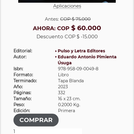
Aplicaciones
Antes:
COP
$ 75.000
$ 60.000
AHORA:
COP
Descuento
COP $ -15.000
Editorial:
Pulso y Letra Editores
Autor:
Eduardo Antonio Pimienta
Úsuga
Isbn:
978-958-09-0049-8
Formato:
Libro
Terminado:
Tapa Blanda
Año:
2023
Páginas:
332
Tamaño:
16 x 23 cm.
Peso:
0.2000 Kg.
Edición:
Primera