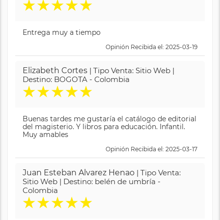
★
★
★
★
★
Entrega muy a tiempo
Opinión Recibida el: 2025-03-19
Elizabeth Cortes
| Tipo Venta: Sitio Web |
Destino: BOGOTA - Colombia
★
★
★
★
★
Buenas tardes me gustaría el catálogo de editorial
del magisterio. Y libros para educación. Infantil.
Muy amables
Opinión Recibida el: 2025-03-17
Juan Esteban Alvarez Henao
| Tipo Venta:
Sitio Web | Destino: belén de umbría -
Colombia
★
★
★
★
★