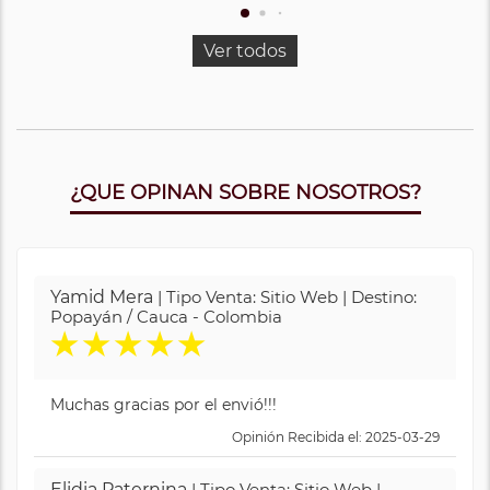
Ver todos
¿QUE OPINAN SOBRE NOSOTROS?
Yamid Mera
| Tipo Venta: Sitio Web | Destino:
Popayán / Cauca - Colombia
★
★
★
★
★
Muchas gracias por el envió!!!
Opinión Recibida el: 2025-03-29
Elidia Paternina
| Tipo Venta: Sitio Web |