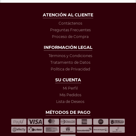
ATENCIÓN AL CLIENTE
Contáctenos
Preguntas Frecuentes
Proceso de Compra
INFORMACIÓN LEGAL
Términos y Condiciones
Tratamiento de Datos
Política de Privacidad
SU CUENTA
Mi Perfil
Mis Pedidos
Lista de Deseos
MÉTODOS DE PAGO