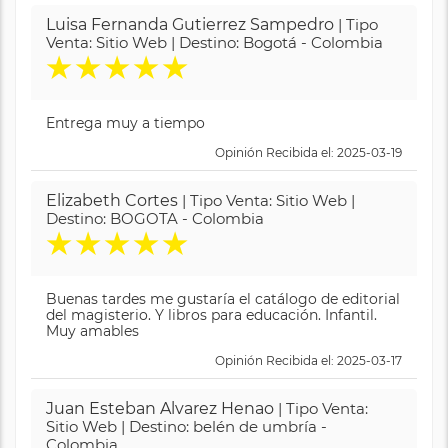
Luisa Fernanda Gutierrez Sampedro
| Tipo
Venta: Sitio Web | Destino: Bogotá - Colombia
★
★
★
★
★
Entrega muy a tiempo
Opinión Recibida el: 2025-03-19
Elizabeth Cortes
| Tipo Venta: Sitio Web |
Destino: BOGOTA - Colombia
★
★
★
★
★
Buenas tardes me gustaría el catálogo de editorial
del magisterio. Y libros para educación. Infantil.
Muy amables
Opinión Recibida el: 2025-03-17
Juan Esteban Alvarez Henao
| Tipo Venta:
Sitio Web | Destino: belén de umbría -
Colombia