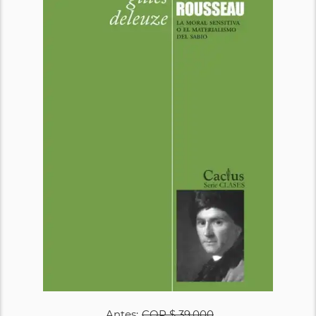
Antes:
COP
$ 39.000