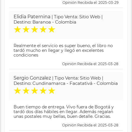
Opinión Recibida el: 2025-03-29
Elidia Paternina
| Tipo Venta: Sitio Web |
Destino: Baranoa - Colombia
★
★
★
★
★
Realmente el servicio es super bueno, el libro no
tardó mucho en llegar y llegó en excelentes
condiciones
Opinión Recibida el: 2025-03-28
Sergio Gonzalez
| Tipo Venta: Sitio Web |
Destino: Cundinamarca - Facatativá - Colombia
★
★
★
★
★
Buen tiempo de entrega. Vivo fuera de Bogotá y
tardó dos días hábiles en llegar. Además regalan
unas postales muy bellas, buen detalle. Gracias.
Opinión Recibida el: 2025-03-28