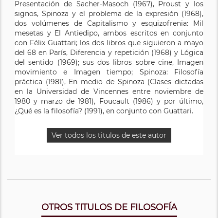
Presentación de Sacher-Masoch (1967), Proust y los
signos, Spinoza y el problema de la expresión (1968),
dos volúmenes de Capitalismo y esquizofrenia: Mil
mesetas y El Antiedipo, ambos escritos en conjunto
con Félix Guattari; los dos libros que siguieron a mayo
del 68 en París, Diferencia y repetición (1968) y Lógica
del sentido (1969); sus dos libros sobre cine, Imagen
movimiento e Imagen tiempo; Spinoza: Filosofía
práctica (1981), En medio de Spinoza (Clases dictadas
en la Universidad de Vincennes entre noviembre de
1980 y marzo de 1981), Foucault (1986) y por último,
¿Qué es la filosofía? (1991), en conjunto con Guattari.
Ver todos los titulos de este autor
OTROS TITULOS DE FILOSOFÍA