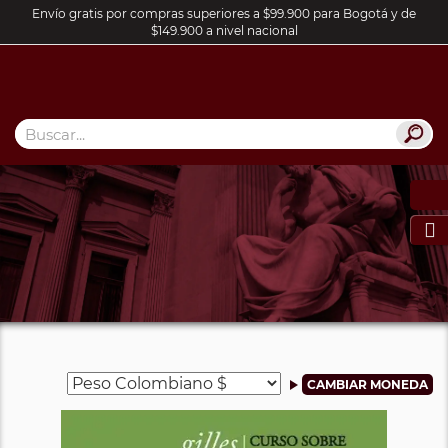
Envío gratis por compras superiores a $99.900 para Bogotá y de
$149.900 a nivel nacional
