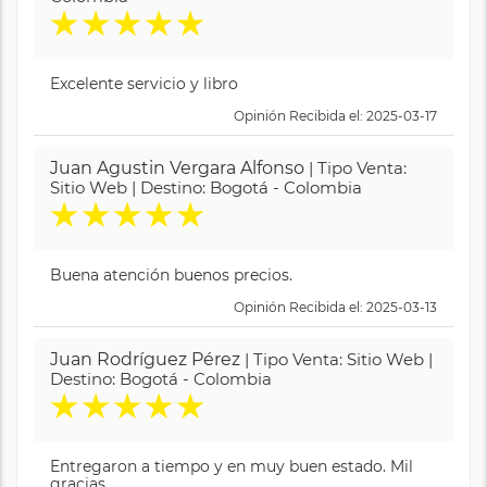
★
★
★
★
★
Excelente servicio y libro
Opinión Recibida el: 2025-03-17
Juan Agustin Vergara Alfonso
| Tipo Venta:
Sitio Web | Destino: Bogotá - Colombia
★
★
★
★
★
Buena atención buenos precios.
Opinión Recibida el: 2025-03-13
Juan Rodríguez Pérez
| Tipo Venta: Sitio Web |
Destino: Bogotá - Colombia
★
★
★
★
★
Entregaron a tiempo y en muy buen estado. Mil
gracias.