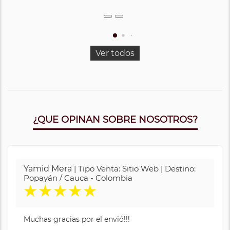
Ver todos
¿QUE OPINAN SOBRE NOSOTROS?
Yamid Mera
| Tipo Venta: Sitio Web | Destino:
Popayán / Cauca - Colombia
★
★
★
★
★
Muchas gracias por el envió!!!