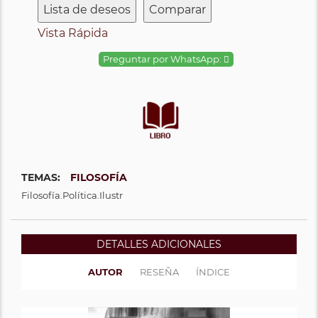
Lista de deseos
Comparar
Vista Rápida
Preguntar por WhatsApp:
TEMAS:
FILOSOFÍA
Filosofía.Política.Ilustr
DETALLES ADICIONALES
AUTOR
RESEÑA
ÍNDICE