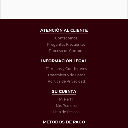
ATENCIÓN AL CLIENTE
Contáctenos
Preguntas Frecuentes
Proceso de Compra
INFORMACIÓN LEGAL
Términos y Condiciones
Tratamiento de Datos
Política de Privacidad
SU CUENTA
Mi Perfil
Mis Pedidos
Lista de Deseos
MÉTODOS DE PAGO