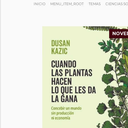
INICIO
MENU_ITEM_ROOT
TEMAS
CIENCIAS S
NOVE