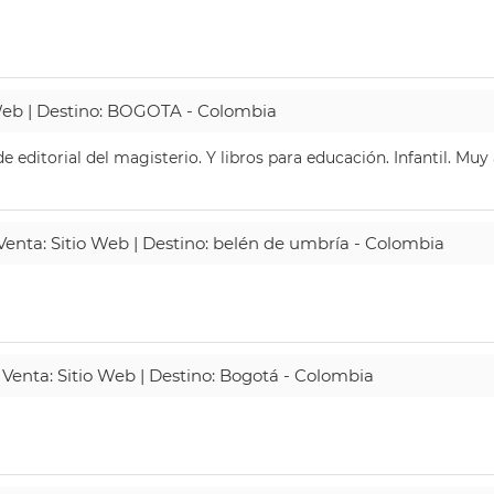
 Web | Destino: BOGOTA - Colombia
 editorial del magisterio. Y libros para educación. Infantil. Mu
 Venta: Sitio Web | Destino: belén de umbría - Colombia
 Venta: Sitio Web | Destino: Bogotá - Colombia