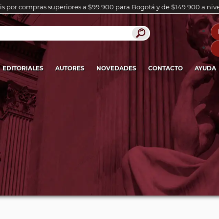
is por compras superiores a $99.900 para Bogotá y de $149.900 a niv
EDITORIALES
AUTORES
NOVEDADES
CONTACTO
AYUDA