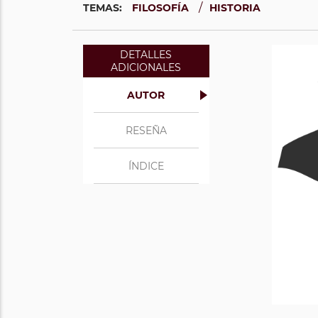
/
TEMAS:
FILOSOFÍA
HISTORIA
DETALLES
ADICIONALES
AUTOR
RESEÑA
ÍNDICE