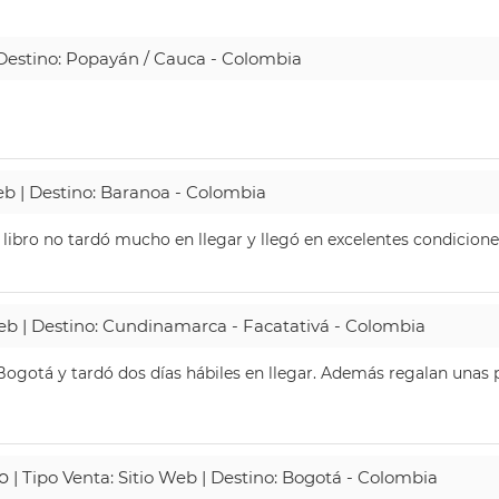
| Destino: Popayán / Cauca - Colombia
Web | Destino: Baranoa - Colombia
 libro no tardó mucho en llegar y llegó en excelentes condicione
Web | Destino: Cundinamarca - Facatativá - Colombia
ogotá y tardó dos días hábiles en llegar. Además regalan unas p
o
| Tipo Venta: Sitio Web | Destino: Bogotá - Colombia