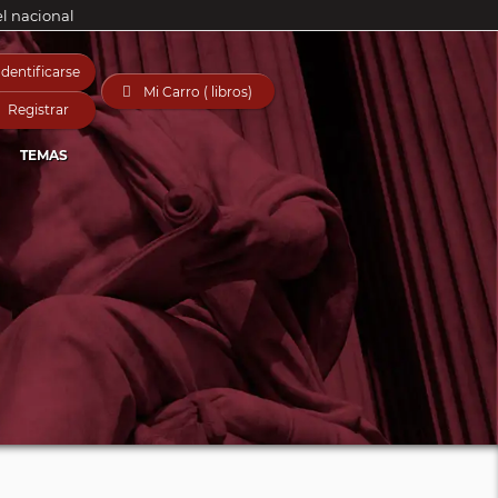
el nacional
Identificarse

Mi Carro ( libros)
Registrar
TEMAS