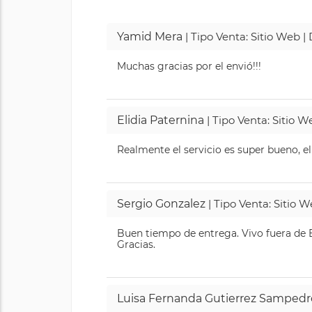
Yamid Mera
| Tipo Venta: Sitio Web 
Muchas gracias por el envió!!!
Elidia Paternina
| Tipo Venta: Sitio 
Realmente el servicio es super bueno, el
Sergio Gonzalez
| Tipo Venta: Sitio 
Buen tiempo de entrega. Vivo fuera de B
Gracias.
Luisa Fernanda Gutierrez Sampedr