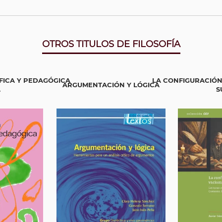
OTROS TITULOS DE FILOSOFÍA
FICA Y PEDAGÓGICA
LA CONFIGURACIÓN
ARGUMENTACIÓN Y LÓGICA
.
S