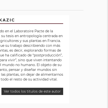
KAZIC
do en el Laboratoire Pacte de la
 su tesis en antropología centrada en
agricultores y sus plantas en Francia.
sigue su trabajo describiendo con más
antas, es decir, explorando formas de
que ha calificado de “postproducción”,
ara vivir”, sino que viven intentando
el mundo no humano. El objeto de su
tanto, pensar y diseñar mundos sin
 las plantas, sin dejar de alimentarnos
todo el resto de su actividad vital.
Ver todos los titulos de este autor