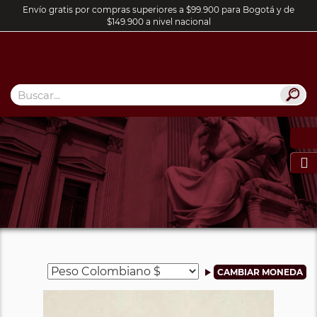
Envío gratis por compras superiores a $99.900 para Bogotá y de
$149.900 a nivel nacional
