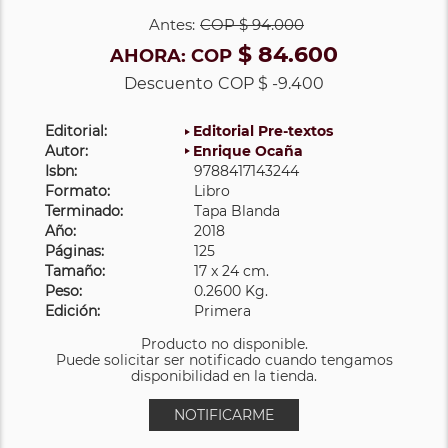
Antes:
COP
$ 94.000
$ 84.600
AHORA:
COP
Descuento
COP $ -9.400
Editorial:
Editorial Pre-textos
Autor:
Enrique Ocaña
Isbn:
9788417143244
Formato:
Libro
Terminado:
Tapa Blanda
Año:
2018
Páginas:
125
Tamaño:
17 x 24 cm.
Peso:
0.2600 Kg.
Edición:
Primera
Producto no disponible.
Puede solicitar ser notificado cuando tengamos
disponibilidad en la tienda.
NOTIFICARME