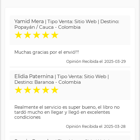
Yamid Mera
| Tipo Venta: Sitio Web | Destino:
Popayán / Cauca - Colombia
★
★
★
★
★
Muchas gracias por el envió!!!
Opinión Recibida el: 2025-03-29
Elidia Paternina
| Tipo Venta: Sitio Web |
Destino: Baranoa - Colombia
★
★
★
★
★
Realmente el servicio es super bueno, el libro no
tardó mucho en llegar y llegó en excelentes
condiciones
Opinión Recibida el: 2025-03-28