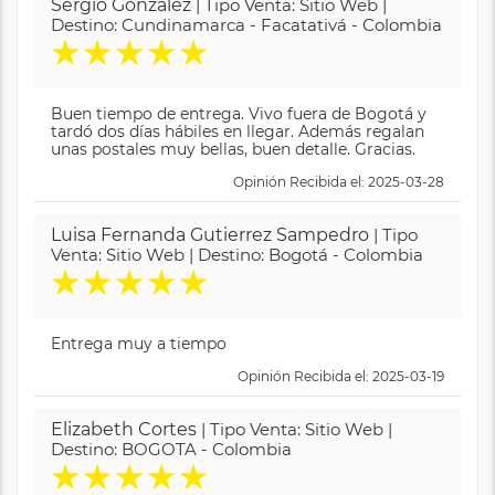
Sergio Gonzalez
| Tipo Venta: Sitio Web |
Destino: Cundinamarca - Facatativá - Colombia
★
★
★
★
★
Buen tiempo de entrega. Vivo fuera de Bogotá y
tardó dos días hábiles en llegar. Además regalan
unas postales muy bellas, buen detalle. Gracias.
Opinión Recibida el: 2025-03-28
Luisa Fernanda Gutierrez Sampedro
| Tipo
Venta: Sitio Web | Destino: Bogotá - Colombia
★
★
★
★
★
Entrega muy a tiempo
Opinión Recibida el: 2025-03-19
Elizabeth Cortes
| Tipo Venta: Sitio Web |
Destino: BOGOTA - Colombia
★
★
★
★
★