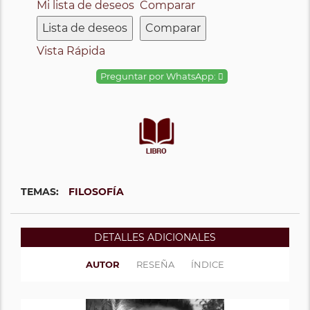
Mi lista de deseos
Comparar
Lista de deseos
Comparar
Vista Rápida
Preguntar por WhatsApp:
TEMAS:
FILOSOFÍA
DETALLES ADICIONALES
AUTOR
RESEÑA
ÍNDICE