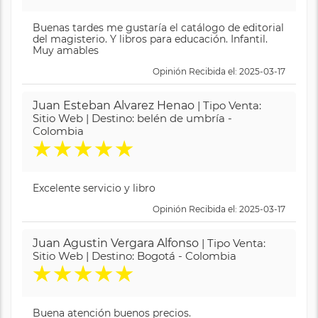
Buenas tardes me gustaría el catálogo de editorial
del magisterio. Y libros para educación. Infantil.
Muy amables
Opinión Recibida el: 2025-03-17
Juan Esteban Alvarez Henao
| Tipo Venta:
Sitio Web | Destino: belén de umbría -
Colombia
★
★
★
★
★
Excelente servicio y libro
Opinión Recibida el: 2025-03-17
Juan Agustin Vergara Alfonso
| Tipo Venta:
Sitio Web | Destino: Bogotá - Colombia
★
★
★
★
★
Buena atención buenos precios.