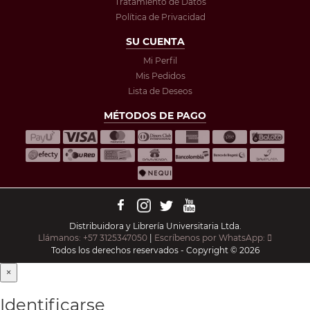
Tratamiento de Datos
Política de Privacidad
SU CUENTA
Mi Perfil
Mis Pedidos
Lista de Deseos
MÉTODOS DE PAGO
Distribuidora y Librería Universitaria Ltda.
Llámanos: +57 3125347050
|
Escríbenos por WhatsApp:
Todos los derechos reservados - Copyright © 2026
×
Identificarse