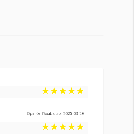
★
★
★
★
★
Opinión Recibida el: 2025-03-29
★
★
★
★
★