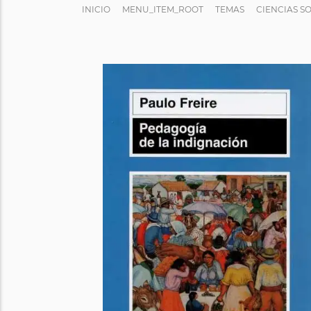
INICIO
MENU_ITEM_ROOT
TEMAS
CIENCIAS S