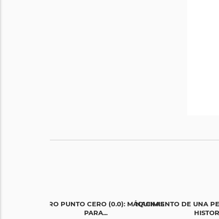
LO CERO PUNTO CERO (0.0): MÁQUINAS
NACIMIENTO DE UNA P
PARA...
HISTORI