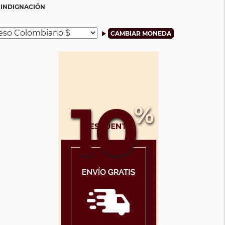
 INDIGNACIÓN
10
%