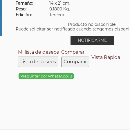
Tamaño:
14 x 21 cm.
Peso:
0.1800 Kg.
Edición:
Tercera
Producto no disponible.
Puede solicitar ser notificado cuando tengamos disponibi
NOTIFICARME
Mi lista de deseos
Comparar
Vista Rápida
Lista de deseos
Comparar
Preguntar por WhatsApp: