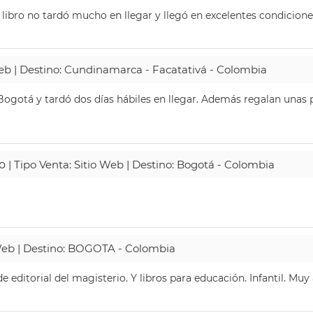
 libro no tardó mucho en llegar y llegó en excelentes condicione
Web | Destino: Cundinamarca - Facatativá - Colombia
ogotá y tardó dos días hábiles en llegar. Además regalan unas p
o
| Tipo Venta: Sitio Web | Destino: Bogotá - Colombia
 Web | Destino: BOGOTA - Colombia
 editorial del magisterio. Y libros para educación. Infantil. Mu