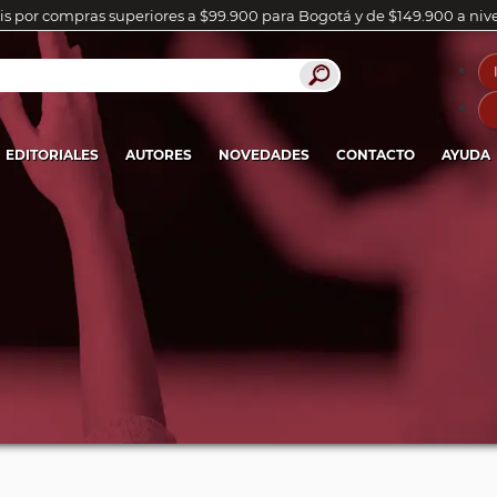
is por compras superiores a $99.900 para Bogotá y de $149.900 a niv
EDITORIALES
AUTORES
NOVEDADES
CONTACTO
AYUDA