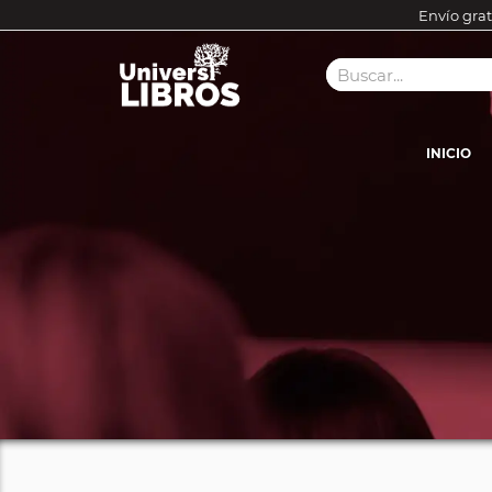
Envío grat
INICIO