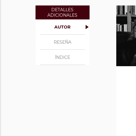
DETALLES
ADICIONALES
AUTOR
RESEÑA
ÍNDICE