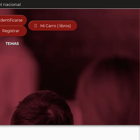
el nacional
Identificarse

Mi Carro ( libros)
Registrar
TEMAS