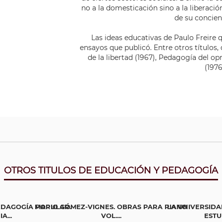
no a la domesticación sino a la liberación
de su concienc
Las ideas educativas de Paulo Freire 
ensayos que publicó. Entre otros títulos
de la libertad (1967), Pedagogía del o
(1976
OTROS TITULOS DE EDUCACIÓN Y PEDAGOGÍA
EDAGOGÍA POPULAR.
MARIO GÓMEZ-VIGNES. OBRAS PARA PIANO
LA UNIVERSIDA
A...
VOL....
ESTUD