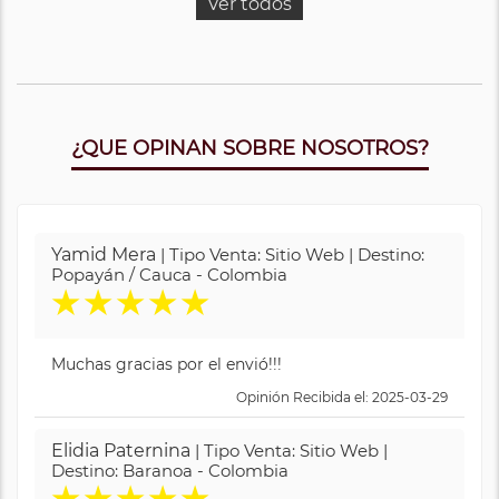
Ver todos
¿QUE OPINAN SOBRE NOSOTROS?
Yamid Mera
| Tipo Venta: Sitio Web | Destino:
Popayán / Cauca - Colombia
★
★
★
★
★
Muchas gracias por el envió!!!
Opinión Recibida el: 2025-03-29
Elidia Paternina
| Tipo Venta: Sitio Web |
Destino: Baranoa - Colombia
★
★
★
★
★