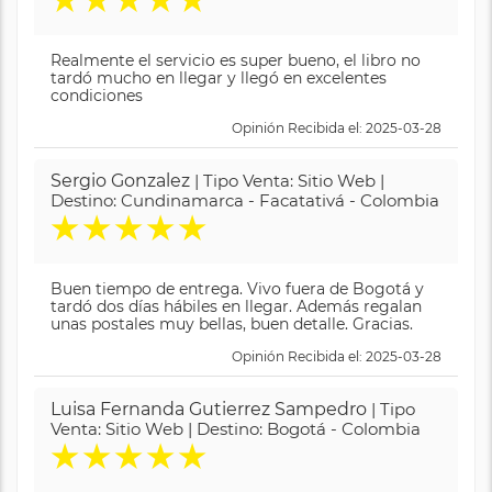
Realmente el servicio es super bueno, el libro no
tardó mucho en llegar y llegó en excelentes
condiciones
Opinión Recibida el: 2025-03-28
Sergio Gonzalez
| Tipo Venta: Sitio Web |
Destino: Cundinamarca - Facatativá - Colombia
★
★
★
★
★
Buen tiempo de entrega. Vivo fuera de Bogotá y
tardó dos días hábiles en llegar. Además regalan
unas postales muy bellas, buen detalle. Gracias.
Opinión Recibida el: 2025-03-28
Luisa Fernanda Gutierrez Sampedro
| Tipo
Venta: Sitio Web | Destino: Bogotá - Colombia
★
★
★
★
★