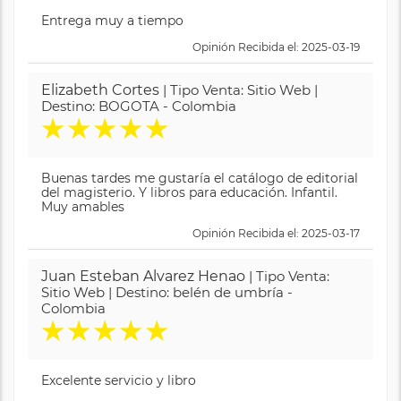
Entrega muy a tiempo
Opinión Recibida el: 2025-03-19
Elizabeth Cortes
| Tipo Venta: Sitio Web |
Destino: BOGOTA - Colombia
★
★
★
★
★
Buenas tardes me gustaría el catálogo de editorial
del magisterio. Y libros para educación. Infantil.
Muy amables
Opinión Recibida el: 2025-03-17
Juan Esteban Alvarez Henao
| Tipo Venta:
Sitio Web | Destino: belén de umbría -
Colombia
★
★
★
★
★
Excelente servicio y libro