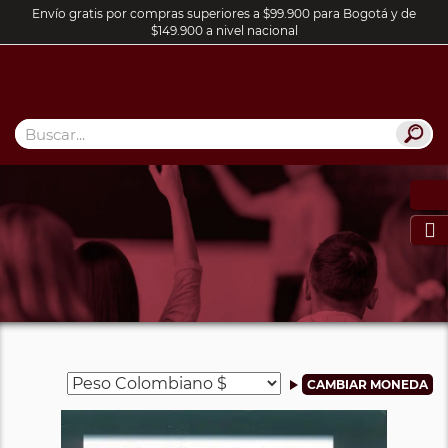
Envío gratis por compras superiores a $99.900 para Bogotá y de
$149.900 a nivel nacional
