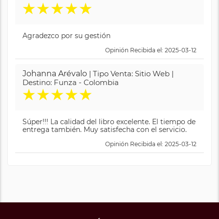
★
★
★
★
★
Agradezco por su gestión
Opinión Recibida el: 2025-03-12
Johanna Arévalo
| Tipo Venta: Sitio Web |
Destino: Funza - Colombia
★
★
★
★
★
Súper!!! La calidad del libro excelente. El tiempo de
entrega también. Muy satisfecha con el servicio.
Opinión Recibida el: 2025-03-12