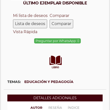
ÚLTIMO EJEMPLAR DISPONIBLE
Mi lista de deseos
Comparar
Lista de deseos
Comparar
Vista Rápida
Preguntar por WhatsApp:
TEMAS:
EDUCACIÓN Y PEDAGOGÍA
DETALLES ADICIONALES
AUTOR
RESEÑA
ÍNDICE