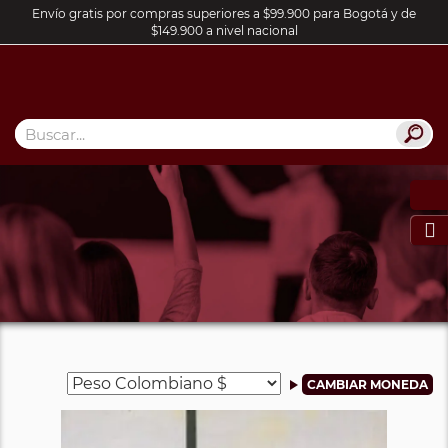
Envío gratis por compras superiores a $99.900 para Bogotá y de
$149.900 a nivel nacional
