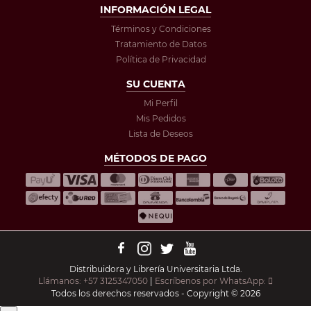
INFORMACIÓN LEGAL
Términos y Condiciones
Tratamiento de Datos
Política de Privacidad
SU CUENTA
Mi Perfil
Mis Pedidos
Lista de Deseos
MÉTODOS DE PAGO
Distribuidora y Librería Universitaria Ltda.
Llámanos: +57 3125347050
|
Escríbenos por WhatsApp:
Todos los derechos reservados - Copyright © 2026