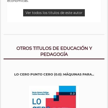
económicas.
Ver todos los titulos de este autor
OTROS TITULOS DE EDUCACIÓN Y
PEDAGOGÍA
LO CERO PUNTO CERO (0.0): MÁQUINAS PARA...