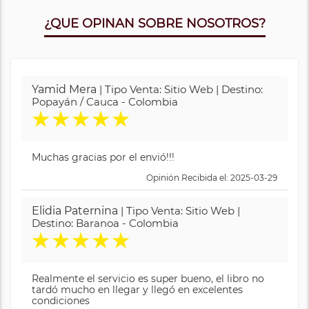
¿QUE OPINAN SOBRE NOSOTROS?
Yamid Mera
| Tipo Venta: Sitio Web | Destino:
Popayán / Cauca - Colombia
★
★
★
★
★
Muchas gracias por el envió!!!
Opinión Recibida el: 2025-03-29
Elidia Paternina
| Tipo Venta: Sitio Web |
Destino: Baranoa - Colombia
★
★
★
★
★
Realmente el servicio es super bueno, el libro no
tardó mucho en llegar y llegó en excelentes
condiciones