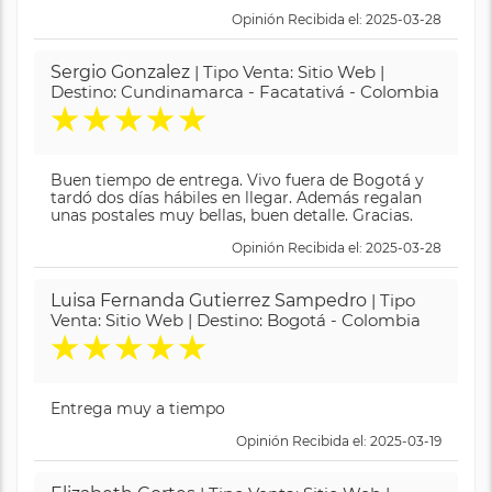
Opinión Recibida el: 2025-03-28
Sergio Gonzalez
| Tipo Venta: Sitio Web |
Destino: Cundinamarca - Facatativá - Colombia
★
★
★
★
★
Buen tiempo de entrega. Vivo fuera de Bogotá y
tardó dos días hábiles en llegar. Además regalan
unas postales muy bellas, buen detalle. Gracias.
Opinión Recibida el: 2025-03-28
Luisa Fernanda Gutierrez Sampedro
| Tipo
Venta: Sitio Web | Destino: Bogotá - Colombia
★
★
★
★
★
Entrega muy a tiempo
Opinión Recibida el: 2025-03-19