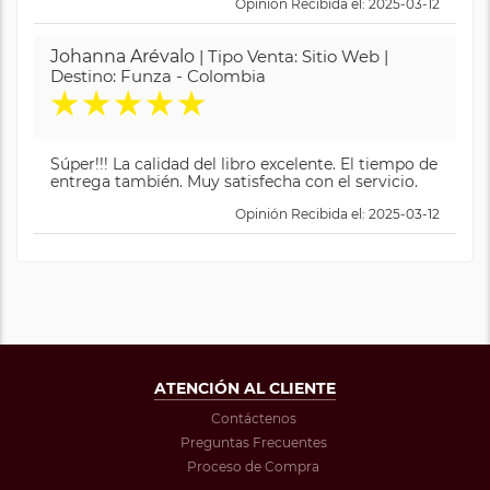
Opinión Recibida el: 2025-03-12
Johanna Arévalo
| Tipo Venta: Sitio Web |
Destino: Funza - Colombia
★
★
★
★
★
Súper!!! La calidad del libro excelente. El tiempo de
entrega también. Muy satisfecha con el servicio.
Opinión Recibida el: 2025-03-12
ATENCIÓN AL CLIENTE
Contáctenos
Preguntas Frecuentes
Proceso de Compra