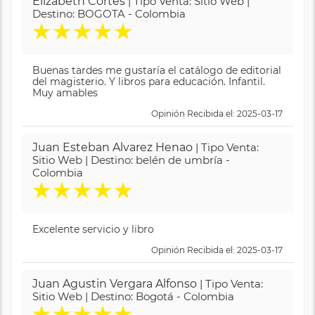
Elizabeth Cortes
| Tipo Venta: Sitio Web |
Destino: BOGOTA - Colombia
★
★
★
★
★
Buenas tardes me gustaría el catálogo de editorial
del magisterio. Y libros para educación. Infantil.
Muy amables
Opinión Recibida el: 2025-03-17
Juan Esteban Alvarez Henao
| Tipo Venta:
Sitio Web | Destino: belén de umbría -
Colombia
★
★
★
★
★
Excelente servicio y libro
Opinión Recibida el: 2025-03-17
Juan Agustin Vergara Alfonso
| Tipo Venta:
Sitio Web | Destino: Bogotá - Colombia
★
★
★
★
★