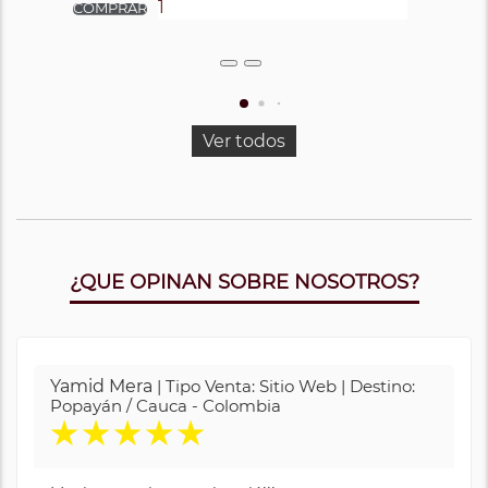
Ver todos
¿QUE OPINAN SOBRE NOSOTROS?
Yamid Mera
| Tipo Venta: Sitio Web | Destino:
Popayán / Cauca - Colombia
★
★
★
★
★