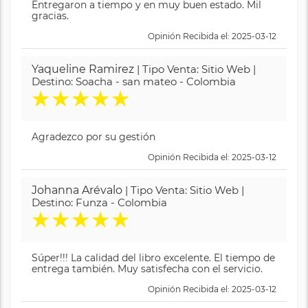
Entregaron a tiempo y en muy buen estado. Mil
gracias.
Opinión Recibida el: 2025-03-12
Yaqueline Ramirez
| Tipo Venta: Sitio Web |
Destino: Soacha - san mateo - Colombia
★
★
★
★
★
Agradezco por su gestión
Opinión Recibida el: 2025-03-12
Johanna Arévalo
| Tipo Venta: Sitio Web |
Destino: Funza - Colombia
★
★
★
★
★
Súper!!! La calidad del libro excelente. El tiempo de
entrega también. Muy satisfecha con el servicio.
Opinión Recibida el: 2025-03-12