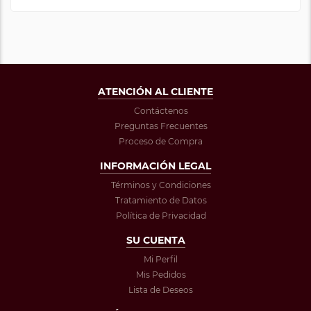
ATENCIÓN AL CLIENTE
Contáctenos
Preguntas Frecuentes
Proceso de Compra
INFORMACIÓN LEGAL
Términos y Condiciones
Tratamiento de Datos
Política de Privacidad
SU CUENTA
Mi Perfil
Mis Pedidos
Lista de Deseos