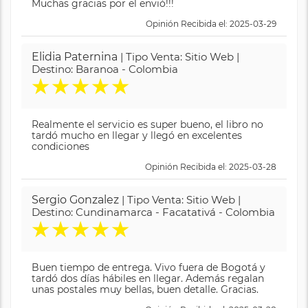
Muchas gracias por el envió!!!
Opinión Recibida el: 2025-03-29
Elidia Paternina
| Tipo Venta: Sitio Web |
Destino: Baranoa - Colombia
★
★
★
★
★
Realmente el servicio es super bueno, el libro no
tardó mucho en llegar y llegó en excelentes
condiciones
Opinión Recibida el: 2025-03-28
Sergio Gonzalez
| Tipo Venta: Sitio Web |
Destino: Cundinamarca - Facatativá - Colombia
★
★
★
★
★
Buen tiempo de entrega. Vivo fuera de Bogotá y
tardó dos días hábiles en llegar. Además regalan
unas postales muy bellas, buen detalle. Gracias.