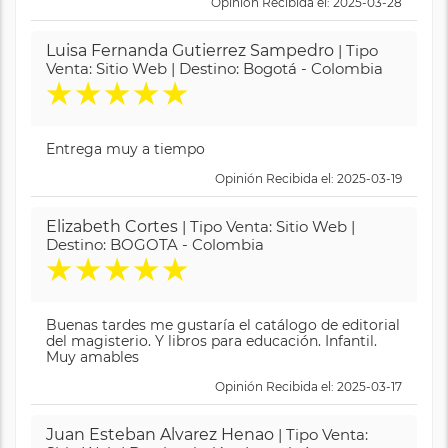
Opinión Recibida el: 2025-03-28
Luisa Fernanda Gutierrez Sampedro
| Tipo
Venta: Sitio Web | Destino: Bogotá - Colombia
★
★
★
★
★
Entrega muy a tiempo
Opinión Recibida el: 2025-03-19
Elizabeth Cortes
| Tipo Venta: Sitio Web |
Destino: BOGOTA - Colombia
★
★
★
★
★
Buenas tardes me gustaría el catálogo de editorial
del magisterio. Y libros para educación. Infantil.
Muy amables
Opinión Recibida el: 2025-03-17
Juan Esteban Alvarez Henao
| Tipo Venta: