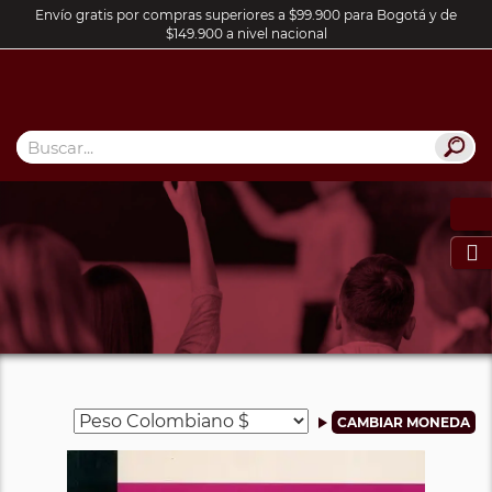
Envío gratis por compras superiores a $99.900 para Bogotá y de
$149.900 a nivel nacional
