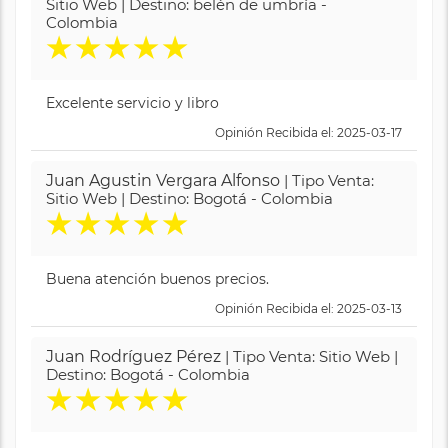
Sitio Web | Destino: belén de umbría -
Colombia
★
★
★
★
★
Excelente servicio y libro
Opinión Recibida el: 2025-03-17
Juan Agustin Vergara Alfonso
| Tipo Venta:
Sitio Web | Destino: Bogotá - Colombia
★
★
★
★
★
Buena atención buenos precios.
Opinión Recibida el: 2025-03-13
Juan Rodríguez Pérez
| Tipo Venta: Sitio Web |
Destino: Bogotá - Colombia
★
★
★
★
★