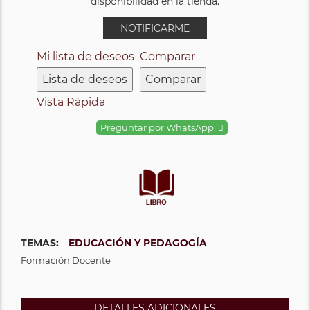
disponibilidad en la tienda.
NOTIFICARME
Mi lista de deseos
Comparar
Lista de deseos
Comparar
Vista Rápida
Preguntar por WhatsApp:
TEMAS:
EDUCACIÓN Y PEDAGOGÍA
Formación Docente
DETALLES ADICIONALES