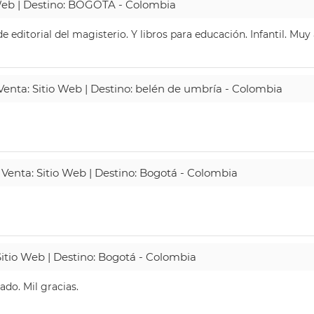
 Web | Destino: BOGOTA - Colombia
 editorial del magisterio. Y libros para educación. Infantil. Mu
 Venta: Sitio Web | Destino: belén de umbría - Colombia
 Venta: Sitio Web | Destino: Bogotá - Colombia
Sitio Web | Destino: Bogotá - Colombia
do. Mil gracias.