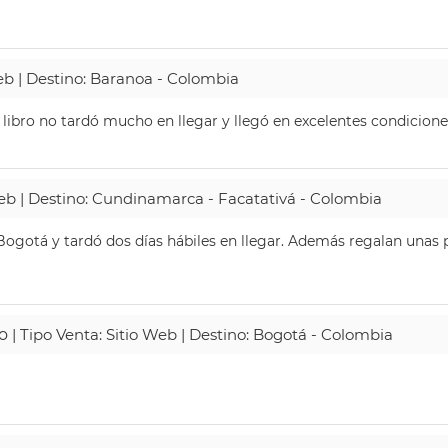
Web | Destino: Baranoa - Colombia
 libro no tardó mucho en llegar y llegó en excelentes condicione
Web | Destino: Cundinamarca - Facatativá - Colombia
ogotá y tardó dos días hábiles en llegar. Además regalan unas p
o
| Tipo Venta: Sitio Web | Destino: Bogotá - Colombia