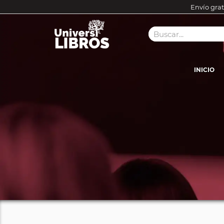
Envío grat
INICIO