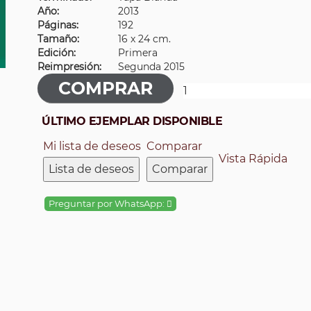
Año:
2013
Páginas:
192
Tamaño:
16 x 24 cm.
Edición:
Primera
Reimpresión:
Segunda 2015
ÚLTIMO EJEMPLAR DISPONIBLE
Mi lista de deseos
Comparar
Vista Rápida
Lista de deseos
Comparar
Preguntar por WhatsApp: