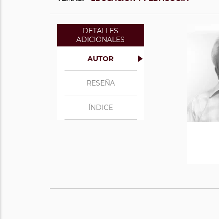
DETALLES
ADICIONALES
AUTOR
RESEÑA
ÍNDICE