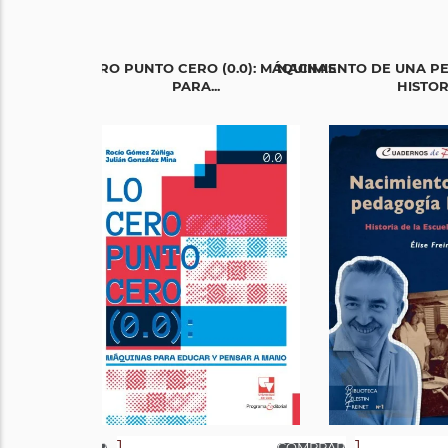
LO CERO PUNTO CERO (0.0): MÁQUINAS
NACIMIENTO DE UNA P
PARA...
HISTORI