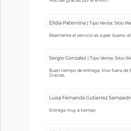
Muchas gracias por el envió!!!
Elidia Paternina
| Tipo Venta: Sitio 
Realmente el servicio es super bueno, el
Sergio Gonzalez
| Tipo Venta: Sitio 
Buen tiempo de entrega. Vivo fuera de B
Gracias.
Luisa Fernanda Gutierrez Sampedr
Entrega muy a tiempo