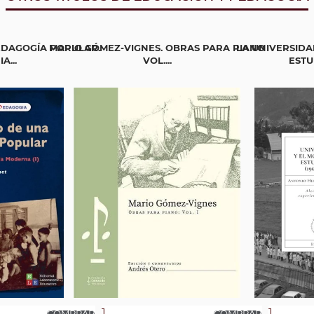
EDAGOGÍA POPULAR.
MARIO GÓMEZ-VIGNES. OBRAS PARA PIANO
LA UNIVERSIDA
A...
VOL....
ESTUD