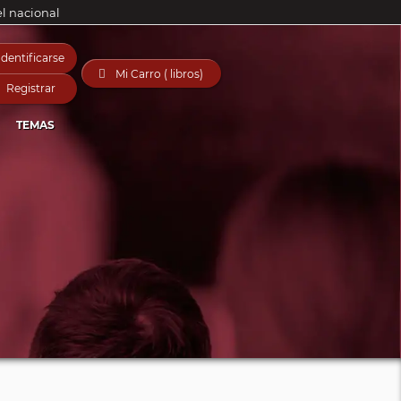
el nacional
Identificarse

Mi Carro ( libros)
Registrar
TEMAS