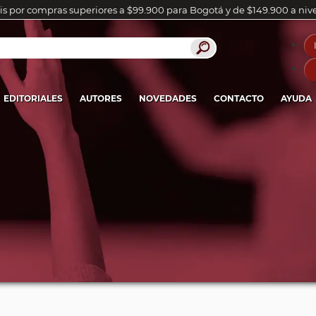
is por compras superiores a $99.900 para Bogotá y de $149.900 a niv
EDITORIALES
AUTORES
NOVEDADES
CONTACTO
AYUDA