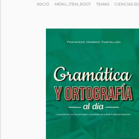
INICIO
MENU_ITEM_ROOT
TEMAS
CIENCIAS S