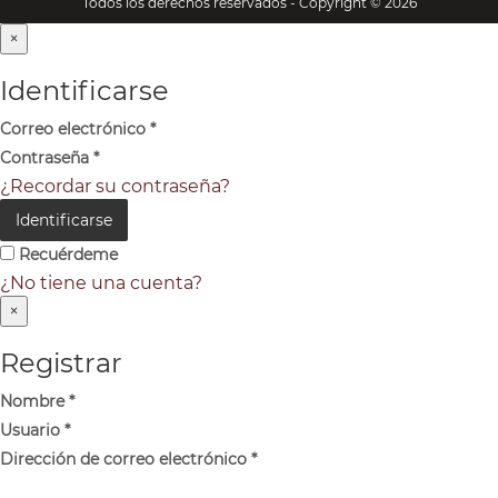
Todos los derechos reservados - Copyright © 2026
×
Identificarse
Correo electrónico
*
Contraseña
*
¿Recordar su contraseña?
Identificarse
Recuérdeme
¿No tiene una cuenta?
×
Registrar
Nombre
*
Usuario
*
Dirección de correo electrónico
*