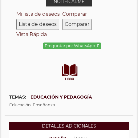
NOTIFICARME
Mi lista de deseos
Comparar
Lista de deseos
Comparar
Vista Rápida
Preguntar por WhatsApp:
TEMAS:
EDUCACIÓN Y PEDAGOGÍA
Educación. Enseñanza
DETALLES ADICIONALES
RESEÑA
ÍNDICE