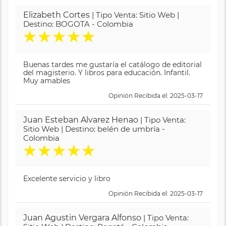
Elizabeth Cortes
| Tipo Venta: Sitio Web |
Destino: BOGOTA - Colombia
★
★
★
★
★
Buenas tardes me gustaría el catálogo de editorial
del magisterio. Y libros para educación. Infantil.
Muy amables
Opinión Recibida el: 2025-03-17
Juan Esteban Alvarez Henao
| Tipo Venta:
Sitio Web | Destino: belén de umbría -
Colombia
★
★
★
★
★
Excelente servicio y libro
Opinión Recibida el: 2025-03-17
Juan Agustin Vergara Alfonso
| Tipo Venta: