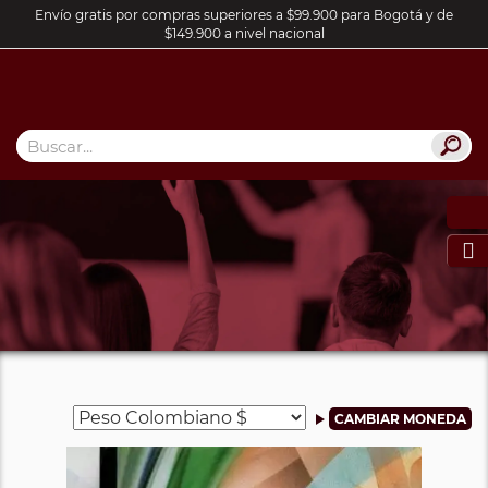
Envío gratis por compras superiores a $99.900 para Bogotá y de
$149.900 a nivel nacional
