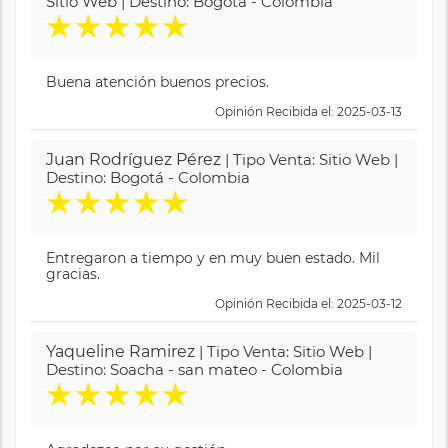
Sitio Web | Destino: Bogotá - Colombia
★
★
★
★
★
Buena atención buenos precios.
Opinión Recibida el: 2025-03-13
Juan Rodríguez Pérez
| Tipo Venta: Sitio Web |
Destino: Bogotá - Colombia
★
★
★
★
★
Entregaron a tiempo y en muy buen estado. Mil
gracias.
Opinión Recibida el: 2025-03-12
Yaqueline Ramirez
| Tipo Venta: Sitio Web |
Destino: Soacha - san mateo - Colombia
★
★
★
★
★