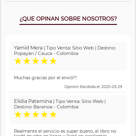
¿QUE OPINAN SOBRE NOSOTROS?
Yamid Mera
| Tipo Venta: Sitio Web | Destino:
Popayán / Cauca - Colombia
★
★
★
★
★
Muchas gracias por el envió!!!
Opinión Recibida el: 2025-03-29
Elidia Paternina
| Tipo Venta: Sitio Web |
Destino: Baranoa - Colombia
★
★
★
★
★
Realmente el servicio es super bueno, el libro no