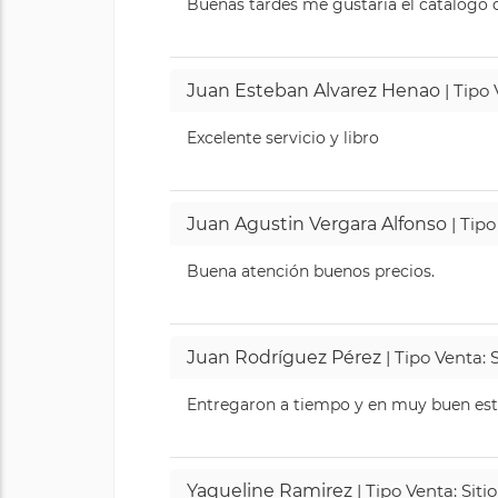
Buenas tardes me gustaría el catálogo de
Juan Esteban Alvarez Henao
| Tipo
Excelente servicio y libro
Juan Agustin Vergara Alfonso
| Tipo
Buena atención buenos precios.
Juan Rodríguez Pérez
| Tipo Venta: 
Entregaron a tiempo y en muy buen esta
Yaqueline Ramirez
| Tipo Venta: Sit