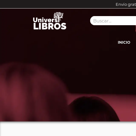
Envío grat
INICIO