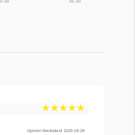
★
★
★
★
★
Opinión Recibida el: 2025-03-29