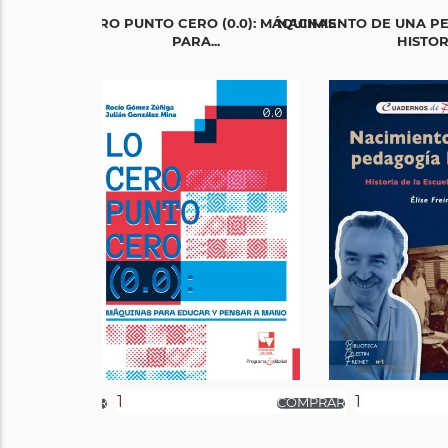
LO CERO PUNTO CERO (0.0): MÁQUINAS
NACIMIENTO DE UNA P
PARA...
HISTORI