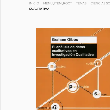
INICIO
MENU_ITEM_ROOT
TEMAS
CIENCIAS S
CUALITATIVA