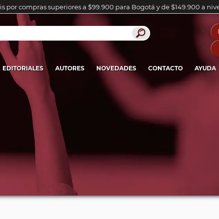
is por compras superiores a $99.900 para Bogotá y de $149.900 a niv
EDITORIALES
AUTORES
NOVEDADES
CONTACTO
AYUDA