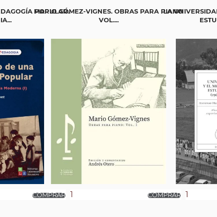
EDAGOGÍA POPULAR.
MARIO GÓMEZ-VIGNES. OBRAS PARA PIANO
LA UNIVERSIDA
A...
VOL....
ESTUD