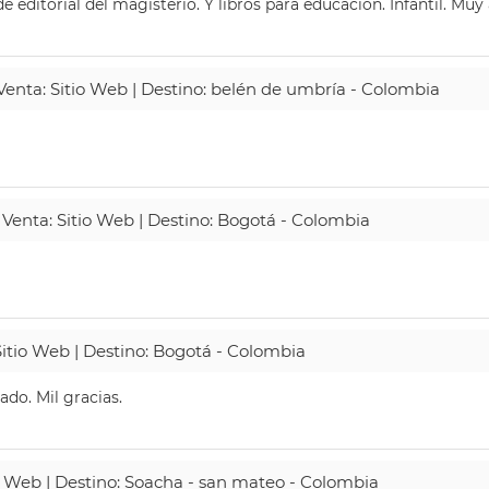
 editorial del magisterio. Y libros para educación. Infantil. Mu
 Venta: Sitio Web | Destino: belén de umbría - Colombia
 Venta: Sitio Web | Destino: Bogotá - Colombia
Sitio Web | Destino: Bogotá - Colombia
do. Mil gracias.
io Web | Destino: Soacha - san mateo - Colombia