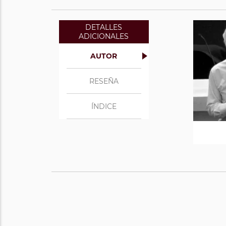
DETALLES
ADICIONALES
AUTOR
RESEÑA
ÍNDICE