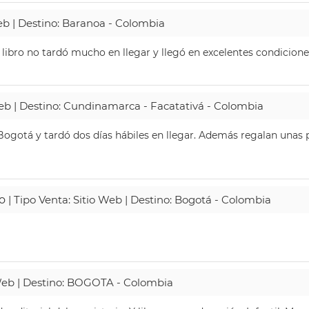
Web | Destino: Baranoa - Colombia
 libro no tardó mucho en llegar y llegó en excelentes condicione
Web | Destino: Cundinamarca - Facatativá - Colombia
ogotá y tardó dos días hábiles en llegar. Además regalan unas p
o
| Tipo Venta: Sitio Web | Destino: Bogotá - Colombia
 Web | Destino: BOGOTA - Colombia