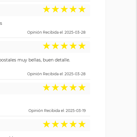
★
★
★
★
★
s
Opinión Recibida el: 2025-03-28
★
★
★
★
★
ostales muy bellas, buen detalle.
Opinión Recibida el: 2025-03-28
★
★
★
★
★
Opinión Recibida el: 2025-03-19
★
★
★
★
★