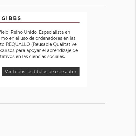
 GIBBS
ield, Reino Unido. Especialista en
como en el uso de ordenadores en las
yecto REQUALLO (Reusable Qualitative
ecursos para apoyar el aprendizaje de
ativos en las ciencias sociales.
Ver todos los titulos de este autor