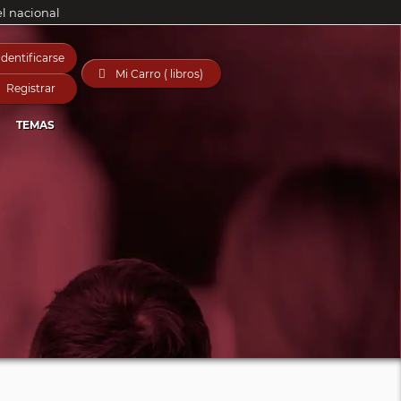
el nacional
Identificarse

Mi Carro ( libros)
Registrar
TEMAS