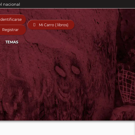
el nacional
Identificarse

Mi Carro ( libros)
Registrar
TEMAS