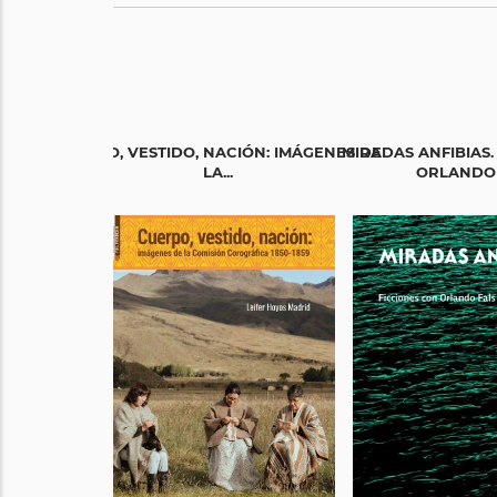
CUERPO, VESTIDO, NACIÓN: IMÁGENES DE
MIRADAS ANFIBIAS.
LA...
ORLANDO F