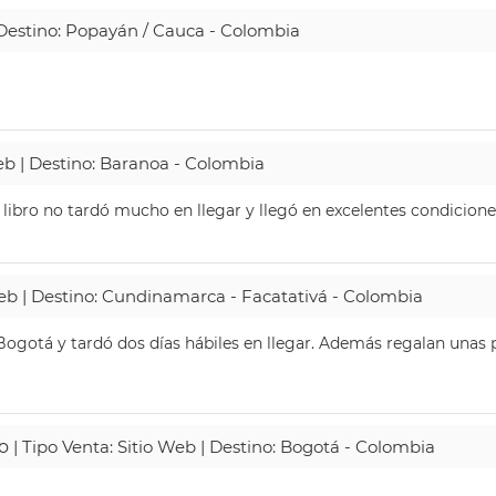
| Destino: Popayán / Cauca - Colombia
Web | Destino: Baranoa - Colombia
 libro no tardó mucho en llegar y llegó en excelentes condicione
Web | Destino: Cundinamarca - Facatativá - Colombia
ogotá y tardó dos días hábiles en llegar. Además regalan unas p
o
| Tipo Venta: Sitio Web | Destino: Bogotá - Colombia