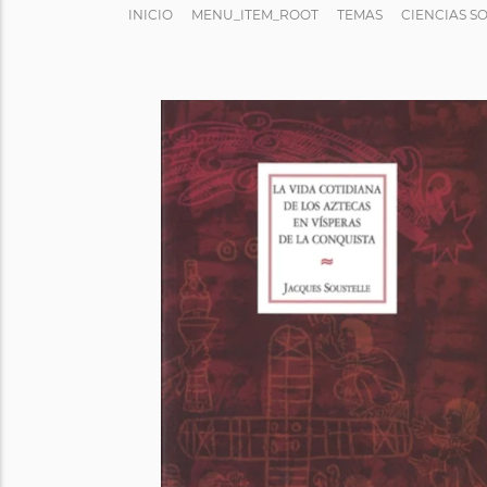
INICIO
MENU_ITEM_ROOT
TEMAS
CIENCIAS S