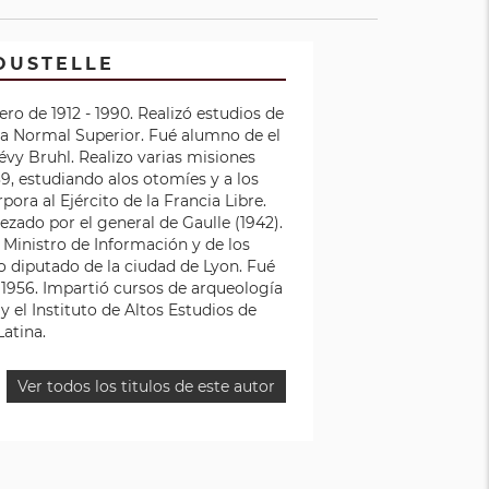
OUSTELLE
ero de 1912 - 1990. Realizó estudios de
ela Normal Superior. Fué alumno de el
vy Bruhl. Realizo varias misiones
39, estudiando alos otomíes y a los
pora al Ejército de la Francia Libre.
zado por el general de Gaulle (1942).
Ministro de Información y de los
to diputado de la ciudad de Lyon. Fué
 1956. Impartió cursos de arqueología
y el Instituto de Altos Estudios de
atina.
Ver todos los titulos de este autor