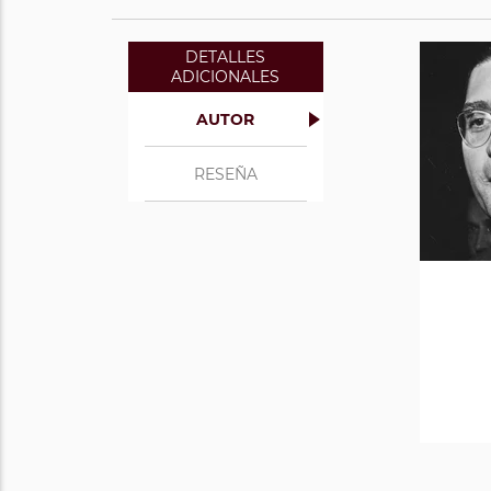
DETALLES
ADICIONALES
AUTOR
RESEÑA