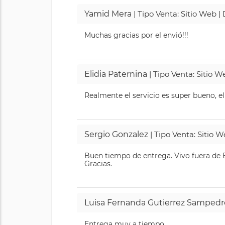
Yamid Mera
| Tipo Venta: Sitio Web 
Muchas gracias por el envió!!!
Elidia Paternina
| Tipo Venta: Sitio 
Realmente el servicio es super bueno, el
Sergio Gonzalez
| Tipo Venta: Sitio 
Buen tiempo de entrega. Vivo fuera de B
Gracias.
Luisa Fernanda Gutierrez Sampedr
Entrega muy a tiempo