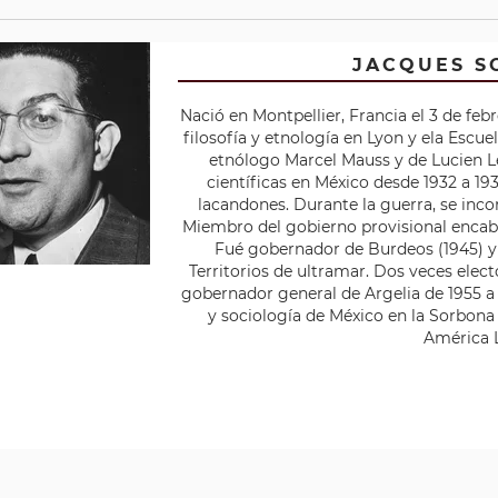
JACQUES S
Nació en Montpellier, Francia el 3 de febr
filosofía y etnología en Lyon y ela Escu
etnólogo Marcel Mauss y de Lucien Lé
científicas en México desde 1932 a 19
lacandones. Durante la guerra, se incor
Miembro del gobierno provisional encabe
Fué gobernador de Burdeos (1945) y 
Territorios de ultramar. Dos veces elec
gobernador general de Argelia de 1955 a
y sociología de México en la Sorbona 
América L