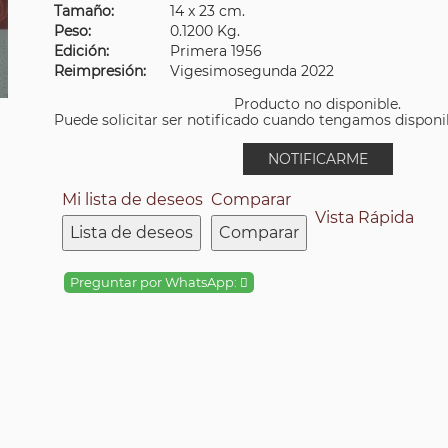
Tamaño:
14 x 23 cm.
Peso:
0.1200 Kg.
Edición:
Primera 1956
Reimpresión:
Vigesimosegunda 2022
Producto no disponible.
Puede solicitar ser notificado cuando tengamos disponibi
NOTIFICARME
Mi lista de deseos
Comparar
Vista Rápida
Lista de deseos
Comparar
Preguntar por WhatsApp: