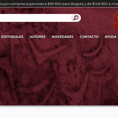
is por compras superiores a $99.900 para Bogotá y de $149.900 a niv
EDITORIALES
AUTORES
NOVEDADES
CONTACTO
AYUDA