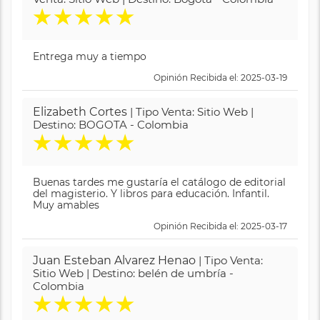
★
★
★
★
★
Entrega muy a tiempo
Opinión Recibida el: 2025-03-19
Elizabeth Cortes
| Tipo Venta: Sitio Web |
Destino: BOGOTA - Colombia
★
★
★
★
★
Buenas tardes me gustaría el catálogo de editorial
del magisterio. Y libros para educación. Infantil.
Muy amables
Opinión Recibida el: 2025-03-17
Juan Esteban Alvarez Henao
| Tipo Venta:
Sitio Web | Destino: belén de umbría -
Colombia
★
★
★
★
★