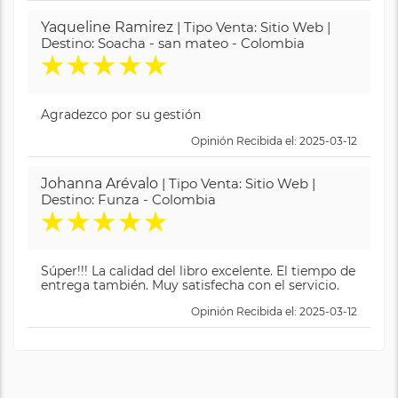
Yaqueline Ramirez
| Tipo Venta: Sitio Web |
Destino: Soacha - san mateo - Colombia
★
★
★
★
★
Agradezco por su gestión
Opinión Recibida el: 2025-03-12
Johanna Arévalo
| Tipo Venta: Sitio Web |
Destino: Funza - Colombia
★
★
★
★
★
Súper!!! La calidad del libro excelente. El tiempo de
entrega también. Muy satisfecha con el servicio.
Opinión Recibida el: 2025-03-12