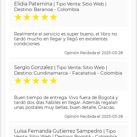
Elidia Paternina
| Tipo Venta: Sitio Web |
Destino: Baranoa - Colombia
★
★
★
★
★
Realmente el servicio es super bueno, el libro no
tardó mucho en llegar y llegó en excelentes
condiciones
Opinión Recibida el: 2025-03-28
Sergio Gonzalez
| Tipo Venta: Sitio Web |
Destino: Cundinamarca - Facatativá - Colombia
★
★
★
★
★
Buen tiempo de entrega. Vivo fuera de Bogotá y
tardó dos días hábiles en llegar. Además regalan
unas postales muy bellas, buen detalle. Gracias.
Opinión Recibida el: 2025-03-28
Luisa Fernanda Gutierrez Sampedro
| Tipo
Venta: Sitio Web | Destino: Bogotá - Colombia