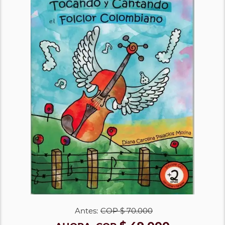
Antes:
COP
$ 70.000