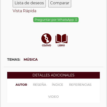
Lista de deseos
Comparar
Vista Rápida
Preguntar por WhatsApp:
TEMAS:
MÚSICA
DETALLES ADICIONALES
AUTOR
RESEÑA
ÍNDICE
REFERENCIAS
VIDEO