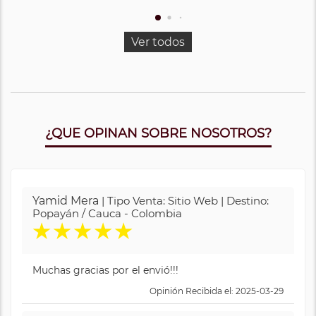
Ver todos
¿QUE OPINAN SOBRE NOSOTROS?
Yamid Mera
| Tipo Venta: Sitio Web | Destino:
Popayán / Cauca - Colombia
★
★
★
★
★
Muchas gracias por el envió!!!
Opinión Recibida el: 2025-03-29