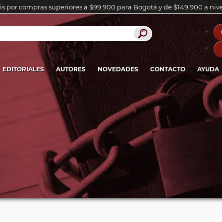
is por compras superiores a $99.900 para Bogotá y de $149.900 a niv
EDITORIALES
AUTORES
NOVEDADES
CONTACTO
AYUDA