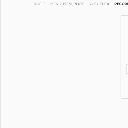
INICIO
MENU_ITEM_ROOT
SU CUENTA
RECOR