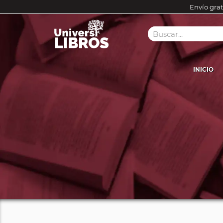
Envío grat
INICIO