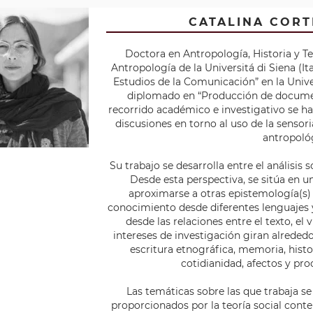
CATALINA CORT
Doctora en Antropología, Historia y Te
Antropología de la Universitá di Siena (It
Estudios de la Comunicación” en la Unive
diplomado en “Producción de document
recorrido académico e investigativo se h
discusiones en torno al uso de la sensori
antropoló
Su trabajo se desarrolla entre el análisis s
Desde esta perspectiva, se sitúa en u
aproximarse a otras epistemología(s)
conocimiento desde diferentes lenguajes 
desde las relaciones entre el texto, el v
intereses de investigación giran alrededo
escritura etnográfica, memoria, hist
cotidianidad, afectos y pro
Las temáticas sobre las que trabaja s
proporcionados por la teoría social conte