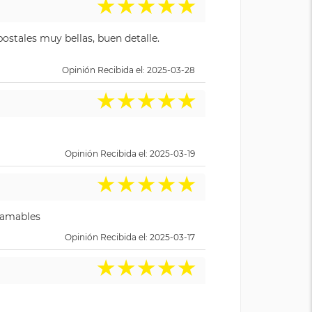
★
★
★
★
★
ostales muy bellas, buen detalle.
Opinión Recibida el: 2025-03-28
★
★
★
★
★
Opinión Recibida el: 2025-03-19
★
★
★
★
★
y amables
Opinión Recibida el: 2025-03-17
★
★
★
★
★