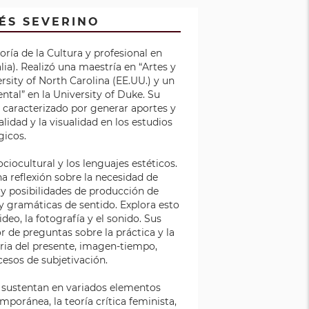
ÉS SEVERINO
oría de la Cultura y profesional en
alia). Realizó una maestría en “Artes y
rsity of North Carolina (EE.UU.) y un
al” en la University of Duke. Su
a caracterizado por generar aportes y
alidad y la visualidad en los estudios
gicos.
ociocultural y los lenguajes estéticos.
na reflexión sobre la necesidad de
 y posibilidades de producción de
y gramáticas de sentido. Explora esto
ideo, la fotografía y el sonido. Sus
r de preguntas sobre la práctica y la
oria del presente, imagen-tiempo,
cesos de subjetivación.
e sustentan en variados elementos
mporánea, la teoría crítica feminista,