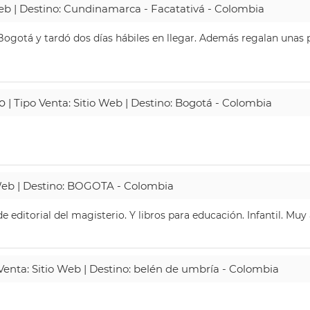
Web | Destino: Cundinamarca - Facatativá - Colombia
ogotá y tardó dos días hábiles en llegar. Además regalan unas p
o
| Tipo Venta: Sitio Web | Destino: Bogotá - Colombia
 Web | Destino: BOGOTA - Colombia
 editorial del magisterio. Y libros para educación. Infantil. Mu
 Venta: Sitio Web | Destino: belén de umbría - Colombia