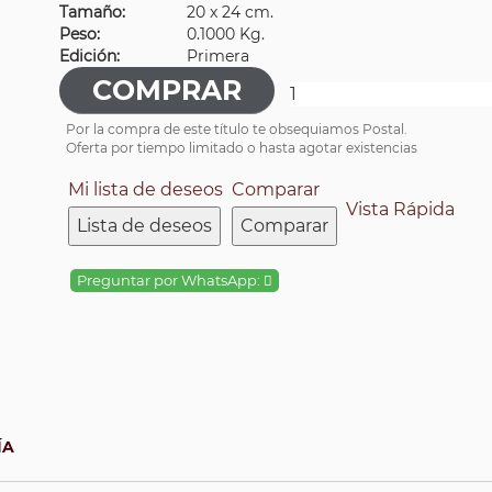
Tamaño:
20 x 24 cm.
Peso:
0.1000 Kg.
Edición:
Primera
Por la compra de este título te obsequiamos Postal.
Oferta por tiempo limitado o hasta agotar existencias
Mi lista de deseos
Comparar
Vista Rápida
Lista de deseos
Comparar
Preguntar por WhatsApp:
ÍA