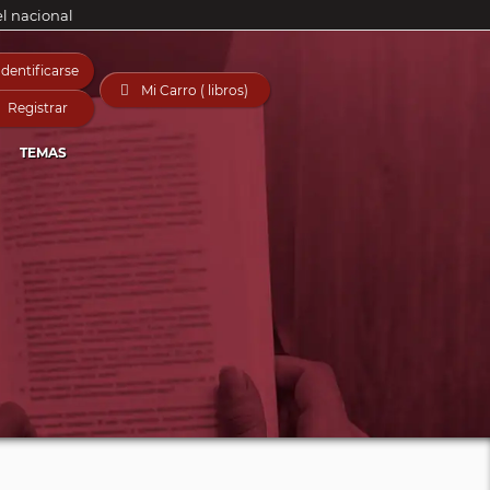
el nacional
Identificarse

Mi Carro ( libros)
Registrar
TEMAS