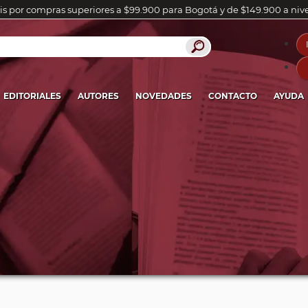
is por compras superiores a $99.900 para Bogotá y de $149.900 a niv
EDITORIALES
AUTORES
NOVEDADES
CONTACTO
AYUDA