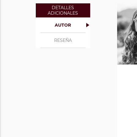
DETALLES
ADICIONALES
AUTOR
RESEÑA