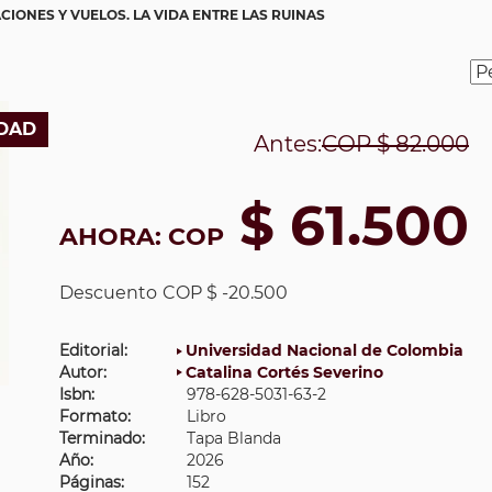
CIONES Y VUELOS. LA VIDA ENTRE LAS RUINAS
DAD
Antes:
COP
$ 82.000
$ 61.500
AHORA:
COP
Descuento
COP $ -20.500
Editorial:
Universidad Nacional de Colombia
Autor:
Catalina Cortés Severino
Isbn:
978-628-5031-63-2
Formato:
Libro
Terminado:
Tapa Blanda
Año:
2026
Páginas:
152