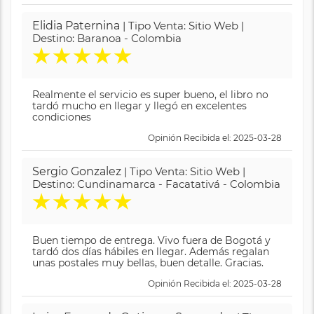
Elidia Paternina
| Tipo Venta: Sitio Web |
Destino: Baranoa - Colombia
★
★
★
★
★
Realmente el servicio es super bueno, el libro no
tardó mucho en llegar y llegó en excelentes
condiciones
Opinión Recibida el: 2025-03-28
Sergio Gonzalez
| Tipo Venta: Sitio Web |
Destino: Cundinamarca - Facatativá - Colombia
★
★
★
★
★
Buen tiempo de entrega. Vivo fuera de Bogotá y
tardó dos días hábiles en llegar. Además regalan
unas postales muy bellas, buen detalle. Gracias.
Opinión Recibida el: 2025-03-28