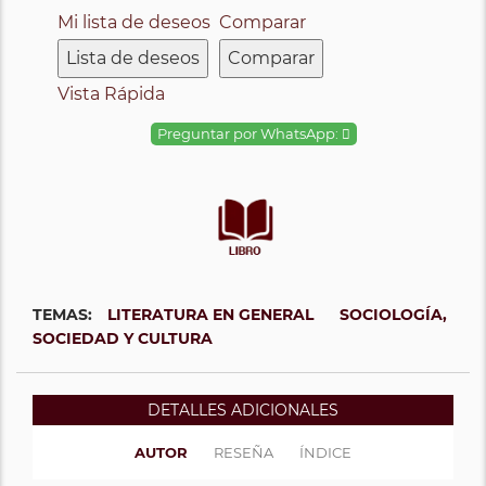
Mi lista de deseos
Comparar
Lista de deseos
Comparar
Vista Rápida
Preguntar por WhatsApp:
TEMAS:
LITERATURA EN GENERAL
SOCIOLOGÍA,
SOCIEDAD Y CULTURA
DETALLES ADICIONALES
AUTOR
RESEÑA
ÍNDICE