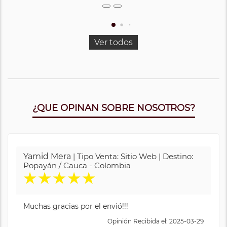
Ver todos
¿QUE OPINAN SOBRE NOSOTROS?
Yamid Mera
| Tipo Venta: Sitio Web | Destino:
Popayán / Cauca - Colombia
★
★
★
★
★
Muchas gracias por el envió!!!
Opinión Recibida el: 2025-03-29