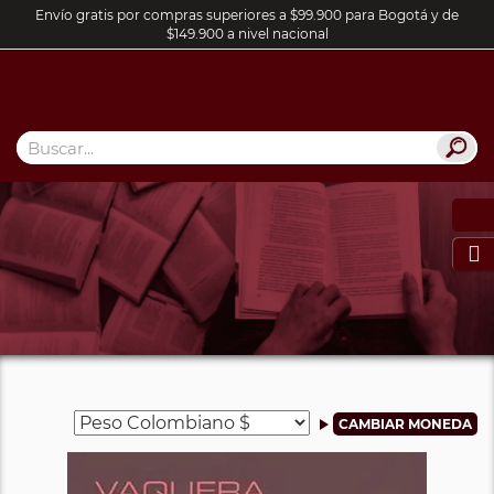
Envío gratis por compras superiores a $99.900 para Bogotá y de
$149.900 a nivel nacional
