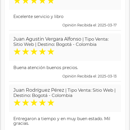
★
★
★
★
★
Excelente servicio y libro
Opinión Recibida el: 2025-03-17
Juan Agustin Vergara Alfonso
| Tipo Venta:
Sitio Web | Destino: Bogotá - Colombia
★
★
★
★
★
Buena atención buenos precios.
Opinión Recibida el: 2025-03-13
Juan Rodríguez Pérez
| Tipo Venta: Sitio Web |
Destino: Bogotá - Colombia
★
★
★
★
★
Entregaron a tiempo y en muy buen estado. Mil
gracias.