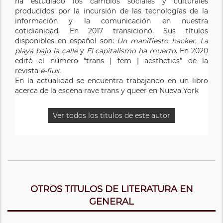
ha estudiado los cambios sociales y culturales
producidos por la incursión de las tecnologías de la
información y la comunicación en nuestra
cotidianidad. En 2017 transicionó. Sus títulos
disponibles en español son:
Un manifiesto hacker
,
La
playa bajo la calle
y
El capitalismo ha muerto
. En 2020
editó el número “trans | fem | aesthetics” de la
revista
e-flux
.
En la actualidad se encuentra trabajando en un libro
acerca de la escena rave trans y queer en Nueva York
Ver todos los titulos de este autor
OTROS TITULOS DE LITERATURA EN
GENERAL