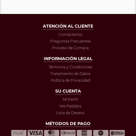
ATENCIÓN AL CLIENTE
Contáctenos
Preguntas Frecuentes
Proceso de Compra
INFORMACIÓN LEGAL
Términos y Condiciones
Tratamiento de Datos
Política de Privacidad
SU CUENTA
Mi Perfil
Mis Pedidos
Lista de Deseos
MÉTODOS DE PAGO