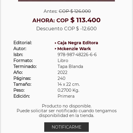
Antes:
COP
$ 126.000
$ 113.400
AHORA:
COP
Descuento
COP $ -12.600
Editorial:
Caja Negra Editora
Autor:
Mckenzie Wark
Isbn:
978-987-48226-6-6
Formato:
Libro
Terminado:
Tapa Blanda
Año:
2022
Páginas:
240
Tamaño:
14 x 22 cm.
Peso:
0.2700 Kg.
Edición:
Primera
Producto no disponible.
Puede solicitar ser notificado cuando tengamos
disponibilidad en la tienda.
NOTIFICARME