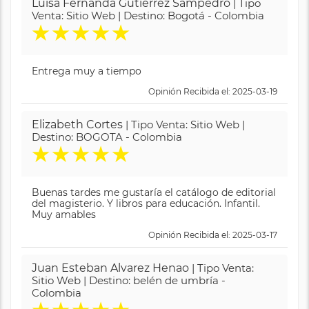
Luisa Fernanda Gutierrez Sampedro
| Tipo
Venta: Sitio Web | Destino: Bogotá - Colombia
★
★
★
★
★
Entrega muy a tiempo
Opinión Recibida el: 2025-03-19
Elizabeth Cortes
| Tipo Venta: Sitio Web |
Destino: BOGOTA - Colombia
★
★
★
★
★
Buenas tardes me gustaría el catálogo de editorial
del magisterio. Y libros para educación. Infantil.
Muy amables
Opinión Recibida el: 2025-03-17
Juan Esteban Alvarez Henao
| Tipo Venta:
Sitio Web | Destino: belén de umbría -
Colombia