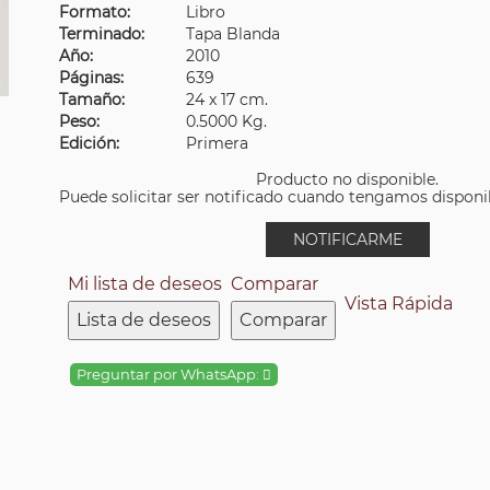
Formato:
Libro
Terminado:
Tapa Blanda
Año:
2010
Páginas:
639
Tamaño:
24 x 17 cm.
Peso:
0.5000 Kg.
Edición:
Primera
Producto no disponible.
Puede solicitar ser notificado cuando tengamos disponibi
NOTIFICARME
Mi lista de deseos
Comparar
Vista Rápida
Lista de deseos
Comparar
Preguntar por WhatsApp: