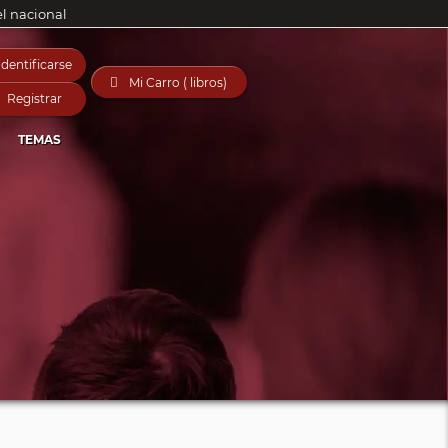
el nacional
Identificarse

Mi Carro ( libros)
Registrar
TEMAS