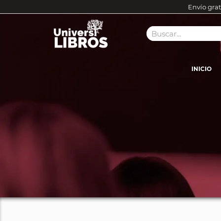
Envío grat
INICIO