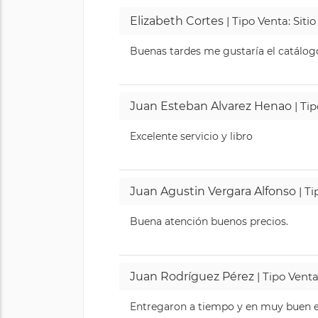
Elizabeth Cortes
| Tipo Venta: Sit
Buenas tardes me gustaría el catálogo 
Juan Esteban Alvarez Henao
| Ti
Excelente servicio y libro
Juan Agustin Vergara Alfonso
| Ti
Buena atención buenos precios.
Juan Rodríguez Pérez
| Tipo Venta
Entregaron a tiempo y en muy buen es