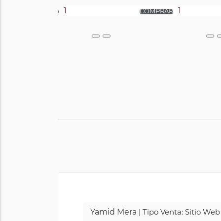
Yamid Mera
| Tipo Venta: Sitio We