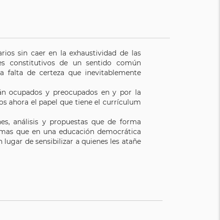
rios sin caer en la exhaustividad de las
es constitutivos de un sentido común
a falta de certeza que inevitablemente
tán ocupados y preocupados en y por la
ahora el papel que tiene el currículum
nes, análisis y propuestas que de forma
ilemas que en una educación democrática
lugar de sensibilizar a quienes les atañe