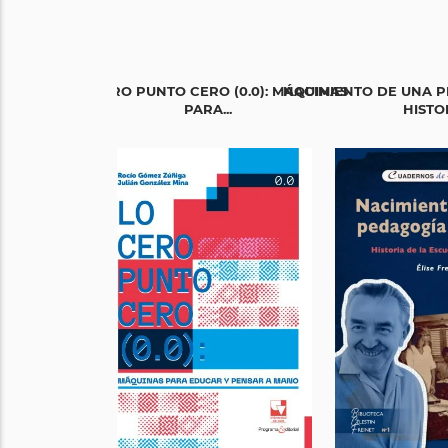
LO CERO PUNTO CERO (0.0): MÁQUINAS
NACIMIENTO DE UNA 
PARA...
HISTOR