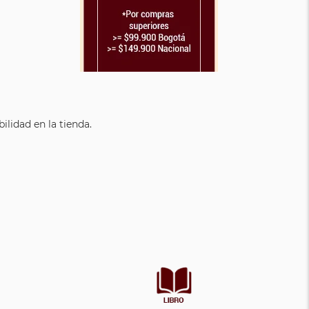
lidad en la tienda.