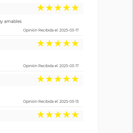
★
★
★
★
★
Muy amables
Opinión Recibida el: 2025-03-17
★
★
★
★
★
Opinión Recibida el: 2025-03-17
★
★
★
★
★
Opinión Recibida el: 2025-03-13
★
★
★
★
★