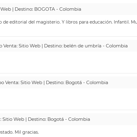
io Web | Destino: BOGOTA - Colombia
de editorial del magisterio. Y libros para educación. Infantil. 
po Venta: Sitio Web | Destino: belén de umbría - Colombia
po Venta: Sitio Web | Destino: Bogotá - Colombia
: Sitio Web | Destino: Bogotá - Colombia
tado. Mil gracias.