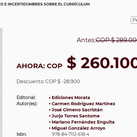
S E INCERTIDUMBRES SOBRE EL CURRÍCULUM
Antes:
COP
$ 289.00
$ 260.10
AHORA:
COP
Descuento
COP $ -28.900
Editorial:
Ediciones Morata
Autor(es):
Carmen Rodríguez Martínez
José Gimeno Sacristán
Jurjo Torres Santome
Mariano Fernández Enguita
Miguel González Arroyo
Isbn:
978-84-7112-618-4