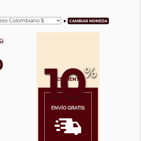
0
0
10
%