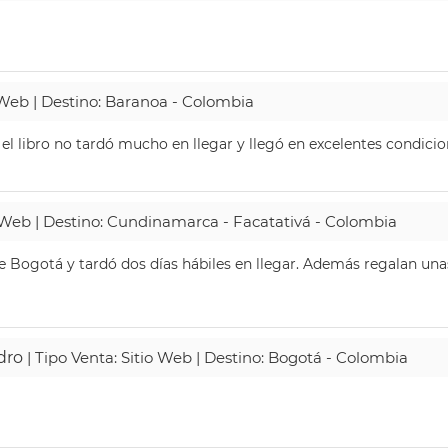
o Web | Destino: Baranoa - Colombia
 el libro no tardó mucho en llegar y llegó en excelentes condici
o Web | Destino: Cundinamarca - Facatativá - Colombia
 Bogotá y tardó dos días hábiles en llegar. Además regalan unas
dro
| Tipo Venta: Sitio Web | Destino: Bogotá - Colombia