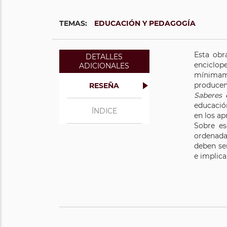
TEMAS:
EDUCACIÓN Y PEDAGOGÍA
Esta obr
DETALLES
enciclop
ADICIONALES
mínimame
producen
RESEÑA
Saberes 
educació
ÍNDICE
en los ap
Sobre es
ordenada
deben ser
e implica