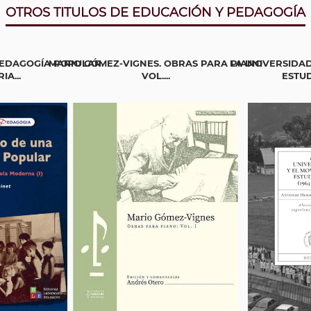
OTROS TITULOS DE EDUCACIÓN Y PEDAGOGÍA
PEDAGOGÍA POPULAR.
MARIO GÓMEZ-VIGNES. OBRAS PARA PIANO
LA UNIVERSIDAD
IA...
VOL....
ESTUD