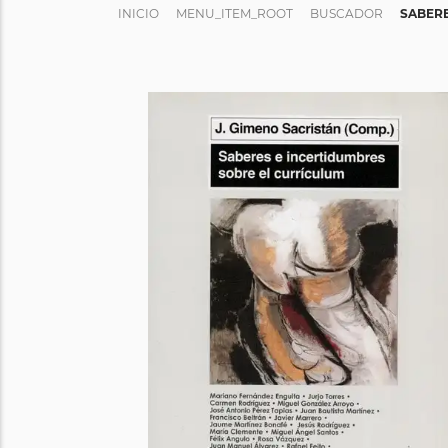
INICIO
MENU_ITEM_ROOT
BUSCADOR
SABERE