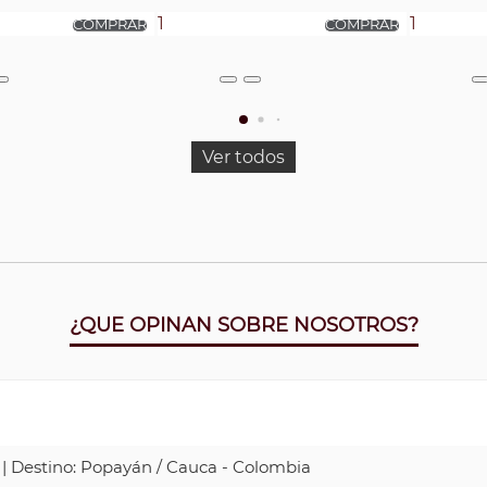
Ver todos
¿QUE OPINAN SOBRE NOSOTROS?
b | Destino: Popayán / Cauca - Colombia