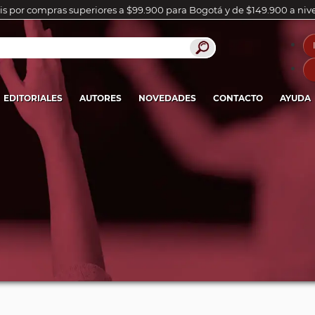
is por compras superiores a $99.900 para Bogotá y de $149.900 a niv
EDITORIALES
AUTORES
NOVEDADES
CONTACTO
AYUDA