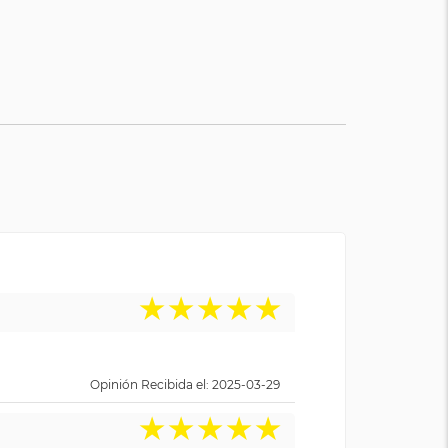
★
★
★
★
★
Opinión Recibida el: 2025-03-29
★
★
★
★
★