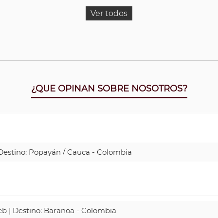
Ver todos
¿QUE OPINAN SOBRE NOSOTROS?
| Destino: Popayán / Cauca - Colombia
Web | Destino: Baranoa - Colombia