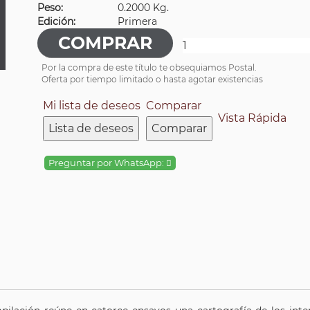
Peso:
0.2000 Kg.
Edición:
Primera
Por la compra de este título te obsequiamos Postal.
Oferta por tiempo limitado o hasta agotar existencias
Mi lista de deseos
Comparar
Vista Rápida
Lista de deseos
Comparar
Preguntar por WhatsApp: