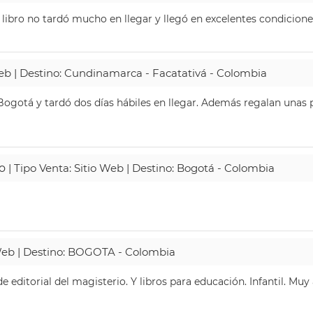
 libro no tardó mucho en llegar y llegó en excelentes condicione
Web | Destino: Cundinamarca - Facatativá - Colombia
ogotá y tardó dos días hábiles en llegar. Además regalan unas p
o
| Tipo Venta: Sitio Web | Destino: Bogotá - Colombia
 Web | Destino: BOGOTA - Colombia
 editorial del magisterio. Y libros para educación. Infantil. Mu