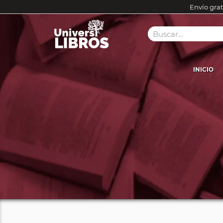
Envío grat
INICIO