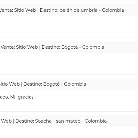
 Venta: Sitio Web | Destino: belén de umbría - Colombia
 Venta: Sitio Web | Destino: Bogotá - Colombia
Sitio Web | Destino: Bogotá - Colombia
do. Mil gracias.
io Web | Destino: Soacha - san mateo - Colombia