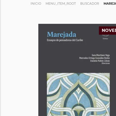
INICIO
MENU_ITEM_ROOT
BUSCADOR
MAREJA
NOVE