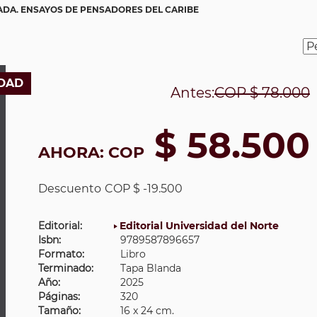
DA. ENSAYOS DE PENSADORES DEL CARIBE
DAD
Antes:
COP
$ 78.000
$ 58.500
AHORA:
COP
Descuento
COP $ -19.500
Editorial:
Editorial Universidad del Norte
Isbn:
9789587896657
Formato:
Libro
Terminado:
Tapa Blanda
Año:
2025
Páginas:
320
Tamaño:
16 x 24 cm.