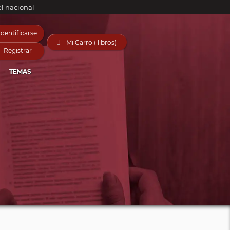
el nacional
Identificarse

Mi Carro ( libros)
Registrar
TEMAS