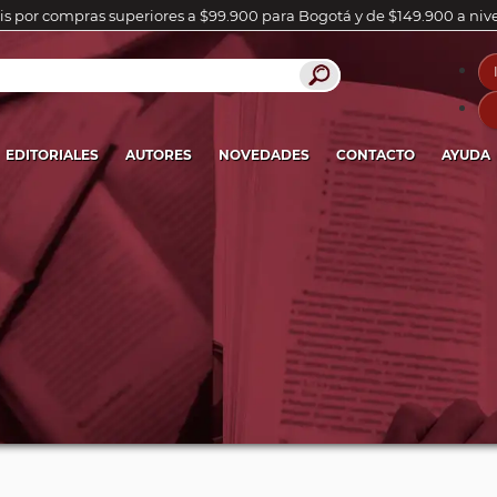
is por compras superiores a $99.900 para Bogotá y de $149.900 a niv
EDITORIALES
AUTORES
NOVEDADES
CONTACTO
AYUDA