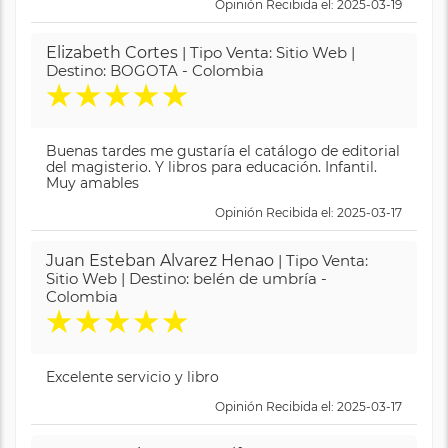
Opinión Recibida el: 2025-03-19
Elizabeth Cortes
| Tipo Venta: Sitio Web |
Destino: BOGOTA - Colombia
★
★
★
★
★
Buenas tardes me gustaría el catálogo de editorial
del magisterio. Y libros para educación. Infantil.
Muy amables
Opinión Recibida el: 2025-03-17
Juan Esteban Alvarez Henao
| Tipo Venta:
Sitio Web | Destino: belén de umbría -
Colombia
★
★
★
★
★
Excelente servicio y libro
Opinión Recibida el: 2025-03-17