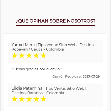
¿QUE OPINAN SOBRE NOSOTROS?
Yamid Mera
| Tipo Venta: Sitio Web | Destino:
Popayán / Cauca - Colombia
★
★
★
★
★
Muchas gracias por el envió!!!
Opinión Recibida el: 2025-03-29
Elidia Paternina
| Tipo Venta: Sitio Web |
Destino: Baranoa - Colombia
★
★
★
★
★