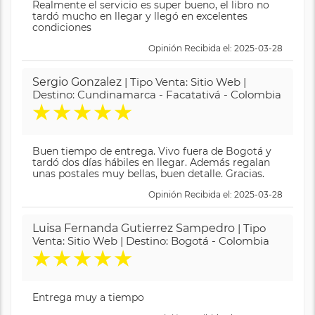
Realmente el servicio es super bueno, el libro no
tardó mucho en llegar y llegó en excelentes
condiciones
Opinión Recibida el: 2025-03-28
Sergio Gonzalez
| Tipo Venta: Sitio Web |
Destino: Cundinamarca - Facatativá - Colombia
★
★
★
★
★
Buen tiempo de entrega. Vivo fuera de Bogotá y
tardó dos días hábiles en llegar. Además regalan
unas postales muy bellas, buen detalle. Gracias.
Opinión Recibida el: 2025-03-28
Luisa Fernanda Gutierrez Sampedro
| Tipo
Venta: Sitio Web | Destino: Bogotá - Colombia
★
★
★
★
★
Entrega muy a tiempo