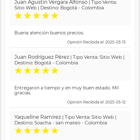
Juan Agustin Vergara Alfonso
| Tipo Venta:
Sitio Web | Destino: Bogotá - Colombia
★
★
★
★
★
Buena atención buenos precios.
Opinión Recibida el: 2025-03-13
Juan Rodríguez Pérez
| Tipo Venta: Sitio Web |
Destino: Bogotá - Colombia
★
★
★
★
★
Entregaron a tiempo y en muy buen estado. Mil
gracias.
Opinión Recibida el: 2025-03-12
Yaqueline Ramirez
| Tipo Venta: Sitio Web |
Destino: Soacha - san mateo - Colombia
★
★
★
★
★