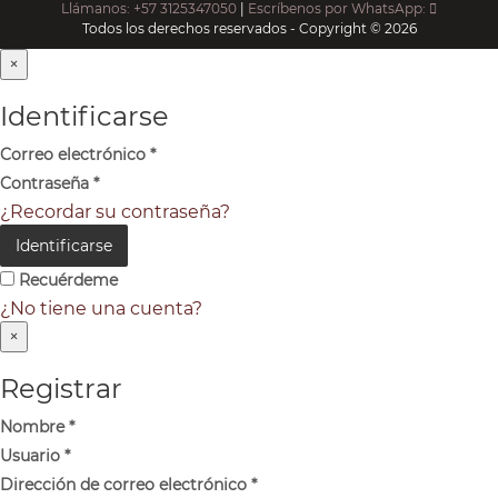
Llámanos: +57 3125347050
|
Escríbenos por WhatsApp:
Todos los derechos reservados - Copyright © 2026
×
Identificarse
Correo electrónico
*
Contraseña
*
¿Recordar su contraseña?
Identificarse
Recuérdeme
¿No tiene una cuenta?
×
Registrar
Nombre
*
Usuario
*
Dirección de correo electrónico
*