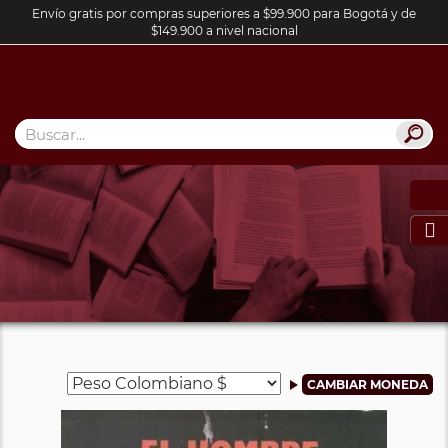
Envío gratis por compras superiores a $99.900 para Bogotá y de
$149.900 a nivel nacional
