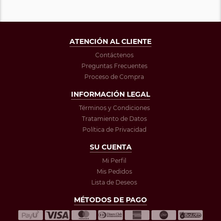
ATENCIÓN AL CLIENTE
Contáctenos
Preguntas Frecuentes
Proceso de Compra
INFORMACIÓN LEGAL
Términos y Condiciones
Tratamiento de Datos
Política de Privacidad
SU CUENTA
Mi Perfil
Mis Pedidos
Lista de Deseos
MÉTODOS DE PAGO