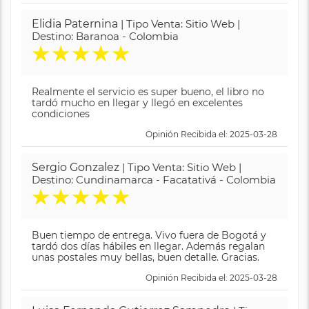
Elidia Paternina
| Tipo Venta: Sitio Web |
Destino: Baranoa - Colombia
★
★
★
★
★
Realmente el servicio es super bueno, el libro no
tardó mucho en llegar y llegó en excelentes
condiciones
Opinión Recibida el: 2025-03-28
Sergio Gonzalez
| Tipo Venta: Sitio Web |
Destino: Cundinamarca - Facatativá - Colombia
★
★
★
★
★
Buen tiempo de entrega. Vivo fuera de Bogotá y
tardó dos días hábiles en llegar. Además regalan
unas postales muy bellas, buen detalle. Gracias.
Opinión Recibida el: 2025-03-28