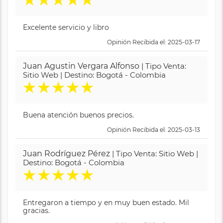
★
★
★
★
★
Excelente servicio y libro
Opinión Recibida el: 2025-03-17
Juan Agustin Vergara Alfonso
| Tipo Venta:
Sitio Web | Destino: Bogotá - Colombia
★
★
★
★
★
Buena atención buenos precios.
Opinión Recibida el: 2025-03-13
Juan Rodríguez Pérez
| Tipo Venta: Sitio Web |
Destino: Bogotá - Colombia
★
★
★
★
★
Entregaron a tiempo y en muy buen estado. Mil
gracias.