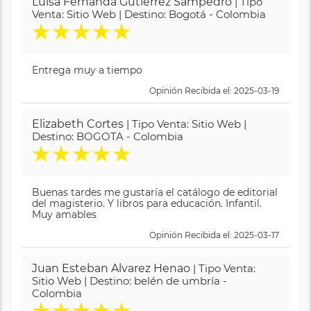
Luisa Fernanda Gutierrez Sampedro
| Tipo
Venta: Sitio Web | Destino: Bogotá - Colombia
★
★
★
★
★
Entrega muy a tiempo
Opinión Recibida el: 2025-03-19
Elizabeth Cortes
| Tipo Venta: Sitio Web |
Destino: BOGOTA - Colombia
★
★
★
★
★
Buenas tardes me gustaría el catálogo de editorial
del magisterio. Y libros para educación. Infantil.
Muy amables
Opinión Recibida el: 2025-03-17
Juan Esteban Alvarez Henao
| Tipo Venta:
Sitio Web | Destino: belén de umbría -
Colombia