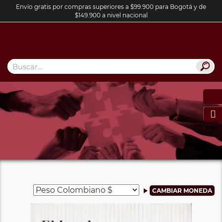
Envío gratis por compras superiores a $99.900 para Bogotá y de
$149.900 a nivel nacional
