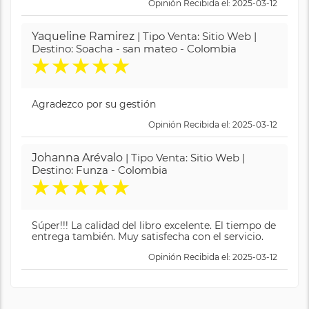
Opinión Recibida el: 2025-03-12
Yaqueline Ramirez
| Tipo Venta: Sitio Web |
Destino: Soacha - san mateo - Colombia
★
★
★
★
★
Agradezco por su gestión
Opinión Recibida el: 2025-03-12
Johanna Arévalo
| Tipo Venta: Sitio Web |
Destino: Funza - Colombia
★
★
★
★
★
Súper!!! La calidad del libro excelente. El tiempo de
entrega también. Muy satisfecha con el servicio.
Opinión Recibida el: 2025-03-12