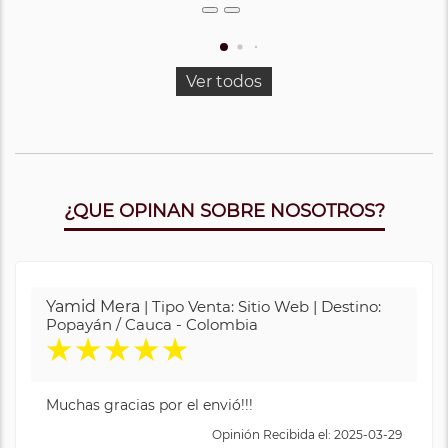
Ver todos
¿QUE OPINAN SOBRE NOSOTROS?
Yamid Mera
| Tipo Venta: Sitio Web | Destino:
Popayán / Cauca - Colombia
★
★
★
★
★
Muchas gracias por el envió!!!
Opinión Recibida el: 2025-03-29