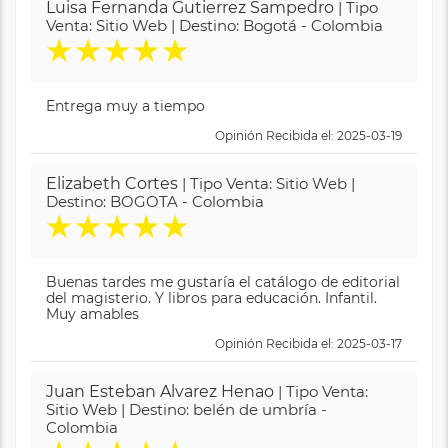
Luisa Fernanda Gutierrez Sampedro
| Tipo
Venta: Sitio Web | Destino: Bogotá - Colombia
★
★
★
★
★
Entrega muy a tiempo
Opinión Recibida el: 2025-03-19
Elizabeth Cortes
| Tipo Venta: Sitio Web |
Destino: BOGOTA - Colombia
★
★
★
★
★
Buenas tardes me gustaría el catálogo de editorial
del magisterio. Y libros para educación. Infantil.
Muy amables
Opinión Recibida el: 2025-03-17
Juan Esteban Alvarez Henao
| Tipo Venta:
Sitio Web | Destino: belén de umbría -
Colombia