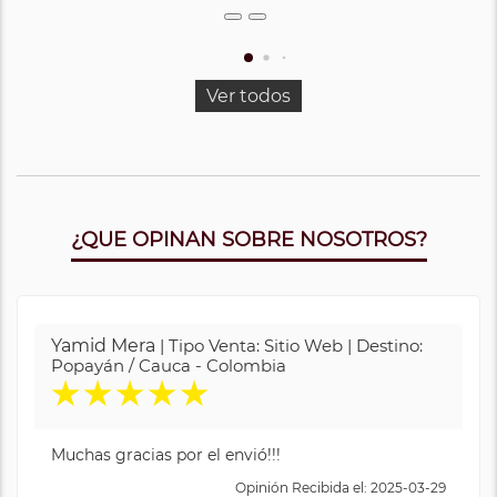
Ver todos
¿QUE OPINAN SOBRE NOSOTROS?
Yamid Mera
| Tipo Venta: Sitio Web | Destino:
Popayán / Cauca - Colombia
★
★
★
★
★
Muchas gracias por el envió!!!
Opinión Recibida el: 2025-03-29