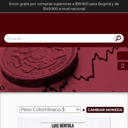
Envío gratis por compras superiores a $99.900 para Bogotá y de
$149.900 a nivel nacional
