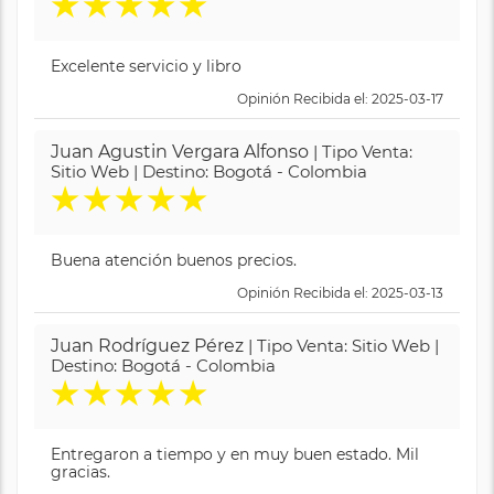
★
★
★
★
★
Excelente servicio y libro
Opinión Recibida el: 2025-03-17
Juan Agustin Vergara Alfonso
| Tipo Venta:
Sitio Web | Destino: Bogotá - Colombia
★
★
★
★
★
Buena atención buenos precios.
Opinión Recibida el: 2025-03-13
Juan Rodríguez Pérez
| Tipo Venta: Sitio Web |
Destino: Bogotá - Colombia
★
★
★
★
★
Entregaron a tiempo y en muy buen estado. Mil
gracias.