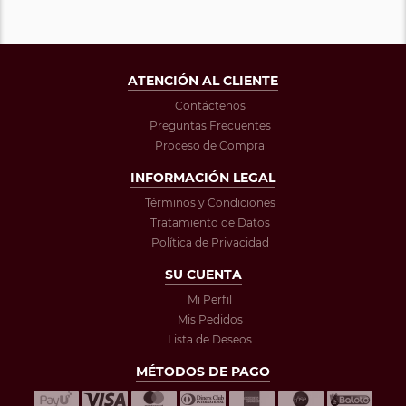
ATENCIÓN AL CLIENTE
Contáctenos
Preguntas Frecuentes
Proceso de Compra
INFORMACIÓN LEGAL
Términos y Condiciones
Tratamiento de Datos
Política de Privacidad
SU CUENTA
Mi Perfil
Mis Pedidos
Lista de Deseos
MÉTODOS DE PAGO