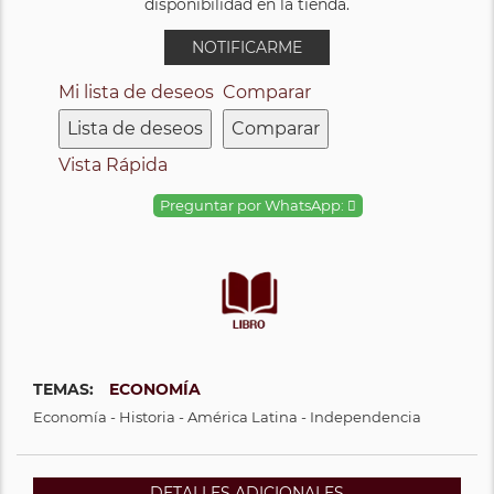
disponibilidad en la tienda.
NOTIFICARME
Mi lista de deseos
Comparar
Lista de deseos
Comparar
Vista Rápida
Preguntar por WhatsApp:
TEMAS:
ECONOMÍA
Economía - Historia - América Latina - Independencia
DETALLES ADICIONALES