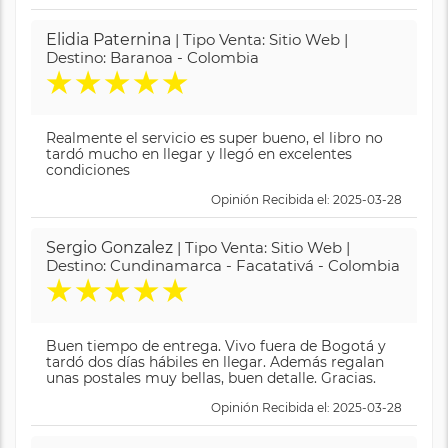
Elidia Paternina
| Tipo Venta: Sitio Web |
Destino: Baranoa - Colombia
★
★
★
★
★
Realmente el servicio es super bueno, el libro no
tardó mucho en llegar y llegó en excelentes
condiciones
Opinión Recibida el: 2025-03-28
Sergio Gonzalez
| Tipo Venta: Sitio Web |
Destino: Cundinamarca - Facatativá - Colombia
★
★
★
★
★
Buen tiempo de entrega. Vivo fuera de Bogotá y
tardó dos días hábiles en llegar. Además regalan
unas postales muy bellas, buen detalle. Gracias.
Opinión Recibida el: 2025-03-28