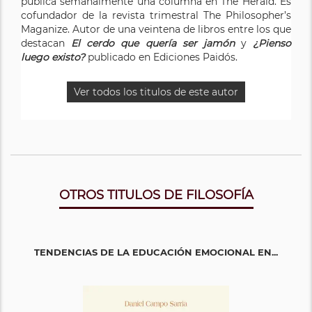
publica semanalmente una columna en The Herald. Es
cofundador de la revista trimestral The Philosopher’s
Maganize. Autor de una veintena de libros entre los que
destacan
El cerdo que quería ser jamón
y
¿Pienso
luego existo?
publicado en Ediciones Paidós.
Ver todos los titulos de este autor
OTROS TITULOS DE FILOSOFÍA
TENDENCIAS DE LA EDUCACIÓN EMOCIONAL EN...