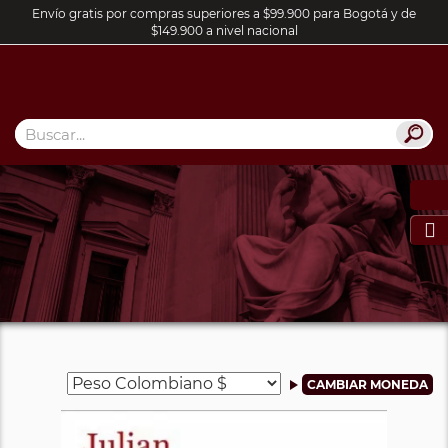
Envío gratis por compras superiores a $99.900 para Bogotá y de
$149.900 a nivel nacional
