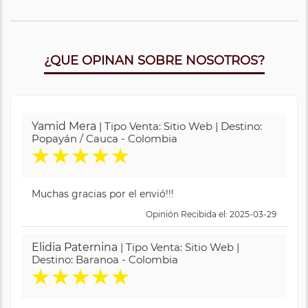
¿QUE OPINAN SOBRE NOSOTROS?
Yamid Mera
| Tipo Venta: Sitio Web | Destino:
Popayán / Cauca - Colombia
★
★
★
★
★
Muchas gracias por el envió!!!
Opinión Recibida el: 2025-03-29
Elidia Paternina
| Tipo Venta: Sitio Web |
Destino: Baranoa - Colombia
★
★
★
★
★