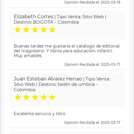
Opinión Recibida el: 2025-03-19
Elizabeth Cortes
| Tipo Venta: Sitio Web |
Destino: BOGOTA - Colombia
★
★
★
★
★
Buenas tardes me gustaría el catálogo de editorial
del magisterio. Y libros para educación. Infantil.
Muy amables
Opinión Recibida el: 2025-03-17
Juan Esteban Alvarez Henao
| Tipo Venta:
Sitio Web | Destino: belén de umbría -
Colombia
★
★
★
★
★
Excelente servicio y libro
Opinión Recibida el: 2025-03-17