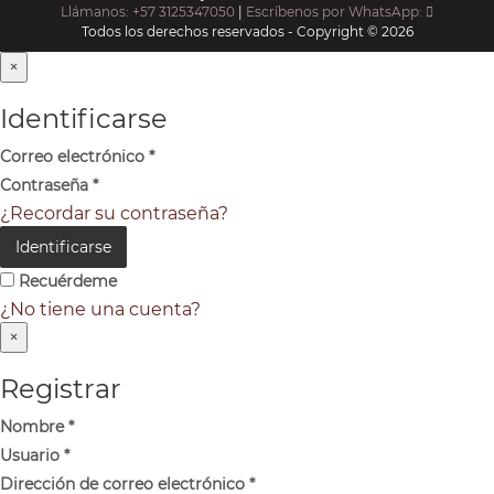
Llámanos: +57 3125347050
|
Escríbenos por WhatsApp:
Todos los derechos reservados - Copyright © 2026
×
Identificarse
Correo electrónico
*
Contraseña
*
¿Recordar su contraseña?
Identificarse
Recuérdeme
¿No tiene una cuenta?
×
Registrar
Nombre
*
Usuario
*
Dirección de correo electrónico
*