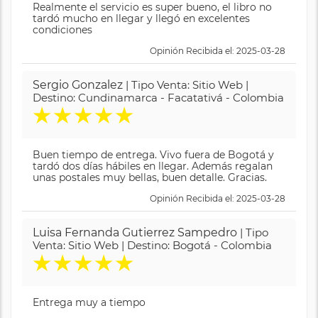
Realmente el servicio es super bueno, el libro no
tardó mucho en llegar y llegó en excelentes
condiciones
Opinión Recibida el: 2025-03-28
Sergio Gonzalez
| Tipo Venta: Sitio Web |
Destino: Cundinamarca - Facatativá - Colombia
★
★
★
★
★
Buen tiempo de entrega. Vivo fuera de Bogotá y
tardó dos días hábiles en llegar. Además regalan
unas postales muy bellas, buen detalle. Gracias.
Opinión Recibida el: 2025-03-28
Luisa Fernanda Gutierrez Sampedro
| Tipo
Venta: Sitio Web | Destino: Bogotá - Colombia
★
★
★
★
★
Entrega muy a tiempo