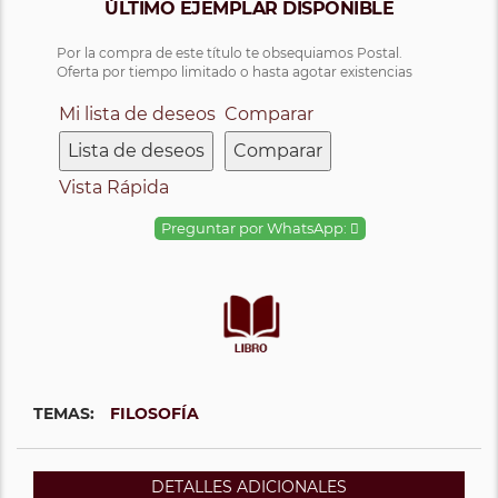
ÚLTIMO EJEMPLAR DISPONIBLE
Por la compra de este título te obsequiamos Postal.
Oferta por tiempo limitado o hasta agotar existencias
Mi lista de deseos
Comparar
Lista de deseos
Comparar
Vista Rápida
Preguntar por WhatsApp:
TEMAS:
FILOSOFÍA
DETALLES ADICIONALES