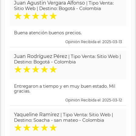
Juan Agustin Vergara Alfonso
| Tipo Venta:
Sitio Web | Destino: Bogotá - Colombia
★
★
★
★
★
Buena atención buenos precios.
Opinión Recibida el: 2025-03-13
Juan Rodríguez Pérez
| Tipo Venta: Sitio Web |
Destino: Bogotá - Colombia
★
★
★
★
★
Entregaron a tiempo y en muy buen estado. Mil
gracias.
Opinión Recibida el: 2025-03-12
Yaqueline Ramirez
| Tipo Venta: Sitio Web |
Destino: Soacha - san mateo - Colombia
★
★
★
★
★