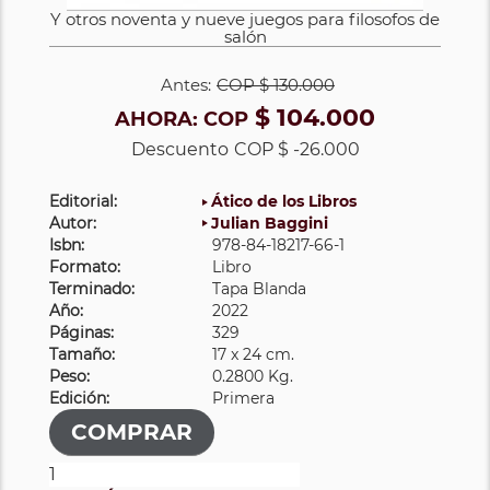
Y otros noventa y nueve juegos para filosofos de
salón
Antes:
COP
$ 130.000
$ 104.000
AHORA:
COP
Descuento
COP $ -26.000
Editorial:
Ático de los Libros
Autor:
Julian Baggini
Isbn:
978-84-18217-66-1
Formato:
Libro
Terminado:
Tapa Blanda
Año:
2022
Páginas:
329
Tamaño:
17 x 24 cm.
Peso:
0.2800 Kg.
Edición:
Primera