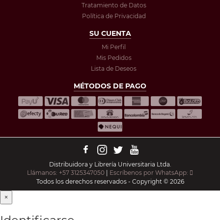
Tratamiento de Datos
Política de Privacidad
SU CUENTA
Mi Perfil
Mis Pedidos
Lista de Deseos
MÉTODOS DE PAGO
Distribuidora y Librería Universitaria Ltda.
Llámanos: +57 3125347050
|
Escríbenos por WhatsApp:
Todos los derechos reservados - Copyright © 2026
×