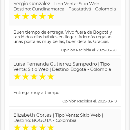
Sergio Gonzalez
| Tipo Venta: Sitio Web |
Destino: Cundinamarca - Facatativá - Colombia
★
★
★
★
★
Buen tiempo de entrega. Vivo fuera de Bogotá y
tardó dos días hábiles en llegar. Además regalan
unas postales muy bellas, buen detalle. Gracias.
Opinión Recibida el: 2025-03-28
Luisa Fernanda Gutierrez Sampedro
| Tipo
Venta: Sitio Web | Destino: Bogotá - Colombia
★
★
★
★
★
Entrega muy a tiempo
Opinión Recibida el: 2025-03-19
Elizabeth Cortes
| Tipo Venta: Sitio Web |
Destino: BOGOTA - Colombia
★
★
★
★
★