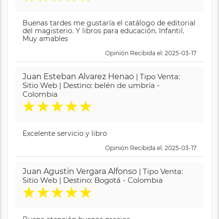
Buenas tardes me gustaría el catálogo de editorial
del magisterio. Y libros para educación. Infantil.
Muy amables
Opinión Recibida el: 2025-03-17
Juan Esteban Alvarez Henao
| Tipo Venta:
Sitio Web | Destino: belén de umbría -
Colombia
★
★
★
★
★
Excelente servicio y libro
Opinión Recibida el: 2025-03-17
Juan Agustin Vergara Alfonso
| Tipo Venta:
Sitio Web | Destino: Bogotá - Colombia
★
★
★
★
★