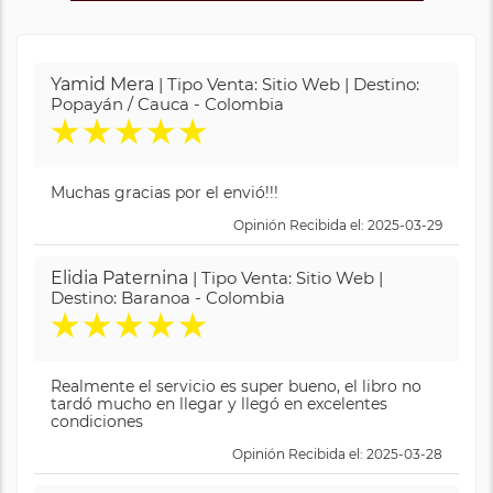
Yamid Mera
| Tipo Venta: Sitio Web | Destino:
Popayán / Cauca - Colombia
★
★
★
★
★
Muchas gracias por el envió!!!
Opinión Recibida el: 2025-03-29
Elidia Paternina
| Tipo Venta: Sitio Web |
Destino: Baranoa - Colombia
★
★
★
★
★
Realmente el servicio es super bueno, el libro no
tardó mucho en llegar y llegó en excelentes
condiciones
Opinión Recibida el: 2025-03-28