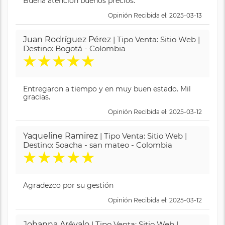
Buena atención buenos precios.
Opinión Recibida el: 2025-03-13
Juan Rodríguez Pérez
| Tipo Venta: Sitio Web |
Destino: Bogotá - Colombia
★
★
★
★
★
Entregaron a tiempo y en muy buen estado. Mil
gracias.
Opinión Recibida el: 2025-03-12
Yaqueline Ramirez
| Tipo Venta: Sitio Web |
Destino: Soacha - san mateo - Colombia
★
★
★
★
★
Agradezco por su gestión
Opinión Recibida el: 2025-03-12
Johanna Arévalo
| Tipo Venta: Sitio Web |