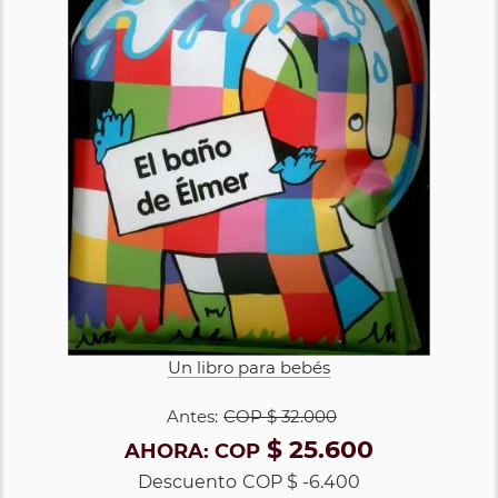
Un libro para bebés
Antes:
COP
$ 32.000
$ 25.600
AHORA:
COP
Descuento
COP $ -6.400