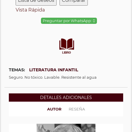
Lista de deseos
Comparar
Vista Rápida
Preguntar por WhatsApp:
TEMAS:
LITERATURA INFANTIL
Seguro. No tóxico. Lavable. Resistente al agua
DETALLES ADICIONALES
AUTOR
RESEÑA