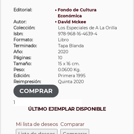
Editorial:
Fondo de Cultura
Económica
Autor:
David Mckee
Colección:
Los Especiales de A La Orilla
Isbn:
978-968-16-4639-4
Formato:
Libro
Terminado:
Tapa Blanda
Año:
2020
Páginas:
10
Tamaño:
15 x 16 cm.
Peso:
0.0600 Kg.
Edición:
Primera 1995
Reimpresión:
Quinta 2020
ÚLTIMO EJEMPLAR DISPONIBLE
Mi lista de deseos
Comparar