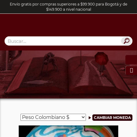
Envío gratis por compras superiores a $99.900 para Bogotá y de
$149.900 a nivel nacional
