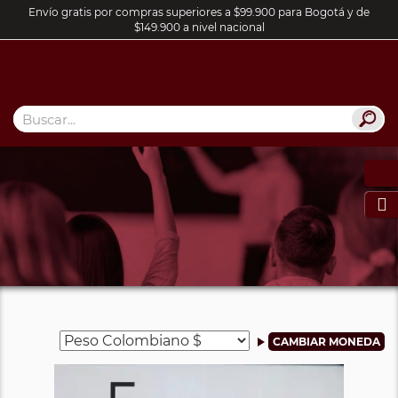
Envío gratis por compras superiores a $99.900 para Bogotá y de
$149.900 a nivel nacional
