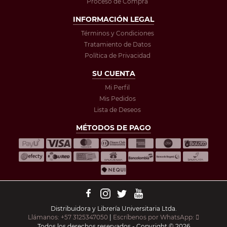
Proceso de Compra
INFORMACIÓN LEGAL
Términos y Condiciones
Tratamiento de Datos
Política de Privacidad
SU CUENTA
Mi Perfil
Mis Pedidos
Lista de Deseos
MÉTODOS DE PAGO
Distribuidora y Librería Universitaria Ltda.
Llámanos: +57 3125347050
|
Escríbenos por WhatsApp:
Todos los derechos reservados - Copyright © 2026