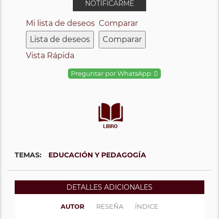
NOTIFICARME
Mi lista de deseos
Comparar
Lista de deseos
Comparar
Vista Rápida
Preguntar por WhatsApp:
TEMAS:
EDUCACIÓN Y PEDAGOGÍA
DETALLES ADICIONALES
AUTOR
RESEÑA
ÍNDICE