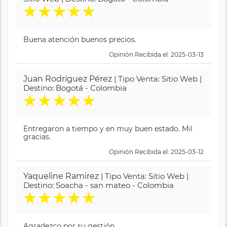
★
★
★
★
★
Buena atención buenos precios.
Opinión Recibida el: 2025-03-13
Juan Rodríguez Pérez
| Tipo Venta: Sitio Web |
Destino: Bogotá - Colombia
★
★
★
★
★
Entregaron a tiempo y en muy buen estado. Mil
gracias.
Opinión Recibida el: 2025-03-12
Yaqueline Ramirez
| Tipo Venta: Sitio Web |
Destino: Soacha - san mateo - Colombia
★
★
★
★
★
Agradezco por su gestión