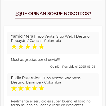
¿QUE OPINAN SOBRE NOSOTROS?
Yamid Mera
| Tipo Venta: Sitio Web | Destino:
Popayán / Cauca - Colombia
★
★
★
★
★
Muchas gracias por el envió!!!
Opinión Recibida el: 2025-03-29
Elidia Paternina
| Tipo Venta: Sitio Web |
Destino: Baranoa - Colombia
★
★
★
★
★
Realmente el servicio es super bueno, el libro no
tardó mucho en llegar y llegó en excelentes