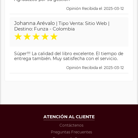
Opinión Recibida el: 2025-03-12
Johanna Arévalo
| Tipo Venta: Sitio Web |
Destino: Funza - Colombia
★
★
★
★
★
Súper!!! La calidad del libro excelente. El tiempo de
entrega también. Muy satisfecha con el servicio.
Opinión Recibida el: 2025-03-12
ATENCIÓN AL CLIENTE
Contáctenos
Preguntas Frecuentes