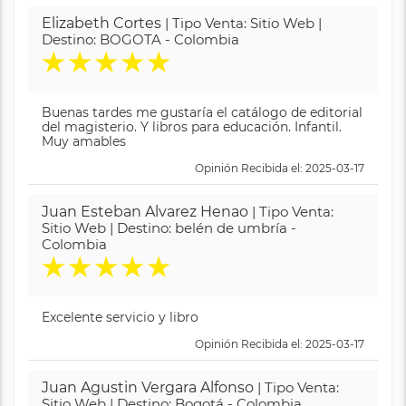
Elizabeth Cortes
| Tipo Venta: Sitio Web |
Destino: BOGOTA - Colombia
★
★
★
★
★
Buenas tardes me gustaría el catálogo de editorial
del magisterio. Y libros para educación. Infantil.
Muy amables
Opinión Recibida el: 2025-03-17
Juan Esteban Alvarez Henao
| Tipo Venta:
Sitio Web | Destino: belén de umbría -
Colombia
★
★
★
★
★
Excelente servicio y libro
Opinión Recibida el: 2025-03-17
Juan Agustin Vergara Alfonso
| Tipo Venta:
Sitio Web | Destino: Bogotá - Colombia