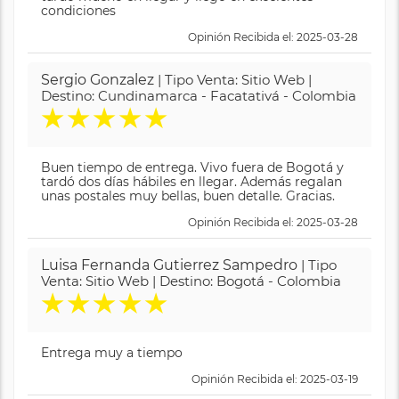
condiciones
Opinión Recibida el: 2025-03-28
Sergio Gonzalez
| Tipo Venta: Sitio Web |
Destino: Cundinamarca - Facatativá - Colombia
★
★
★
★
★
Buen tiempo de entrega. Vivo fuera de Bogotá y
tardó dos días hábiles en llegar. Además regalan
unas postales muy bellas, buen detalle. Gracias.
Opinión Recibida el: 2025-03-28
Luisa Fernanda Gutierrez Sampedro
| Tipo
Venta: Sitio Web | Destino: Bogotá - Colombia
★
★
★
★
★
Entrega muy a tiempo
Opinión Recibida el: 2025-03-19