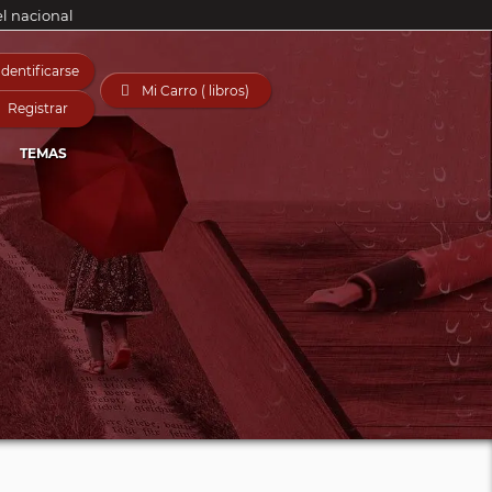
el nacional
Identificarse

Mi Carro ( libros)
Registrar
TEMAS