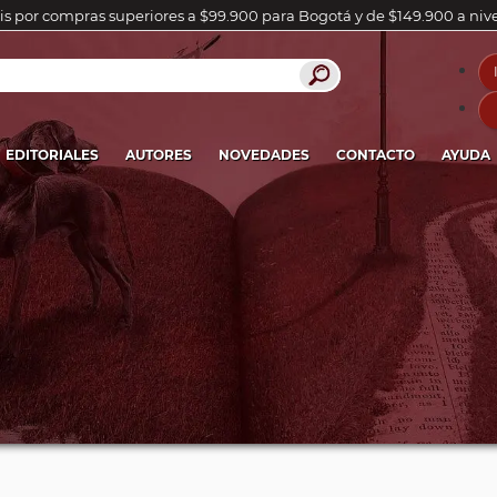
is por compras superiores a $99.900 para Bogotá y de $149.900 a niv
EDITORIALES
AUTORES
NOVEDADES
CONTACTO
AYUDA