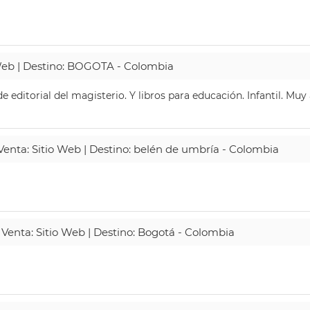
 Web | Destino: BOGOTA - Colombia
 editorial del magisterio. Y libros para educación. Infantil. Mu
 Venta: Sitio Web | Destino: belén de umbría - Colombia
 Venta: Sitio Web | Destino: Bogotá - Colombia