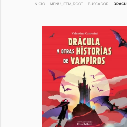
INICIO
MENU_ITEM_ROOT
BUSCADOR
DRÁCUL