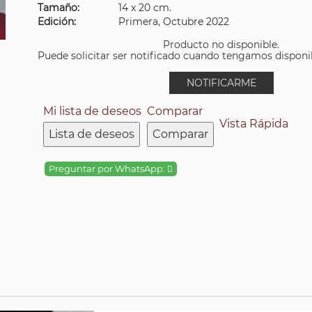
Tamaño:
14 x 20 cm.
Edición:
Primera, Octubre 2022
Producto no disponible.
Puede solicitar ser notificado cuando tengamos disponibi
NOTIFICARME
Mi lista de deseos
Comparar
Vista Rápida
Lista de deseos
Comparar
Preguntar por WhatsApp: