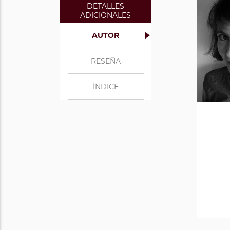
DETALLES
ADICIONALES
AUTOR
RESEÑA
ÍNDICE