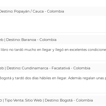
| Destino: Popayán / Cauca - Colombia
Web | Destino: Baranoa - Colombia
 libro no tardó mucho en llegar y llegó en excelentes condicione
Web | Destino: Cundinamarca - Facatativá - Colombia
ogotá y tardó dos días hábiles en llegar. Además regalan unas p
o
| Tipo Venta: Sitio Web | Destino: Bogotá - Colombia