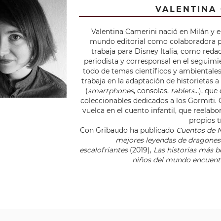
VALENTINA
Valentina Camerini nació en Milán y 
mundo editorial como colaboradora 
trabaja para Disney Italia, como reda
periodista y corresponsal en el seguimi
todo de temas científicos y ambientales
trabaja en la adaptación de historietas a
(
smartphones
, consolas,
tablets
…), que
coleccionables dedicados a los Gormiti. 
vuelca en el cuento infantil, que reelab
propios t
Con Gribaudo ha publicado
Cuentos de 
mejores leyendas de dragone
escalofriantes
(2019),
Las historias más b
niños del mundo encuent