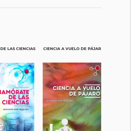
DE LAS CIENCIAS
CIENCIA A VUELO DE PÁJARO
EL APREN