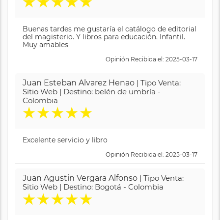
★
★
★
★
★
Buenas tardes me gustaría el catálogo de editorial
del magisterio. Y libros para educación. Infantil.
Muy amables
Opinión Recibida el: 2025-03-17
Juan Esteban Alvarez Henao
| Tipo Venta:
Sitio Web | Destino: belén de umbría -
Colombia
★
★
★
★
★
Excelente servicio y libro
Opinión Recibida el: 2025-03-17
Juan Agustin Vergara Alfonso
| Tipo Venta:
Sitio Web | Destino: Bogotá - Colombia
★
★
★
★
★