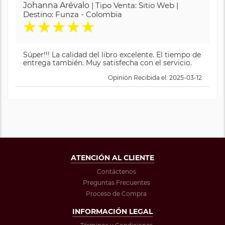
Johanna Arévalo
| Tipo Venta: Sitio Web |
Destino: Funza - Colombia
★
★
★
★
★
Súper!!! La calidad del libro excelente. El tiempo de
entrega también. Muy satisfecha con el servicio.
Opinión Recibida el: 2025-03-12
ATENCIÓN AL CLIENTE
Contáctenos
Preguntas Frecuentes
Proceso de Compra
INFORMACIÓN LEGAL