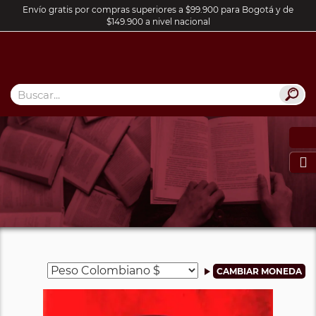
Envío gratis por compras superiores a $99.900 para Bogotá y de
$149.900 a nivel nacional
