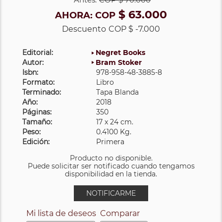
$ 63.000
AHORA:
COP
Descuento
COP $ -7.000
Editorial:
Negret Books
Autor:
Bram Stoker
Isbn:
978-958-48-3885-8
Formato:
Libro
Terminado:
Tapa Blanda
Año:
2018
Páginas:
350
Tamaño:
17 x 24 cm.
Peso:
0.4100 Kg.
Edición:
Primera
Producto no disponible.
Puede solicitar ser notificado cuando tengamos
disponibilidad en la tienda.
NOTIFICARME
Mi lista de deseos
Comparar