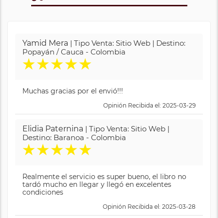
Yamid Mera
| Tipo Venta: Sitio Web | Destino:
Popayán / Cauca - Colombia
★
★
★
★
★
Muchas gracias por el envió!!!
Opinión Recibida el: 2025-03-29
Elidia Paternina
| Tipo Venta: Sitio Web |
Destino: Baranoa - Colombia
★
★
★
★
★
Realmente el servicio es super bueno, el libro no
tardó mucho en llegar y llegó en excelentes
condiciones
Opinión Recibida el: 2025-03-28