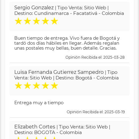
Sergio Gonzalez
| Tipo Venta: Sitio Web |
Destino: Cundinamarca - Facatativá - Colombia
★
★
★
★
★
Buen tiempo de entrega. Vivo fuera de Bogotá y
tardó dos días hábiles en llegar. Además regalan
unas postales muy bellas, buen detalle. Gracias.
Opinión Recibida el: 2025-03-28
Luisa Fernanda Gutierrez Sampedro
| Tipo
Venta: Sitio Web | Destino: Bogotá - Colombia
★
★
★
★
★
Entrega muy a tiempo
Opinión Recibida el: 2025-03-19
Elizabeth Cortes
| Tipo Venta: Sitio Web |
Destino: BOGOTA - Colombia