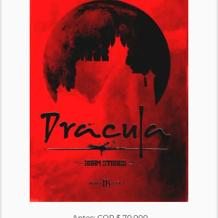
Antes:
COP
$ 70.000