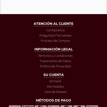
ATENCIÓN AL CLIENTE
Contáctenos
Preguntas Frecuentes
Proceso de Compra
INFORMACIÓN LEGAL
Términos y Condiciones
Tratamiento de Datos
Política de Privacidad
SU CUENTA
Mi Perfil
Mis Pedidos
Lista de Deseos
MÉTODOS DE PAGO