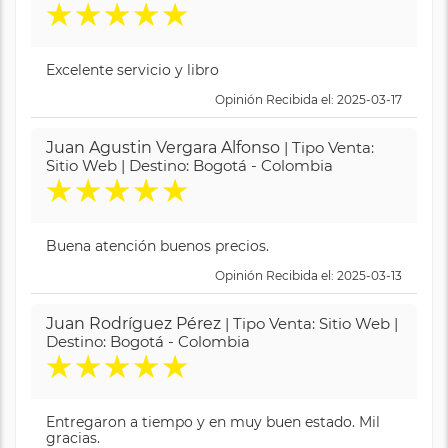
★
★
★
★
★
Excelente servicio y libro
Opinión Recibida el: 2025-03-17
Juan Agustin Vergara Alfonso
| Tipo Venta:
Sitio Web | Destino: Bogotá - Colombia
★
★
★
★
★
Buena atención buenos precios.
Opinión Recibida el: 2025-03-13
Juan Rodríguez Pérez
| Tipo Venta: Sitio Web |
Destino: Bogotá - Colombia
★
★
★
★
★
Entregaron a tiempo y en muy buen estado. Mil
gracias.