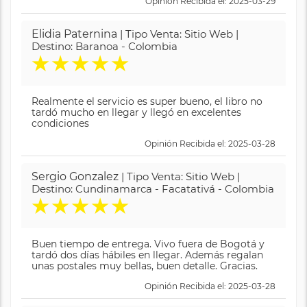
Opinión Recibida el: 2025-03-29
Elidia Paternina
| Tipo Venta: Sitio Web |
Destino: Baranoa - Colombia
★
★
★
★
★
Realmente el servicio es super bueno, el libro no
tardó mucho en llegar y llegó en excelentes
condiciones
Opinión Recibida el: 2025-03-28
Sergio Gonzalez
| Tipo Venta: Sitio Web |
Destino: Cundinamarca - Facatativá - Colombia
★
★
★
★
★
Buen tiempo de entrega. Vivo fuera de Bogotá y
tardó dos días hábiles en llegar. Además regalan
unas postales muy bellas, buen detalle. Gracias.
Opinión Recibida el: 2025-03-28