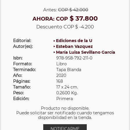
Antes:
COP
$ 42.000
$ 37.800
AHORA:
COP
Descuento
COP $ -4.200
Editorial:
Ediciones de la U
Autor(es):
Esteban Vazquez
María Luisa Sevillano García
Isbn:
978-958-792-211-0
Formato:
Libro
Terminado:
Tapa Blanda
Año:
2020
Páginas:
168
Tamaño:
17 x 24 cm.
Peso:
0.2600 Kg.
Edición:
Primera
Producto no disponible.
Puede solicitar ser notificado cuando tengamos
disponibilidad en la tienda.
NOTIFICARME