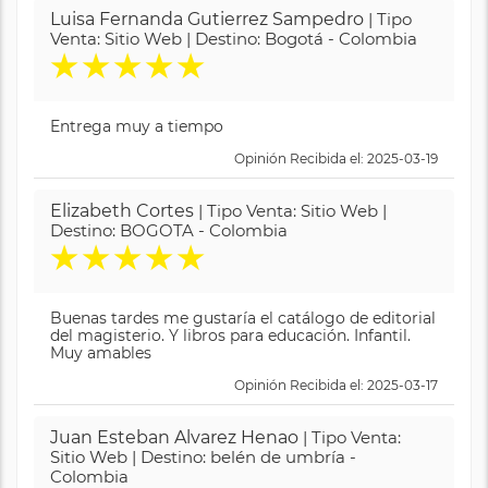
Luisa Fernanda Gutierrez Sampedro
| Tipo
Venta: Sitio Web | Destino: Bogotá - Colombia
★
★
★
★
★
Entrega muy a tiempo
Opinión Recibida el: 2025-03-19
Elizabeth Cortes
| Tipo Venta: Sitio Web |
Destino: BOGOTA - Colombia
★
★
★
★
★
Buenas tardes me gustaría el catálogo de editorial
del magisterio. Y libros para educación. Infantil.
Muy amables
Opinión Recibida el: 2025-03-17
Juan Esteban Alvarez Henao
| Tipo Venta:
Sitio Web | Destino: belén de umbría -
Colombia