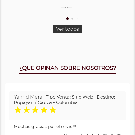
Ver todos
¿QUE OPINAN SOBRE NOSOTROS?
Yamid Mera
| Tipo Venta: Sitio Web | Destino:
Popayán / Cauca - Colombia
★
★
★
★
★
Muchas gracias por el envió!!!