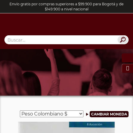
Envío gratis por compras superiores a $99.900 para Bogotá y de
$149.900 a nivel nacional
