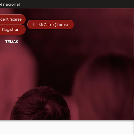
el nacional
Identificarse

Mi Carro ( libros)
Registrar
TEMAS