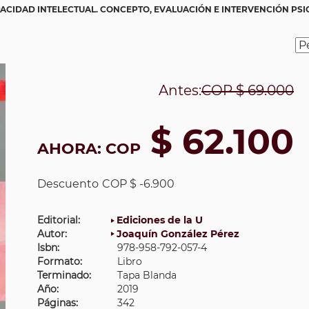
ACIDAD INTELECTUAL. CONCEPTO, EVALUACIÓN E INTERVENCIÓN PS
Antes:
COP
$ 69.000
$ 62.100
AHORA:
COP
Descuento
COP $ -6.900
Editorial:
Ediciones de la U
Autor:
Joaquín González Pérez
Isbn:
978-958-792-057-4
Formato:
Libro
Terminado:
Tapa Blanda
Año:
2019
Páginas:
342