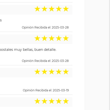
★
★
★
★
★
s
Opinión Recibida el: 2025-03-28
★
★
★
★
★
ostales muy bellas, buen detalle.
Opinión Recibida el: 2025-03-28
★
★
★
★
★
Opinión Recibida el: 2025-03-19
★
★
★
★
★