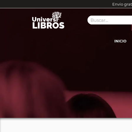
Envío grat
INICIO