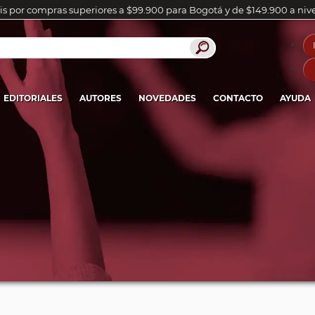
is por compras superiores a $99.900 para Bogotá y de $149.900 a niv
EDITORIALES
AUTORES
NOVEDADES
CONTACTO
AYUDA