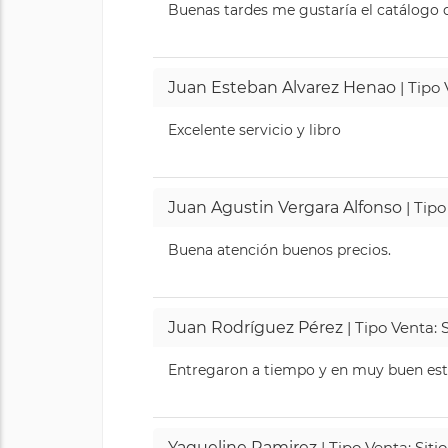
Buenas tardes me gustaría el catálogo de
Juan Esteban Alvarez Henao
| Tipo
Excelente servicio y libro
Juan Agustin Vergara Alfonso
| Tipo
Buena atención buenos precios.
Juan Rodríguez Pérez
| Tipo Venta: 
Entregaron a tiempo y en muy buen esta
Yaqueline Ramirez
| Tipo Venta: Sit