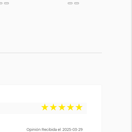
★
★
★
★
★
Opinión Recibida el: 2025-03-29