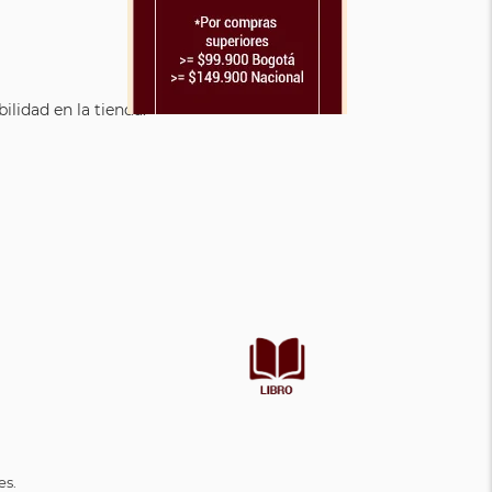
lidad en la tienda.
es.