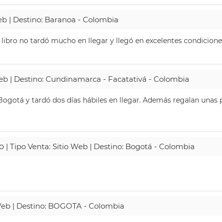
Web | Destino: Baranoa - Colombia
 libro no tardó mucho en llegar y llegó en excelentes condicione
Web | Destino: Cundinamarca - Facatativá - Colombia
ogotá y tardó dos días hábiles en llegar. Además regalan unas p
o
| Tipo Venta: Sitio Web | Destino: Bogotá - Colombia
 Web | Destino: BOGOTA - Colombia