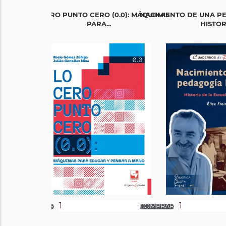
LO CERO PUNTO CERO (0.0): MÁQUINAS
NACIMIENTO DE UNA P
PARA...
HISTORI