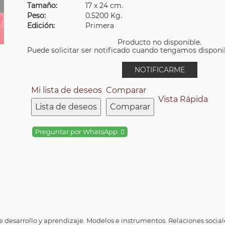
Tamaño:
17 x 24 cm.
Peso:
0.5200 Kg.
Edición:
Primera
Producto no disponible.
Puede solicitar ser notificado cuando tengamos disponibi
NOTIFICARME
Mi lista de deseos
Comparar
Vista Rápida
Lista de deseos
Comparar
Preguntar por WhatsApp:
desarrollo y aprendizaje. Modelos e instrumentos. Relaciones social