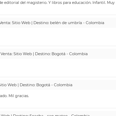
 editorial del magisterio. Y libros para educación. Infantil. Mu
 Venta: Sitio Web | Destino: belén de umbría - Colombia
 Venta: Sitio Web | Destino: Bogotá - Colombia
Sitio Web | Destino: Bogotá - Colombia
do. Mil gracias.
io Web | Destino: Soacha - san mateo - Colombia