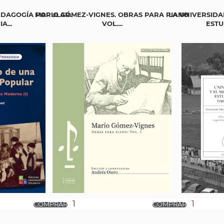
EDAGOGÍA POPULAR.
MARIO GÓMEZ-VIGNES. OBRAS PARA PIANO
LA UNIVERSIDA
A...
VOL....
ESTUD