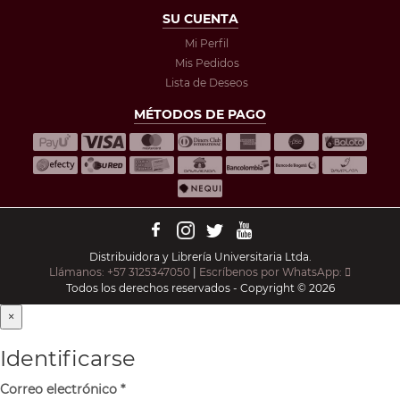
SU CUENTA
Mi Perfil
Mis Pedidos
Lista de Deseos
MÉTODOS DE PAGO
Distribuidora y Librería Universitaria Ltda.
Llámanos: +57 3125347050
|
Escríbenos por WhatsApp:
Todos los derechos reservados - Copyright © 2026
×
Identificarse
Correo electrónico
*