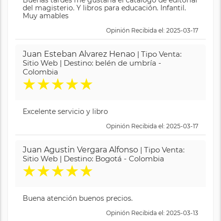
Buenas tardes me gustaría el catálogo de editorial
del magisterio. Y libros para educación. Infantil.
Muy amables
Opinión Recibida el: 2025-03-17
Juan Esteban Alvarez Henao
| Tipo Venta:
Sitio Web | Destino: belén de umbría -
Colombia
★
★
★
★
★
Excelente servicio y libro
Opinión Recibida el: 2025-03-17
Juan Agustin Vergara Alfonso
| Tipo Venta:
Sitio Web | Destino: Bogotá - Colombia
★
★
★
★
★
Buena atención buenos precios.
Opinión Recibida el: 2025-03-13