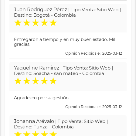
Juan Rodríguez Pérez
| Tipo Venta: Sitio Web |
Destino: Bogotá - Colombia
★
★
★
★
★
Entregaron a tiempo y en muy buen estado. Mil
gracias.
Opinión Recibida el: 2025-03-12
Yaqueline Ramirez
| Tipo Venta: Sitio Web |
Destino: Soacha - san mateo - Colombia
★
★
★
★
★
Agradezco por su gestión
Opinión Recibida el: 2025-03-12
Johanna Arévalo
| Tipo Venta: Sitio Web |
Destino: Funza - Colombia
★
★
★
★
★