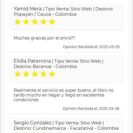
Yamid Mera
| Tipo Venta: Sitio Web | Destino:
Popayán / Cauca - Colombia
★
★
★
★
★
Muchas gracias por el envió!!!
Opinión Recibida el: 2025-03-29
Elidia Paternina
| Tipo Venta: Sitio Web |
Destino: Baranoa - Colombia
★
★
★
★
★
Realmente el servicio es super bueno, el libro no
tardó mucho en llegar y llegó en excelentes
condiciones
Opinión Recibida el: 2025-03-28
Sergio Gonzalez
| Tipo Venta: Sitio Web |
Destino: Cundinamarca - Facatativá - Colombia