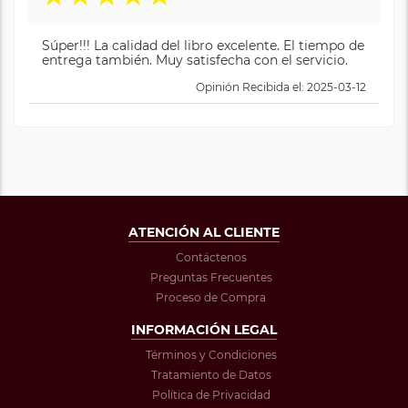
Súper!!! La calidad del libro excelente. El tiempo de
entrega también. Muy satisfecha con el servicio.
Opinión Recibida el: 2025-03-12
ATENCIÓN AL CLIENTE
Contáctenos
Preguntas Frecuentes
Proceso de Compra
INFORMACIÓN LEGAL
Términos y Condiciones
Tratamiento de Datos
Política de Privacidad