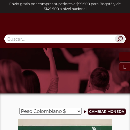
Envío gratis por compras superiores a $99.900 para Bogotá y de
$149.900 a nivel nacional
