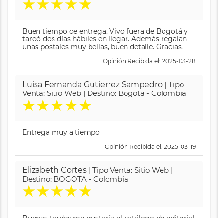
★
★
★
★
★
Buen tiempo de entrega. Vivo fuera de Bogotá y
tardó dos días hábiles en llegar. Además regalan
unas postales muy bellas, buen detalle. Gracias.
Opinión Recibida el: 2025-03-28
Luisa Fernanda Gutierrez Sampedro
| Tipo
Venta: Sitio Web | Destino: Bogotá - Colombia
★
★
★
★
★
Entrega muy a tiempo
Opinión Recibida el: 2025-03-19
Elizabeth Cortes
| Tipo Venta: Sitio Web |
Destino: BOGOTA - Colombia
★
★
★
★
★