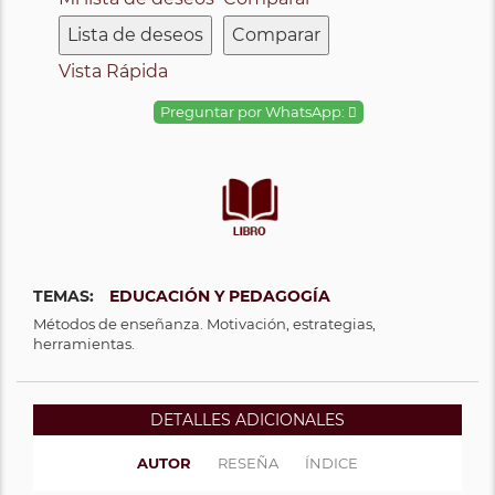
Lista de deseos
Comparar
Vista Rápida
Preguntar por WhatsApp:
TEMAS:
EDUCACIÓN Y PEDAGOGÍA
Métodos de enseñanza. Motivación, estrategias,
herramientas.
DETALLES ADICIONALES
AUTOR
RESEÑA
ÍNDICE