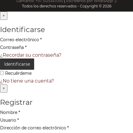
Llámanos: +57 3125347050
|
Escríbenos por WhatsApp:
Todos los derechos reservados - Copyright © 2026
×
Identificarse
Correo electrónico
*
Contraseña
*
¿Recordar su contraseña?
Identificarse
Recuérdeme
¿No tiene una cuenta?
×
Registrar
Nombre
*
Usuario
*
Dirección de correo electrónico
*