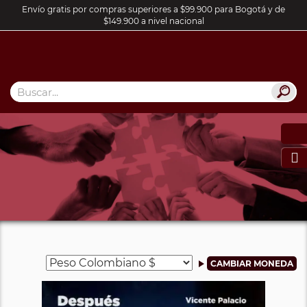
Envío gratis por compras superiores a $99.900 para Bogotá y de
$149.900 a nivel nacional
