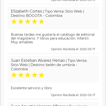
Elizabeth Cortes
| Tipo Venta: Sitio Web |
Destino: BOGOTA - Colombia
★
★
★
★
★
Buenas tardes me gustaría el catálogo de editorial
del magisterio. Y libros para educación. Infantil.
Muy amables
Opinión Recibida el: 2025-03-17
Juan Esteban Alvarez Henao
| Tipo Venta:
Sitio Web | Destino: belén de umbría -
Colombia
★
★
★
★
★
Excelente servicio y libro
Opinión Recibida el: 2025-03-17