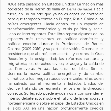
¿Qué está pasando en Estados Unidos? La “nación más
poderosa de la Tierra” de halla en
tierra de nadie
. Hacia
fuera, en un mundo que ya no es capaz de controlar,
pero que tampoco controlan Europa, Rusia, China o los
países emergentes. Hacia dentro, en un espacio de
transformación económica y crisis política y social
lleno de interrogantes. Este libro repasa algunos de los
aspectos más relevantes en política doméstica y
política exterior durante la Presidencia de Barack
Obama (2009-2016) y su particular visión. Obama es el
presidente que abordó, con aciertos y errores, la Gran
Recesión y la desigualdad; las reformas sanitaria y
migratoria; los derechos civiles; el auge y la caída de
las Primaveras Árabes; las crisis de Libia, Siria o
Ucrania; la nueva política energética y de cambio
climático, o los megatratados comerciales. Él es quien
ha salvado por el momento a Estados Unidos del
declive, tratando de reorientar el país en la dirección
correcta. Su legado puede ayudarnos a comprender el
intenso debate actual sobre el futuro de la democracia
norteamericana o sobre el papel de Estados Unidos en
el siglo XXI, en una nación profundamente dividida