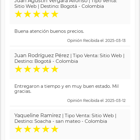
Juan Agustin Vergara Alfonso
| Tipo Venta:
Sitio Web | Destino: Bogotá - Colombia
★
★
★
★
★
Buena atención buenos precios.
Opinión Recibida el: 2025-03-13
Juan Rodríguez Pérez
| Tipo Venta: Sitio Web |
Destino: Bogotá - Colombia
★
★
★
★
★
Entregaron a tiempo y en muy buen estado. Mil
gracias.
Opinión Recibida el: 2025-03-12
Yaqueline Ramirez
| Tipo Venta: Sitio Web |
Destino: Soacha - san mateo - Colombia
★
★
★
★
★