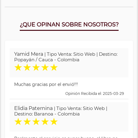
¿QUE OPINAN SOBRE NOSOTROS?
Yamid Mera
| Tipo Venta: Sitio Web | Destino:
Popayán / Cauca - Colombia
★
★
★
★
★
Muchas gracias por el envió!!!
Opinión Recibida el: 2025-03-29
Elidia Paternina
| Tipo Venta: Sitio Web |
Destino: Baranoa - Colombia
★
★
★
★
★