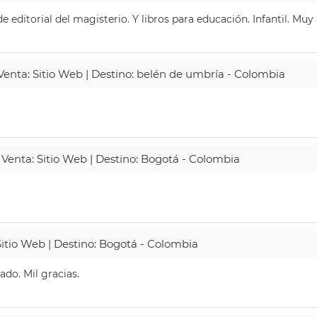
 editorial del magisterio. Y libros para educación. Infantil. Mu
 Venta: Sitio Web | Destino: belén de umbría - Colombia
 Venta: Sitio Web | Destino: Bogotá - Colombia
Sitio Web | Destino: Bogotá - Colombia
do. Mil gracias.