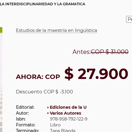
LA INTERDISCIPLINARIEDAD Y LA GRAMATICA
Estudios de la maestría en lingüística
Antes:
COP
$ 31.000
$ 27.900
AHORA:
COP
Descuento
COP $ -3.100
Editorial:
Ediciones de la U
Autor:
Varios Autores
Isbn:
978-958-792-122-9
Formato:
Libro
Terminado:
Tapa Blanda