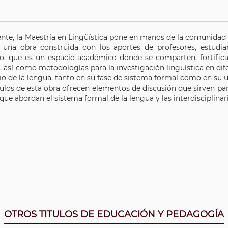
te, la Maestría en Lingüística pone en manos de la comunidad 
, una obra construida con los aportes de profesores, estud
o, que es un espacio académico donde se comparten, fortific
, así como metodologías para la investigación lingüística en dif
io de la lengua, tanto en su fase de sistema formal como en su 
ulos de esta obra ofrecen elementos de discusión que sirven para
 que abordan el sistema formal de la lengua y las interdisciplinar
OTROS TITULOS DE EDUCACIÓN Y PEDAGOGÍA