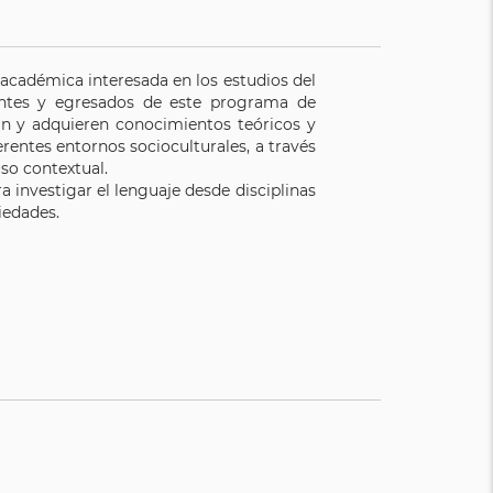
académica interesada en los estudios del
iantes y egresados de este programa de
an y adquieren conocimientos teóricos y
erentes entornos socioculturales, a través
uso contextual.
 investigar el lenguaje desde disciplinas
iedades.