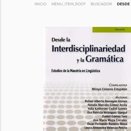
INICIO
MENU_ITEM_ROOT
BUSCADOR
DESDE 