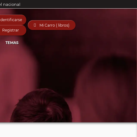
el nacional
Identificarse

Mi Carro ( libros)
Registrar
TEMAS