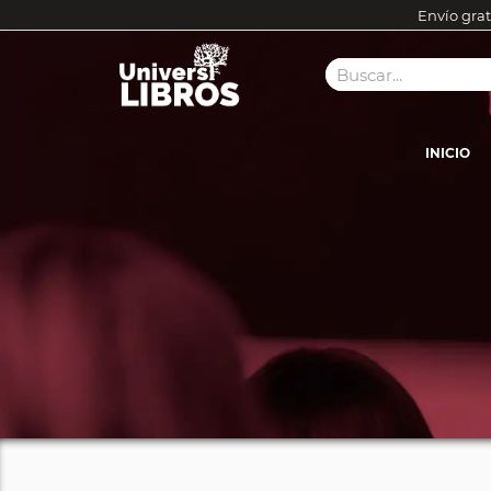
Envío grat
INICIO