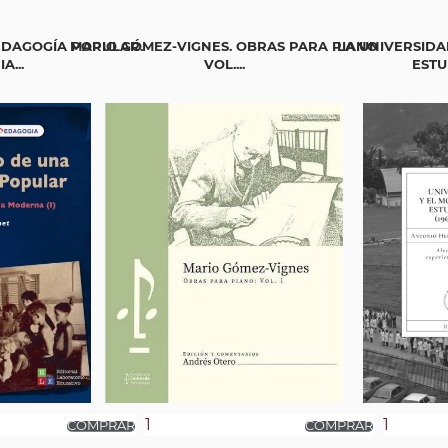
EDAGOGÍA POPULAR.
MARIO GÓMEZ-VIGNES. OBRAS PARA PIANO
LA UNIVERSIDA
A...
VOL....
ESTUD