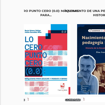
LO CERO PUNTO CERO (0.0): MÁQUINAS
NACIMIENTO DE UNA P
PARA...
HISTORI