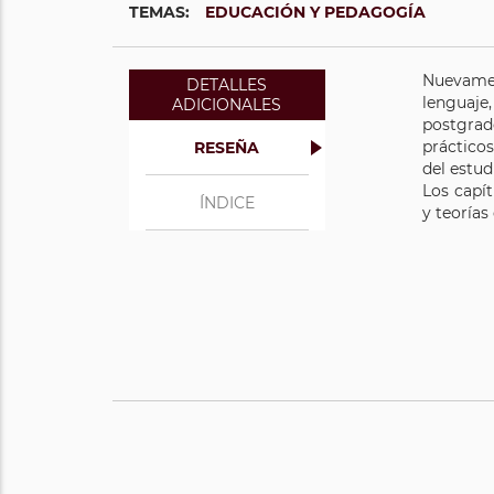
TEMAS:
EDUCACIÓN Y PEDAGOGÍA
Nuevamen
DETALLES
lenguaje
ADICIONALES
postgrad
prácticos
RESEÑA
del estud
Los capít
ÍNDICE
y teorías