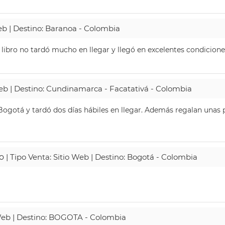
Web | Destino: Baranoa - Colombia
 libro no tardó mucho en llegar y llegó en excelentes condicione
Web | Destino: Cundinamarca - Facatativá - Colombia
ogotá y tardó dos días hábiles en llegar. Además regalan unas p
o
| Tipo Venta: Sitio Web | Destino: Bogotá - Colombia
 Web | Destino: BOGOTA - Colombia