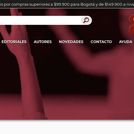
is por compras superiores a $99.900 para Bogotá y de $149.900 a niv
EDITORIALES
AUTORES
NOVEDADES
CONTACTO
AYUDA