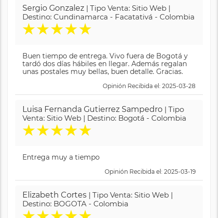
Sergio Gonzalez
| Tipo Venta: Sitio Web |
Destino: Cundinamarca - Facatativá - Colombia
★
★
★
★
★
Buen tiempo de entrega. Vivo fuera de Bogotá y
tardó dos días hábiles en llegar. Además regalan
unas postales muy bellas, buen detalle. Gracias.
Opinión Recibida el: 2025-03-28
Luisa Fernanda Gutierrez Sampedro
| Tipo
Venta: Sitio Web | Destino: Bogotá - Colombia
★
★
★
★
★
Entrega muy a tiempo
Opinión Recibida el: 2025-03-19
Elizabeth Cortes
| Tipo Venta: Sitio Web |
Destino: BOGOTA - Colombia
★
★
★
★
★