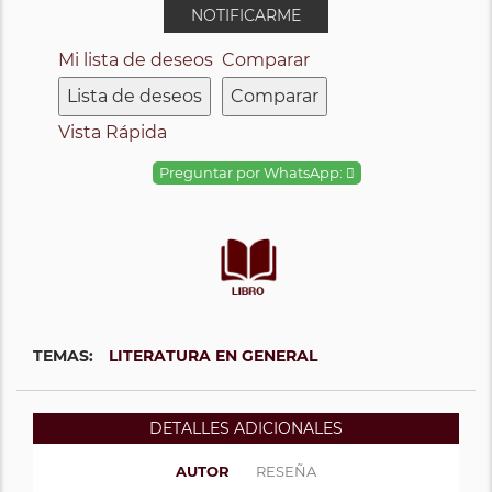
NOTIFICARME
Mi lista de deseos
Comparar
Lista de deseos
Comparar
Vista Rápida
Preguntar por WhatsApp:
TEMAS:
LITERATURA EN GENERAL
DETALLES ADICIONALES
AUTOR
RESEÑA