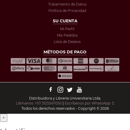
Tratamiento de Datos
Política de Privacidad
SU CUENTA
Mi Perfil
Mis Pedidos
Lista de Deseos
MÉTODOS DE PAGO
Distribuidora y Librería Universitaria Ltda.
Llámanos: +57 3125347050
|
Escríbenos por WhatsApp:
Todos los derechos reservados - Copyright © 2026
×