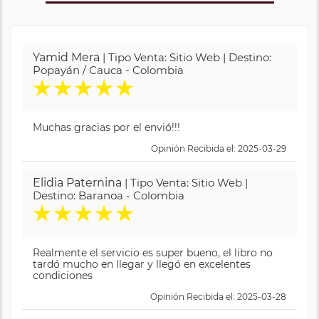
Yamid Mera
| Tipo Venta: Sitio Web | Destino:
Popayán / Cauca - Colombia
★
★
★
★
★
Muchas gracias por el envió!!!
Opinión Recibida el: 2025-03-29
Elidia Paternina
| Tipo Venta: Sitio Web |
Destino: Baranoa - Colombia
★
★
★
★
★
Realmente el servicio es super bueno, el libro no
tardó mucho en llegar y llegó en excelentes
condiciones
Opinión Recibida el: 2025-03-28