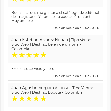
Buenas tardes me gustaría el catálogo de editorial
del magisterio. Y libros para educación. Infantil.
Muy amables
Opinión Recibida el: 2025-03-17
Juan Esteban Alvarez Henao
| Tipo Venta:
Sitio Web | Destino: belén de umbría -
Colombia
★
★
★
★
★
Excelente servicio y libro
Opinión Recibida el: 2025-03-17
Juan Agustin Vergara Alfonso
| Tipo Venta:
Sitio Web | Destino: Bogotá - Colombia
★
★
★
★
★