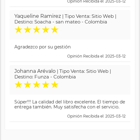
Opinión Recibida el: 2025-03-12
Yaqueline Ramirez
| Tipo Venta: Sitio Web |
Destino: Soacha - san mateo - Colombia
★
★
★
★
★
Agradezco por su gestión
Opinión Recibida el: 2025-03-12
Johanna Arévalo
| Tipo Venta: Sitio Web |
Destino: Funza - Colombia
★
★
★
★
★
Súper!!! La calidad del libro excelente. El tiempo de
entrega también. Muy satisfecha con el servicio.
Opinión Recibida el: 2025-03-12