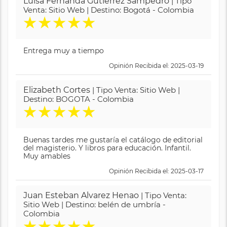
Luisa Fernanda Gutierrez Sampedro
| Tipo
Venta: Sitio Web | Destino: Bogotá - Colombia
★
★
★
★
★
Entrega muy a tiempo
Opinión Recibida el: 2025-03-19
Elizabeth Cortes
| Tipo Venta: Sitio Web |
Destino: BOGOTA - Colombia
★
★
★
★
★
Buenas tardes me gustaría el catálogo de editorial
del magisterio. Y libros para educación. Infantil.
Muy amables
Opinión Recibida el: 2025-03-17
Juan Esteban Alvarez Henao
| Tipo Venta:
Sitio Web | Destino: belén de umbría -
Colombia
★
★
★
★
★