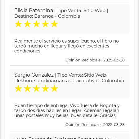
Elidia Paternina
| Tipo Venta: Sitio Web |
Destino: Baranoa - Colombia
★
★
★
★
★
Realmente el servicio es super bueno, el libro no
tardó mucho en llegar y llegó en excelentes
condiciones
Opinión Recibida el: 2025-03-28
Sergio Gonzalez
| Tipo Venta: Sitio Web |
Destino: Cundinamarca - Facatativá - Colombia
★
★
★
★
★
Buen tiempo de entrega. Vivo fuera de Bogotá y
tardó dos días hábiles en llegar. Además regalan
unas postales muy bellas, buen detalle. Gracias.
Opinión Recibida el: 2025-03-28