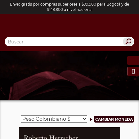
Envío gratis por compras superiores a $99.900 para Bogotá y de
$149.900 a nivel nacional
