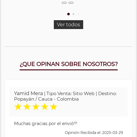
Ver todos
¿QUE OPINAN SOBRE NOSOTROS?
Yamid Mera
| Tipo Venta: Sitio Web | Destino:
Popayán / Cauca - Colombia
★
★
★
★
★
Muchas gracias por el envió!!!
Opinión Recibida el: 2025-03-29