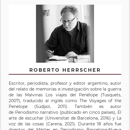
ROBERTO HERRSCHER
Escritor, periodista, profesor y editor argentino, autor
del relato de memorias e investigación sobre la guerra
de las Malvinas Los viajes del Penélope (Tusquets,
2007), traducido al inglés como The Voyages of the
Penelope (Südpol, 2011). También es autor
de Periodismo narrativo (publicado en cinco países), El
arte de escuchar (Universitat de Barcelona, 2016) y La
voz de las cosas (Carena, 2021). Durante 18 años fue
director del Máster en Periodismo Barcelona-Nueva