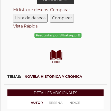
Mi lista de deseos
Comparar
Lista de deseos
Comparar
Vista Rápida
Preguntar por WhatsApp:
TEMAS:
NOVELA HISTÓRICA Y CRÓNICA
DETALLES ADICIONALES
AUTOR
RESEÑA
ÍNDICE