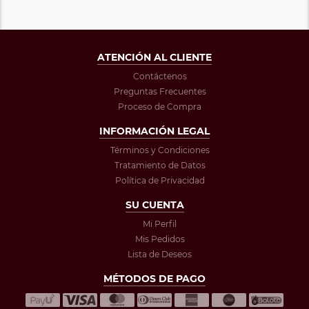
ATENCIÓN AL CLIENTE
Contáctenos
Preguntas Frecuentes
Proceso de Compra
INFORMACIÓN LEGAL
Términos y Condiciones
Tratamiento de Datos
Política de Privacidad
SU CUENTA
Mi Perfil
Mis Pedidos
Lista de Deseos
MÉTODOS DE PAGO