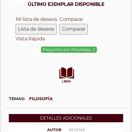
ÚLTIMO EJEMPLAR DISPONIBLE
Mi lista de deseos
Comparar
Lista de deseos
Comparar
Vista Rápida
Preguntar por WhatsApp:
TEMAS:
FILOSOFÍA
DETALLES ADICIONALES
AUTOR
RESEÑA