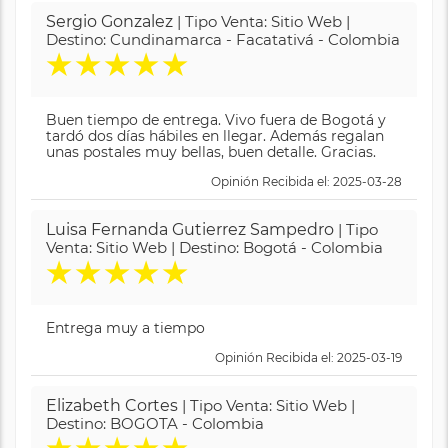
Sergio Gonzalez
| Tipo Venta: Sitio Web |
Destino: Cundinamarca - Facatativá - Colombia
★
★
★
★
★
Buen tiempo de entrega. Vivo fuera de Bogotá y
tardó dos días hábiles en llegar. Además regalan
unas postales muy bellas, buen detalle. Gracias.
Opinión Recibida el: 2025-03-28
Luisa Fernanda Gutierrez Sampedro
| Tipo
Venta: Sitio Web | Destino: Bogotá - Colombia
★
★
★
★
★
Entrega muy a tiempo
Opinión Recibida el: 2025-03-19
Elizabeth Cortes
| Tipo Venta: Sitio Web |
Destino: BOGOTA - Colombia