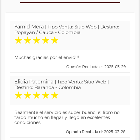
Yamid Mera
| Tipo Venta: Sitio Web | Destino:
Popayán / Cauca - Colombia
★
★
★
★
★
Muchas gracias por el envió!!!
Opinión Recibida el: 2025-03-29
Elidia Paternina
| Tipo Venta: Sitio Web |
Destino: Baranoa - Colombia
★
★
★
★
★
Realmente el servicio es super bueno, el libro no
tardó mucho en llegar y llegó en excelentes
condiciones
Opinión Recibida el: 2025-03-28