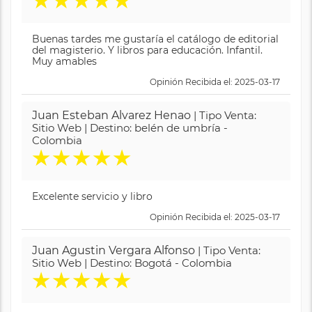
★
★
★
★
★
Buenas tardes me gustaría el catálogo de editorial
del magisterio. Y libros para educación. Infantil.
Muy amables
Opinión Recibida el: 2025-03-17
Juan Esteban Alvarez Henao
| Tipo Venta:
Sitio Web | Destino: belén de umbría -
Colombia
★
★
★
★
★
Excelente servicio y libro
Opinión Recibida el: 2025-03-17
Juan Agustin Vergara Alfonso
| Tipo Venta:
Sitio Web | Destino: Bogotá - Colombia
★
★
★
★
★