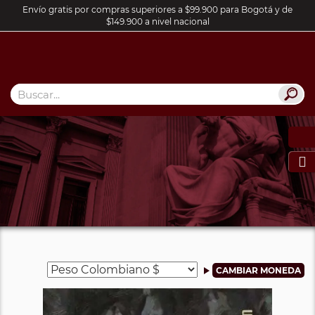
Envío gratis por compras superiores a $99.900 para Bogotá y de
$149.900 a nivel nacional
