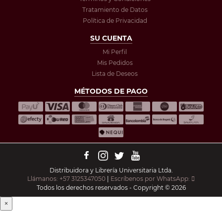
Tratamiento de Datos
Política de Privacidad
SU CUENTA
Mi Perfil
Mis Pedidos
Lista de Deseos
MÉTODOS DE PAGO
Distribuidora y Librería Universitaria Ltda.
Llámanos: +57 3125347050
|
Escríbenos por WhatsApp:
Todos los derechos reservados - Copyright © 2026
×