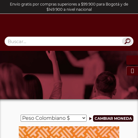
Envío gratis por compras superiores a $99.900 para Bogotá y de
$149.900 a nivel nacional
