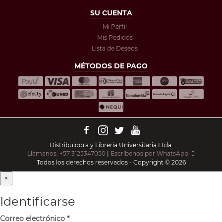
SU CUENTA
Mi Perfil
Mis Pedidos
Lista de Deseos
MÉTODOS DE PAGO
Distribuidora y Librería Universitaria Ltda.
Llámanos: +57 3125347050
|
Escríbenos por WhatsApp:
Todos los derechos reservados - Copyright © 2026
×
Identificarse
Correo electrónico
*