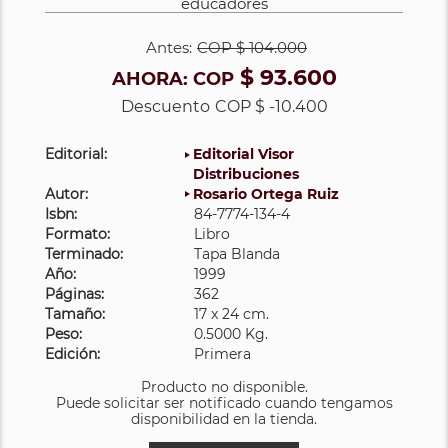
educadores
Antes:
COP
$ 104.000
$ 93.600
AHORA:
COP
Descuento
COP $ -10.400
Editorial:
Editorial Visor
Distribuciones
Autor:
Rosario Ortega Ruiz
Isbn:
84-7774-134-4
Formato:
Libro
Terminado:
Tapa Blanda
Año:
1999
Páginas:
362
Tamaño:
17 x 24 cm.
Peso:
0.5000 Kg.
Edición:
Primera
Producto no disponible.
Puede solicitar ser notificado cuando tengamos
disponibilidad en la tienda.