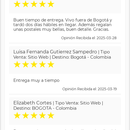
★
★
★
★
★
Buen tiempo de entrega. Vivo fuera de Bogotá y
tardó dos días hábiles en llegar. Además regalan
unas postales muy bellas, buen detalle. Gracias.
Opinión Recibida el: 2025-03-28
Luisa Fernanda Gutierrez Sampedro
| Tipo
Venta: Sitio Web | Destino: Bogotá - Colombia
★
★
★
★
★
Entrega muy a tiempo
Opinión Recibida el: 2025-03-19
Elizabeth Cortes
| Tipo Venta: Sitio Web |
Destino: BOGOTA - Colombia
★
★
★
★
★