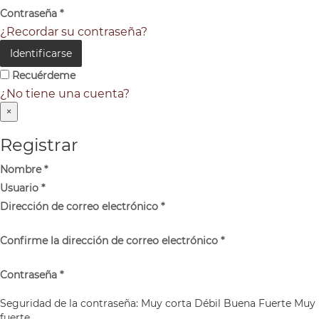
Contraseña
*
¿Recordar su contraseña?
Identificarse
Recuérdeme
¿No tiene una cuenta?
×
Registrar
Nombre
*
Usuario
*
Dirección de correo electrónico
*
Confirme la dirección de correo electrónico
*
Contraseña
*
Seguridad de la contraseña:
Muy corta
Débil
Buena
Fuerte
Muy
fuerte