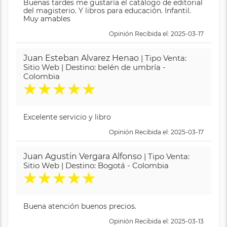
Buenas tardes me gustaría el catálogo de editorial
del magisterio. Y libros para educación. Infantil.
Muy amables
Opinión Recibida el: 2025-03-17
Juan Esteban Alvarez Henao
| Tipo Venta:
Sitio Web | Destino: belén de umbría -
Colombia
★
★
★
★
★
Excelente servicio y libro
Opinión Recibida el: 2025-03-17
Juan Agustin Vergara Alfonso
| Tipo Venta:
Sitio Web | Destino: Bogotá - Colombia
★
★
★
★
★
Buena atención buenos precios.
Opinión Recibida el: 2025-03-13