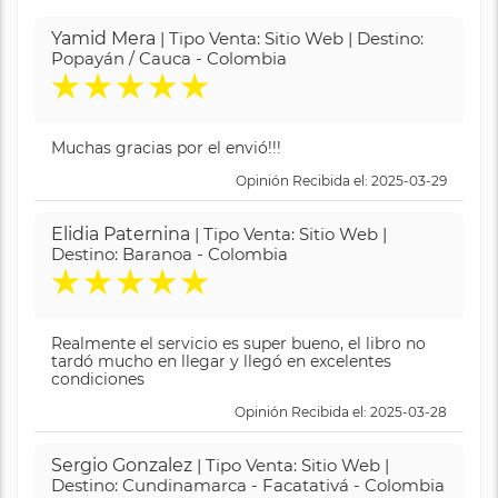
Yamid Mera
| Tipo Venta: Sitio Web | Destino:
Popayán / Cauca - Colombia
★
★
★
★
★
Muchas gracias por el envió!!!
Opinión Recibida el: 2025-03-29
Elidia Paternina
| Tipo Venta: Sitio Web |
Destino: Baranoa - Colombia
★
★
★
★
★
Realmente el servicio es super bueno, el libro no
tardó mucho en llegar y llegó en excelentes
condiciones
Opinión Recibida el: 2025-03-28
Sergio Gonzalez
| Tipo Venta: Sitio Web |
Destino: Cundinamarca - Facatativá - Colombia