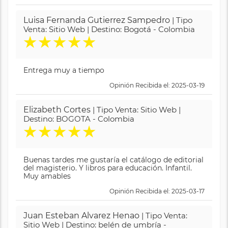
Luisa Fernanda Gutierrez Sampedro
| Tipo
Venta: Sitio Web | Destino: Bogotá - Colombia
★
★
★
★
★
Entrega muy a tiempo
Opinión Recibida el: 2025-03-19
Elizabeth Cortes
| Tipo Venta: Sitio Web |
Destino: BOGOTA - Colombia
★
★
★
★
★
Buenas tardes me gustaría el catálogo de editorial
del magisterio. Y libros para educación. Infantil.
Muy amables
Opinión Recibida el: 2025-03-17
Juan Esteban Alvarez Henao
| Tipo Venta:
Sitio Web | Destino: belén de umbría -