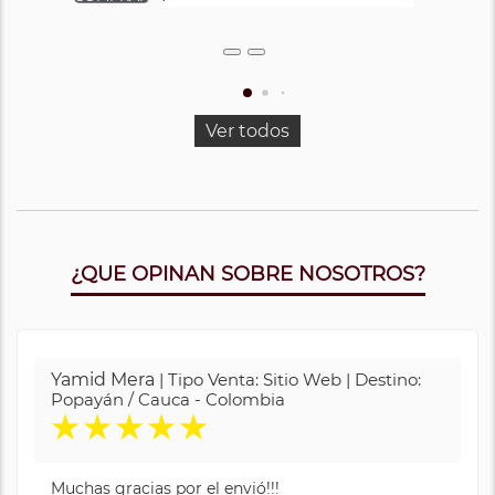
Ver todos
¿QUE OPINAN SOBRE NOSOTROS?
Yamid Mera
| Tipo Venta: Sitio Web | Destino:
Popayán / Cauca - Colombia
★
★
★
★
★
Muchas gracias por el envió!!!