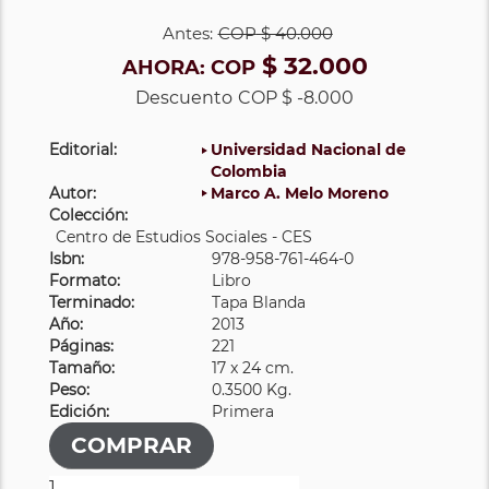
Antes:
COP
$ 40.000
$ 32.000
AHORA:
COP
Descuento
COP $ -8.000
Editorial:
Universidad Nacional de
Colombia
Autor:
Marco A. Melo Moreno
Colección:
Centro de Estudios Sociales - CES
Isbn:
978-958-761-464-0
Formato:
Libro
Terminado:
Tapa Blanda
Año:
2013
Páginas:
221
Tamaño:
17 x 24 cm.
Peso:
0.3500 Kg.
Edición:
Primera