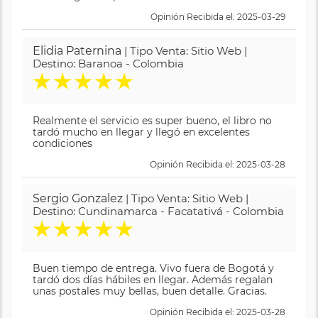
Opinión Recibida el: 2025-03-29
Elidia Paternina
| Tipo Venta: Sitio Web |
Destino: Baranoa - Colombia
★
★
★
★
★
Realmente el servicio es super bueno, el libro no
tardó mucho en llegar y llegó en excelentes
condiciones
Opinión Recibida el: 2025-03-28
Sergio Gonzalez
| Tipo Venta: Sitio Web |
Destino: Cundinamarca - Facatativá - Colombia
★
★
★
★
★
Buen tiempo de entrega. Vivo fuera de Bogotá y
tardó dos días hábiles en llegar. Además regalan
unas postales muy bellas, buen detalle. Gracias.
Opinión Recibida el: 2025-03-28