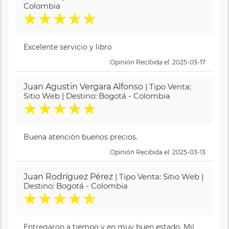
Colombia
★
★
★
★
★
Excelente servicio y libro
Opinión Recibida el: 2025-03-17
Juan Agustin Vergara Alfonso
| Tipo Venta:
Sitio Web | Destino: Bogotá - Colombia
★
★
★
★
★
Buena atención buenos precios.
Opinión Recibida el: 2025-03-13
Juan Rodríguez Pérez
| Tipo Venta: Sitio Web |
Destino: Bogotá - Colombia
★
★
★
★
★
Entregaron a tiempo y en muy buen estado. Mil