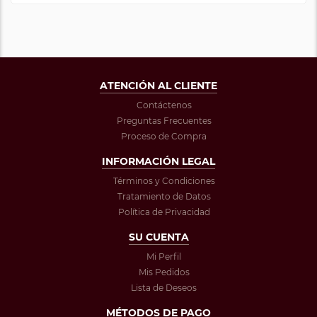
ATENCIÓN AL CLIENTE
Contáctenos
Preguntas Frecuentes
Proceso de Compra
INFORMACIÓN LEGAL
Términos y Condiciones
Tratamiento de Datos
Política de Privacidad
SU CUENTA
Mi Perfil
Mis Pedidos
Lista de Deseos
MÉTODOS DE PAGO