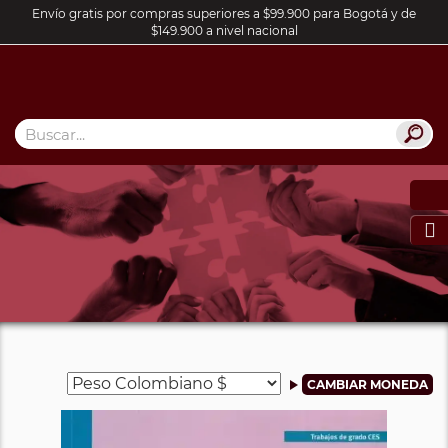
Envío gratis por compras superiores a $99.900 para Bogotá y de
$149.900 a nivel nacional
