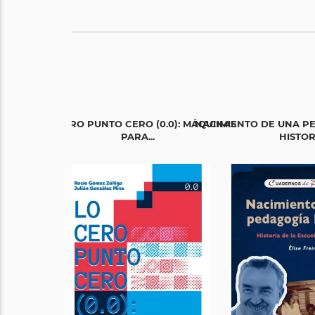
LO CERO PUNTO CERO (0.0): MÁQUINAS
NACIMIENTO DE UNA P
PARA...
HISTORI