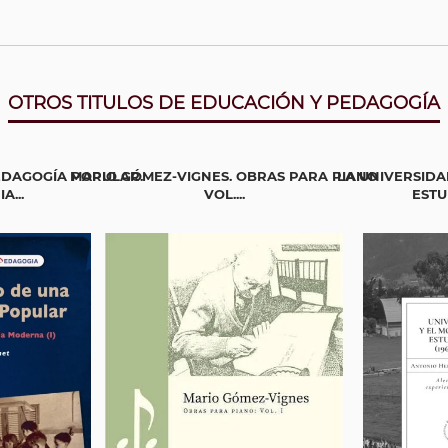
OTROS TITULOS DE EDUCACIÓN Y PEDAGOGÍA
EDAGOGÍA POPULAR.
MARIO GÓMEZ-VIGNES. OBRAS PARA PIANO
LA UNIVERSIDA
A...
VOL....
ESTUD