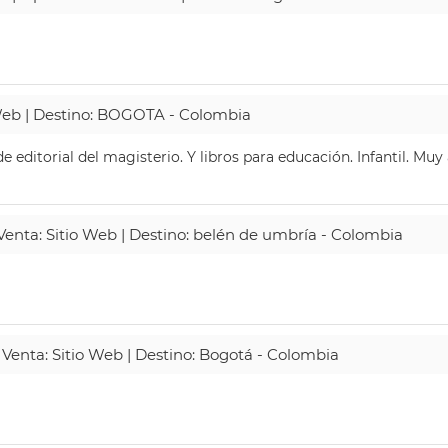
 Web | Destino: BOGOTA - Colombia
 editorial del magisterio. Y libros para educación. Infantil. Mu
 Venta: Sitio Web | Destino: belén de umbría - Colombia
 Venta: Sitio Web | Destino: Bogotá - Colombia