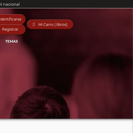
el nacional
Identificarse

Mi Carro ( libros)
Registrar
TEMAS