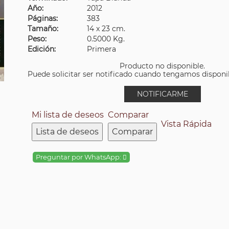
Año:
2012
Páginas:
383
Tamaño:
14 x 23 cm.
Peso:
0.5000 Kg.
Edición:
Primera
Producto no disponible.
Puede solicitar ser notificado cuando tengamos disponibi
NOTIFICARME
Mi lista de deseos
Comparar
Vista Rápida
Lista de deseos
Comparar
Preguntar por WhatsApp: