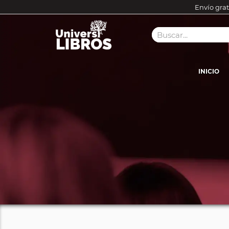
Envío grat
INICIO