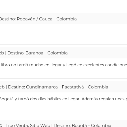
| Destino: Popayán / Cauca - Colombia
Web | Destino: Baranoa - Colombia
 libro no tardó mucho en llegar y llegó en excelentes condicione
Web | Destino: Cundinamarca - Facatativá - Colombia
ogotá y tardó dos días hábiles en llegar. Además regalan unas p
o
| Tipo Venta: Sitio Web | Destino: Bogotá - Colombia