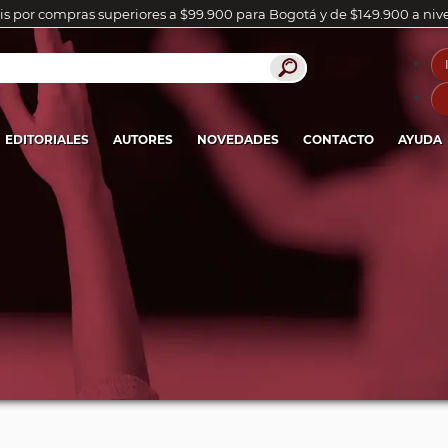
is por compras superiores a $99.900 para Bogotá y de $149.900 a niv
EDITORIALES
AUTORES
NOVEDADES
CONTACTO
AYUDA