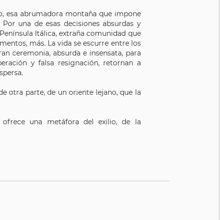
asso, esa abrumadora montaña que impone
 Por una de esas decisiones absurdas y
a Península Itálica, extraña comunidad que
entos, más. La vida se escurre entre los
gran ceremonia, absurda e insensata, para
eración y falsa resignación, retornan a
spersa.
 otra parte, de un oriente lejano, que la
 ofrece una metáfora del exilio, de la