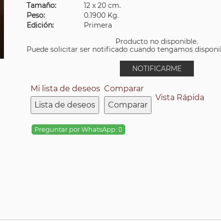
Tamaño:
12 x 20 cm.
Peso:
0.1900 Kg.
Edición:
Primera
Producto no disponible.
Puede solicitar ser notificado cuando tengamos disponibi
NOTIFICARME
Mi lista de deseos
Comparar
Vista Rápida
Lista de deseos
Comparar
Preguntar por WhatsApp: