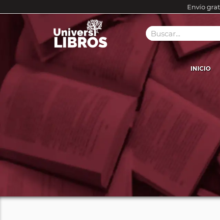
Envío grat
INICIO