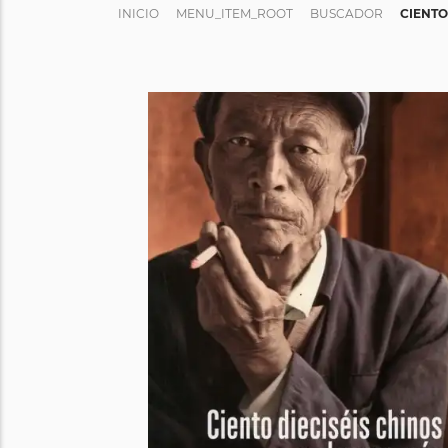
INICIO
MENU_ITEM_ROOT
BUSCADOR
CIENTO