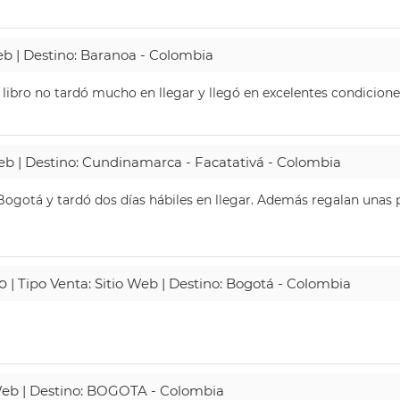
Web | Destino: Baranoa - Colombia
 libro no tardó mucho en llegar y llegó en excelentes condicione
Web | Destino: Cundinamarca - Facatativá - Colombia
ogotá y tardó dos días hábiles en llegar. Además regalan unas p
o
| Tipo Venta: Sitio Web | Destino: Bogotá - Colombia
 Web | Destino: BOGOTA - Colombia