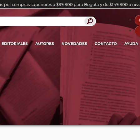
is por compras superiores a $99.900 para Bogotá y de $149.900 a niv
EDITORIALES
AUTORES
NOVEDADES
CONTACTO
AYUDA