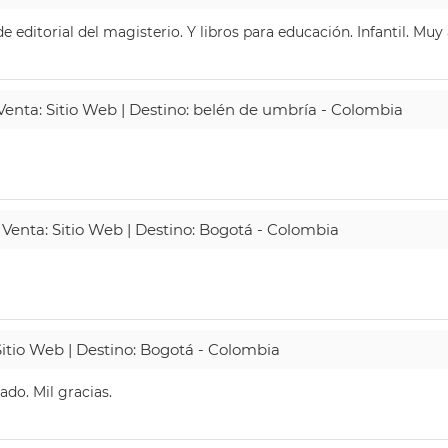
 editorial del magisterio. Y libros para educación. Infantil. Mu
 Venta: Sitio Web | Destino: belén de umbría - Colombia
 Venta: Sitio Web | Destino: Bogotá - Colombia
Sitio Web | Destino: Bogotá - Colombia
do. Mil gracias.