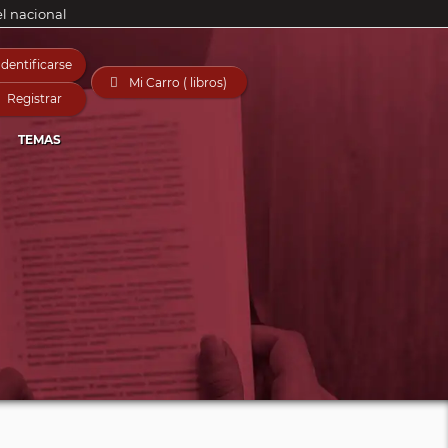
el nacional
Identificarse

Mi Carro ( libros)
Registrar
TEMAS