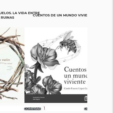
UELOS. LA VIDA ENTRE
CUENTOS DE UN MUNDO VIVIENTE
BICIGR
 RUINAS