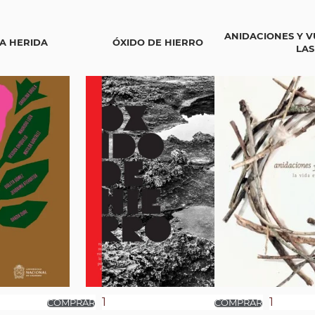
ANIDACIONES Y V
A HERIDA
ÓXIDO DE HIERRO
LAS