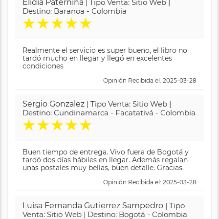
Elidia Paternina
| Tipo Venta: Sitio Web |
Destino: Baranoa - Colombia
★
★
★
★
★
Realmente el servicio es super bueno, el libro no
tardó mucho en llegar y llegó en excelentes
condiciones
Opinión Recibida el: 2025-03-28
Sergio Gonzalez
| Tipo Venta: Sitio Web |
Destino: Cundinamarca - Facatativá - Colombia
★
★
★
★
★
Buen tiempo de entrega. Vivo fuera de Bogotá y
tardó dos días hábiles en llegar. Además regalan
unas postales muy bellas, buen detalle. Gracias.
Opinión Recibida el: 2025-03-28
Luisa Fernanda Gutierrez Sampedro
| Tipo
Venta: Sitio Web | Destino: Bogotá - Colombia