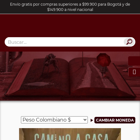
Envío gratis por compras superiores a $99.900 para Bogotá y de
$149.900 a nivel nacional
