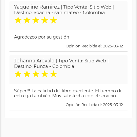
Yaqueline Ramirez
| Tipo Venta: Sitio Web |
Destino: Soacha - san mateo - Colombia
★
★
★
★
★
Agradezco por su gestión
Opinión Recibida el: 2025-03-12
Johanna Arévalo
| Tipo Venta: Sitio Web |
Destino: Funza - Colombia
★
★
★
★
★
Súper!!! La calidad del libro excelente. El tiempo de
entrega también. Muy satisfecha con el servicio.
Opinión Recibida el: 2025-03-12