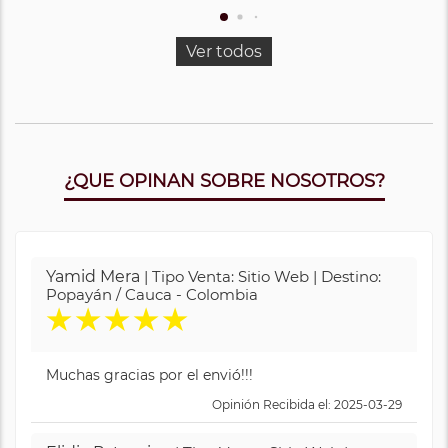
Ver todos
¿QUE OPINAN SOBRE NOSOTROS?
Yamid Mera
| Tipo Venta: Sitio Web | Destino:
Popayán / Cauca - Colombia
★
★
★
★
★
Muchas gracias por el envió!!!
Opinión Recibida el: 2025-03-29