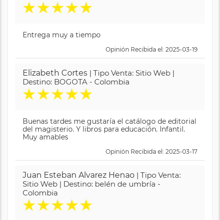
★
★
★
★
★
Entrega muy a tiempo
Opinión Recibida el: 2025-03-19
Elizabeth Cortes
| Tipo Venta: Sitio Web |
Destino: BOGOTA - Colombia
★
★
★
★
★
Buenas tardes me gustaría el catálogo de editorial
del magisterio. Y libros para educación. Infantil.
Muy amables
Opinión Recibida el: 2025-03-17
Juan Esteban Alvarez Henao
| Tipo Venta:
Sitio Web | Destino: belén de umbría -
Colombia
★
★
★
★
★