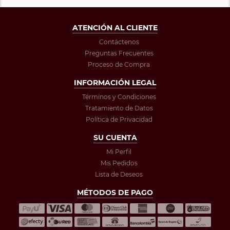
ATENCIÓN AL CLIENTE
Contáctenos
Preguntas Frecuentes
Proceso de Compra
INFORMACIÓN LEGAL
Términos y Condiciones
Tratamiento de Datos
Política de Privacidad
SU CUENTA
Mi Perfil
Mis Pedidos
Lista de Deseos
MÉTODOS DE PAGO