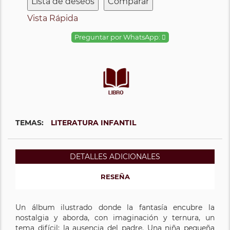
Lista de deseos
Comparar
Vista Rápida
Preguntar por WhatsApp:
TEMAS:
LITERATURA INFANTIL
DETALLES ADICIONALES
RESEÑA
Un álbum ilustrado donde la fantasía encubre la
nostalgia y aborda, con imaginación y ternura, un
tema difícil: la ausencia del padre. Una niña pequeña